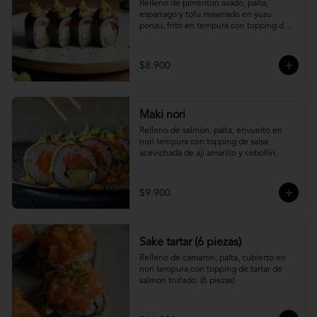
Relleno de pimenton asado, palta, 
esparrago y tofu maserado en yuzu 
ponzu, frito en tempura con topping de 
pure camote.
$8.900
Maki nori
Relleno de salmón, palta, envuelto en 
nori tempura con topping de salsa 
acevichada de ají amarillo y cebollín.
$9.900
Sake tartar (6 piezas)
Relleno de camaron, palta, cubierto en 
nori tempura con topping de tartar de 
salmon trufado. (6 piezas)