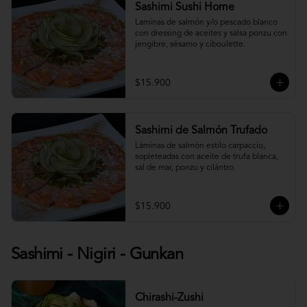
Sashimi Sushi Home
Laminas de salmón y/o pescado blanco 
con dressing de aceites y salsa ponzu con 
jengibre, sésamo y ciboulette.
$15.900
Sashimi de Salmón Trufado
Láminas de salmón estilo carpaccio, 
sopleteadas con aceite de trufa blanca, 
sal de mar, ponzu y cilántro.
$15.900
Sashimi - Nigiri - Gunkan
Chirashi-Zushi