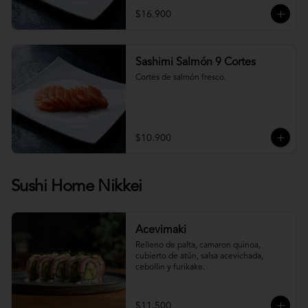
$16.900
Sashimi Salmón 9 Cortes
Cortes de salmón fresco.
$10.900
Sushi Home Nikkei
Acevimaki
Relleno de palta, camaron quinoa, 
cubierto de atún, salsa acevichada, 
cebollin y furikake.
$11.500