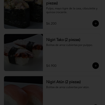
piezas)
Pulpo, mayo tigre de la casa, ciboulette y 
quinoa crocante.
$6.200
Nigiri Tako (2 piezas)
Bolitas de arroz cubiertas por pulppo.
$4.900
Nigiri Atún (2 piezas)
Bolitas de arroz cubiertas por atún.