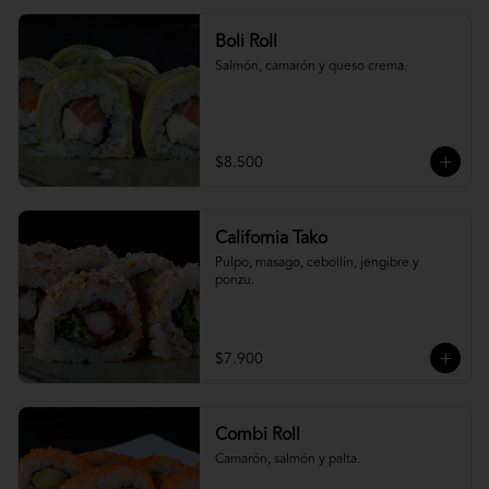
Boli Roll
Salmón, camarón y queso crema.
$8.500
California Tako
Pulpo, masago, cebollín, jengibre y 
ponzu.
$7.900
Combi Roll
Camarón, salmón y palta.