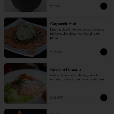
$7.500
Carpaccio Furi
Láminas de salmón y/o pescado blanco, 
furikake, ciboulette, con dressing de 
ponzu.
$13.900
Ceviche Peruano
Cubos de pescado, cilántro, cebolla 
morada, rocoto y nuestra leche de tigre.
$16.900