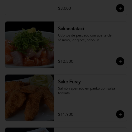
$3.000
Sakanatataki
Cubitos de pescado con aceite de 
sésamo, jengibre, cebollín.
$12.500
Sake Furay
Salmón apanado en panko con salsa 
tonkatsu.
$11.900