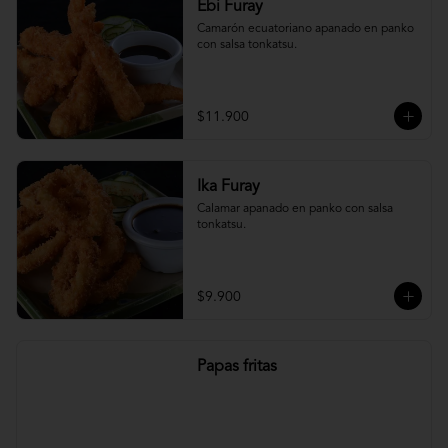
Ebi Furay
Camarón ecuatoriano apanado en panko 
con salsa tonkatsu.
$11.900
Ika Furay
Calamar apanado en panko con salsa 
tonkatsu.
$9.900
Papas fritas