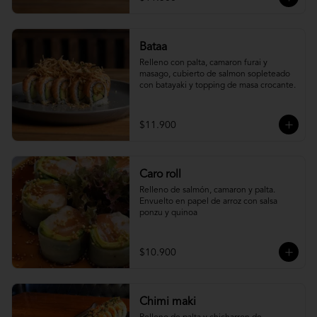
Bataa
Relleno con palta, camaron furai y 
masago, cubierto de salmon sopleteado 
con batayaki y topping de masa crocante.
$11.900
Caro roll
Relleno de salmón, camaron y palta. 
Envuelto en papel de arroz con salsa 
ponzu y quinoa
$10.900
Chimi maki