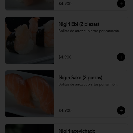
$4.900
Nigiri Ebi (2 piezas)
Bolitas de arroz cubiertas por camarón.
$4.900
Nigiri Sake (2 piezas)
Bolitas de arroz cubiertas por salmón.
$4.900
Nigiri acevichado