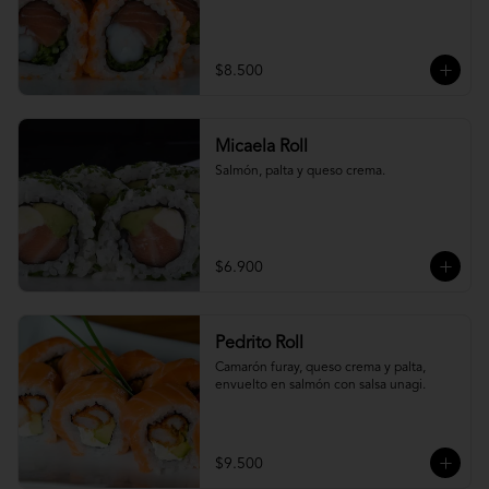
$8.500
Micaela Roll
Salmón, palta y queso crema.
$6.900
Pedrito Roll
Camarón furay, queso crema y palta, 
envuelto en salmón con salsa unagi.
$9.500