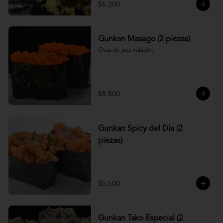
$6.200
Gunkan Masago (2 piezas)
Ovas de pez volador.
$5.500
Gunkan Spicy del Día (2
piezas)
$5.500
Gunkan Tako Especial (2