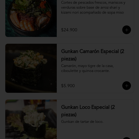
Cortes de pescados frescos, mariscos y 
verduras sobre base de arroz shari y 
kizami nori acompañado de sopa miso
$24.900
Gunkan Camarón Especial (2
piezas)
Camarón, mayo tigre de la casa, 
ciboulette y quinoa crocante.
$5.900
Gunkan Loco Especial (2
piezas)
Gunkan de tartar de loco.