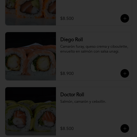
$8.500
Diego Roll
Camarón furay, queso crema y ciboulette, 
envuelto en salmón con salsa unagi.
$8.900
Doctor Roll
Salmón, camarón y cebollín.
$8.500