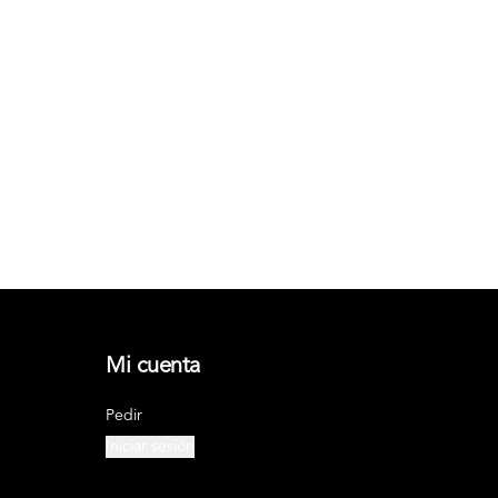
Mi cuenta
Pedir
Iniciar sesión