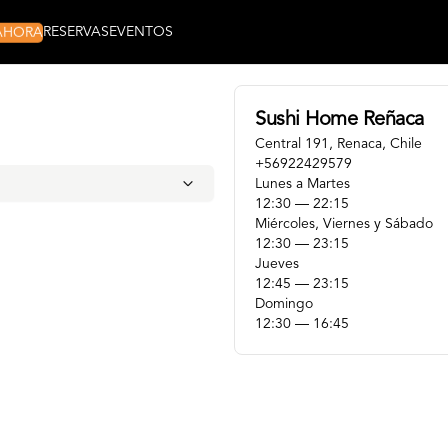
 AHORA
RESERVAS
EVENTOS
Sushi Home Reñaca
Central 191
,
Renaca
,
Chile
+56922429579
Lunes a Martes
12:30 ― 22:15
Miércoles, Viernes y Sábado
12:30 ― 23:15
Jueves
12:45 ― 23:15
Domingo
12:30 ― 16:45