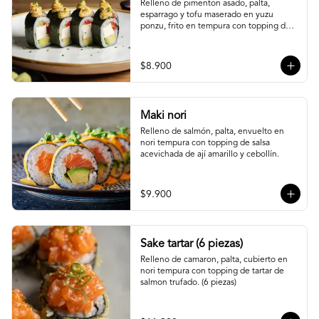
Relleno de pimenton asado, palta, 
esparrago y tofu maserado en yuzu 
ponzu, frito en tempura con topping de 
pure camote.
$8.900
Maki nori
Relleno de salmón, palta, envuelto en 
nori tempura con topping de salsa 
acevichada de ají amarillo y cebollín.
$9.900
Sake tartar (6 piezas)
Relleno de camaron, palta, cubierto en 
nori tempura con topping de tartar de 
salmon trufado. (6 piezas)