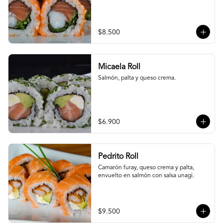
$8.500
Micaela Roll
Salmón, palta y queso crema.
$6.900
Pedrito Roll
Camarón furay, queso crema y palta, 
envuelto en salmón con salsa unagi.
$9.500