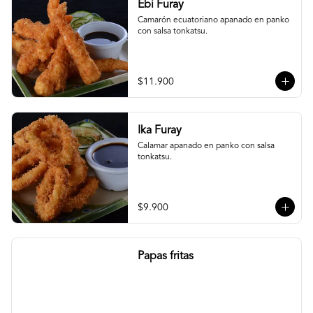
Ebi Furay
Camarón ecuatoriano apanado en panko 
con salsa tonkatsu.
$11.900
Ika Furay
Calamar apanado en panko con salsa 
tonkatsu.
$9.900
Papas fritas