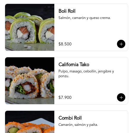
Boli Roll
Salmón, camarón y queso crema.
$8.500
California Tako
Pulpo, masago, cebollín, jengibre y 
ponzu.
$7.900
Combi Roll
Camarón, salmón y palta.