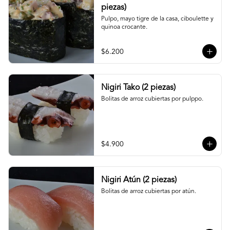
piezas)
Pulpo, mayo tigre de la casa, ciboulette y 
quinoa crocante.
$6.200
Nigiri Tako (2 piezas)
Bolitas de arroz cubiertas por pulppo.
$4.900
Nigiri Atún (2 piezas)
Bolitas de arroz cubiertas por atún.