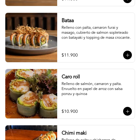
Bataa
Relleno con palta, camaron furai y 
masago, cubierto de salmon sopleteado 
con batayaki y topping de masa crocante.
$11.900
Caro roll
Relleno de salmón, camaron y palta. 
Envuelto en papel de arroz con salsa 
ponzu y quinoa
$10.900
Chimi maki