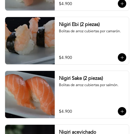
$4.900
Nigiri Ebi (2 piezas)
Bolitas de arroz cubiertas por camarón.
$4.900
Nigiri Sake (2 piezas)
Bolitas de arroz cubiertas por salmón.
$4.900
Nigiri acevichado