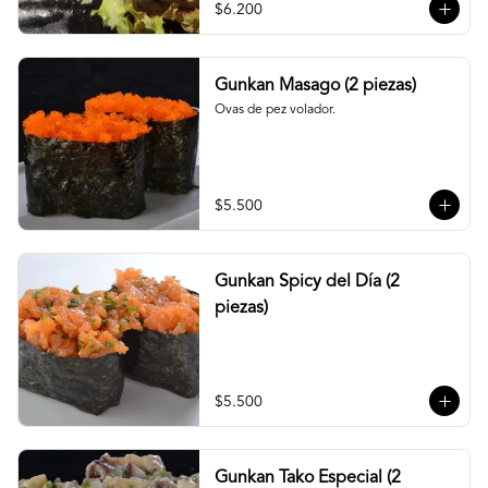
$6.200
Gunkan Masago (2 piezas)
Ovas de pez volador.
$5.500
Gunkan Spicy del Día (2
piezas)
$5.500
Gunkan Tako Especial (2