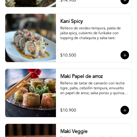
$14.900
Kani Spicy
Relleno de verdeo tempura, pasta de 
jaiba spicy, cubierto de furikake con 
topping de chalaquita y salsa tare.
$10.500
Maki Papel de arroz
Relleno de tartar de camarón con leche 
tigre, palta, cebollín tempura, envuelto 
en papel de arroz, salsa ponzu y quinoa 
frita.
$10.900
Maki Veggie