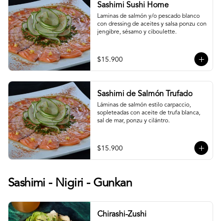
Sashimi Sushi Home
Laminas de salmón y/o pescado blanco 
con dressing de aceites y salsa ponzu con 
jengibre, sésamo y ciboulette.
$15.900
Sashimi de Salmón Trufado
Láminas de salmón estilo carpaccio, 
sopleteadas con aceite de trufa blanca, 
sal de mar, ponzu y cilántro.
$15.900
Sashimi - Nigiri - Gunkan
Chirashi-Zushi