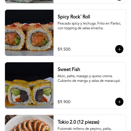
Spicy Rock´ Roll
Pescado spicy y lechuga. Frito en Panko, 
con topping de salsa sriracha.
$9.500
Sweet Fish
Atún, palta, masago y queso crema. 
Cubierto de mango y salsa de maracuyá.
$9.900
Tokio 2.0 (12 piezas)
Futomaki relleno de pepino, palta, 