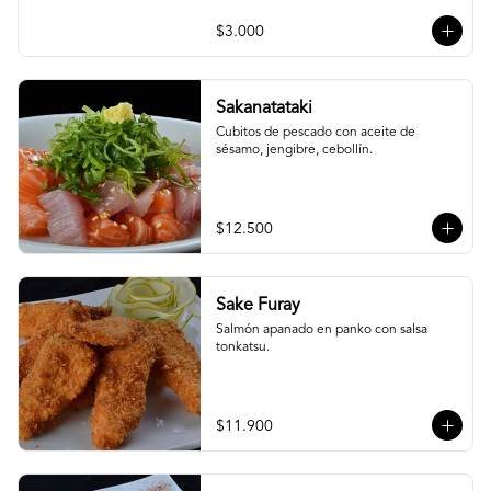
$3.000
Sakanatataki
Cubitos de pescado con aceite de 
sésamo, jengibre, cebollín.
$12.500
Sake Furay
Salmón apanado en panko con salsa 
tonkatsu.
$11.900