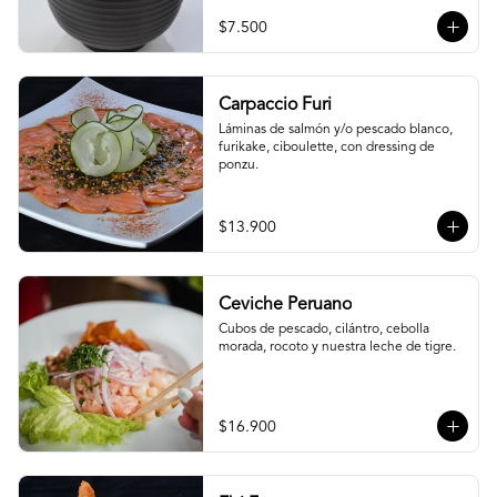
$7.500
Carpaccio Furi
Láminas de salmón y/o pescado blanco, 
furikake, ciboulette, con dressing de 
ponzu.
$13.900
Ceviche Peruano
Cubos de pescado, cilántro, cebolla 
morada, rocoto y nuestra leche de tigre.
$16.900