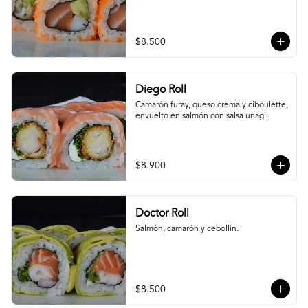
$8.500
Diego Roll
Camarón furay, queso crema y ciboulette, 
envuelto en salmón con salsa unagi.
$8.900
Doctor Roll
Salmón, camarón y cebollín.
$8.500