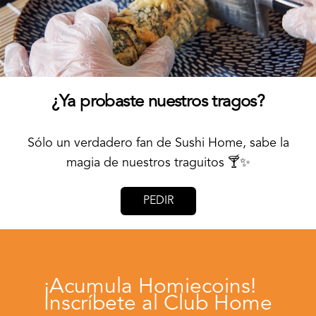
¿Ya probaste nuestros tragos?
Sólo un verdadero fan de Sushi Home, sabe la
magia de nuestros traguitos 🍸✨
PEDIR
¡Acumula Homiecoins!
Inscríbete al Club Home