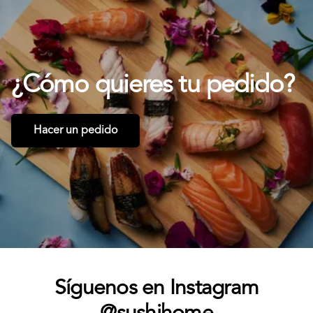
¿Cómo
quieres
tu
pedido?
Hacer un pedido
Síguenos en Instagram