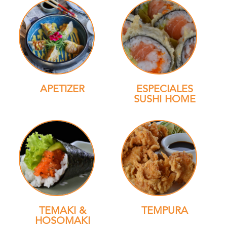
APETIZER
ESPECIALES
SUSHI HOME
TEMAKI &
TEMPURA
HOSOMAKI