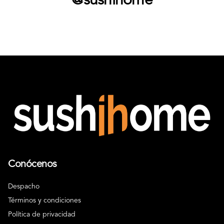
@sushihome
Conócenos
Despacho
Términos y condiciones
Política de privacidad