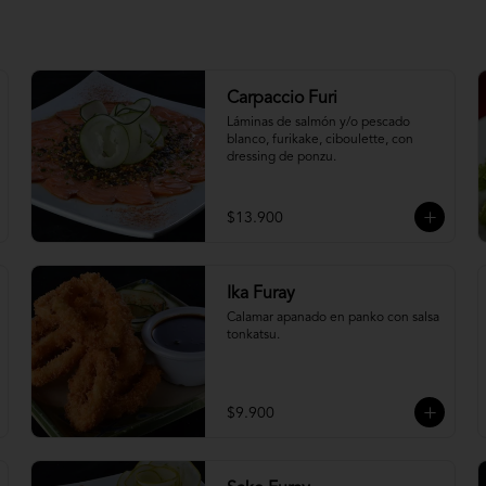
Carpaccio Furi
Láminas de salmón y/o pescado 
blanco, furikake, ciboulette, con 
dressing de ponzu.
$13.900
Ika Furay
Calamar apanado en panko con salsa 
tonkatsu.
$9.900