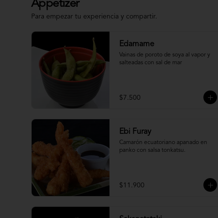
Appetizer
Para empezar tu experiencia y compartir.
Edamame
Vainas de poroto de soya al vapor y 
salteadas con sal de mar
$7.500
Ebi Furay
Camarón ecuatoriano apanado en 
panko con salsa tonkatsu.
$11.900