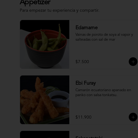
Appetizer
Para empezar tu experiencia y compartir.
Edamame
Vainas de poroto de soya al vapor y 
salteadas con sal de mar
$7.500
Ebi Furay
Camarón ecuatoriano apanado en 
panko con salsa tonkatsu.
$11.900