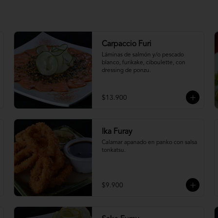
Carpaccio Furi
Láminas de salmón y/o pescado 
blanco, furikake, ciboulette, con 
dressing de ponzu.
$13.900
Ika Furay
Calamar apanado en panko con salsa 
tonkatsu.
$9.900