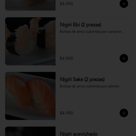
$4.900
Nigiri Ebi (2 piezas)
Bolitas de arroz cubiertas por camarón.
$4.900
Nigiri Sake (2 piezas)
Bolitas de arroz cubiertas por salmón.
$4.900
Nigiri acevichado