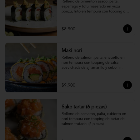
Relleno de pimenton asado, palta, 
esparrago y tofu maserado en yuzu 
ponzu, frito en tempura con topping de 
pure camote.
$8.900
Maki nori
Relleno de salmón, palta, envuelto en 
nori tempura con topping de salsa 
acevichada de ají amarillo y cebollín.
$9.900
Sake tartar (6 piezas)
Relleno de camaron, palta, cubierto en 
nori tempura con topping de tartar de 
salmon trufado. (6 piezas)