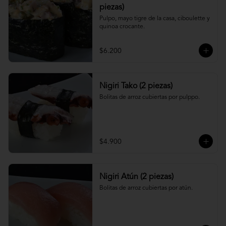
piezas)
Pulpo, mayo tigre de la casa, ciboulette y 
quinoa crocante.
$6.200
Nigiri Tako (2 piezas)
Bolitas de arroz cubiertas por pulppo.
$4.900
Nigiri Atún (2 piezas)
Bolitas de arroz cubiertas por atún.