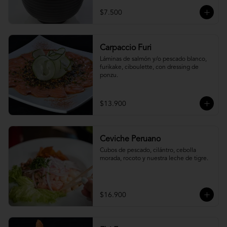
$7.500
Carpaccio Furi
Láminas de salmón y/o pescado blanco, 
furikake, ciboulette, con dressing de 
ponzu.
$13.900
Ceviche Peruano
Cubos de pescado, cilántro, cebolla 
morada, rocoto y nuestra leche de tigre.
$16.900