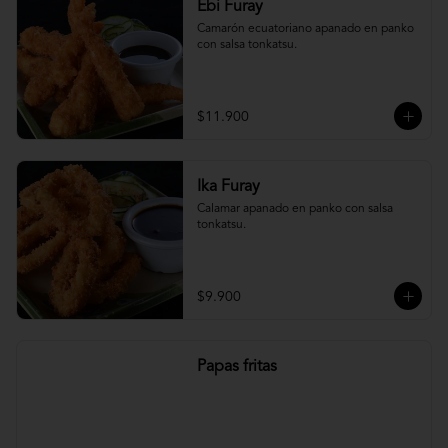
Ebi Furay
Camarón ecuatoriano apanado en panko 
con salsa tonkatsu.
$11.900
Ika Furay
Calamar apanado en panko con salsa 
tonkatsu.
$9.900
Papas fritas