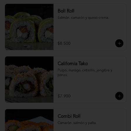
Boli Roll
Salmón, camarón y queso crema.
$8.500
California Tako
Pulpo, masago, cebollín, jengibre y 
ponzu.
$7.900
Combi Roll
Camarón, salmón y palta.