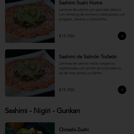
Sashimi Sushi Home
Laminas de salmón y/o pescado blanco 
con dressing de aceites y salsa ponzu con 
jengibre, sésamo y ciboulette.
$15.900
Sashimi de Salmón Trufado
Láminas de salmón estilo carpaccio, 
sopleteadas con aceite de trufa blanca, 
sal de mar, ponzu y cilántro.
$15.900
Sashimi - Nigiri - Gunkan
Chirashi-Zushi