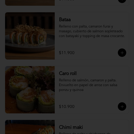
Bataa
Relleno con palta, camaron furai y 
masago, cubierto de salmon sopleteado 
con batayaki y topping de masa crocante.
$11.900
Caro roll
Relleno de salmón, camaron y palta. 
Envuelto en papel de arroz con salsa 
ponzu y quinoa
$10.900
Chimi maki