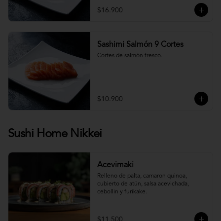
$16.900
Sashimi Salmón 9 Cortes
Cortes de salmón fresco.
$10.900
Sushi Home Nikkei
Acevimaki
Relleno de palta, camaron quinoa, 
cubierto de atún, salsa acevichada, 
cebollin y furikake.
$11.500