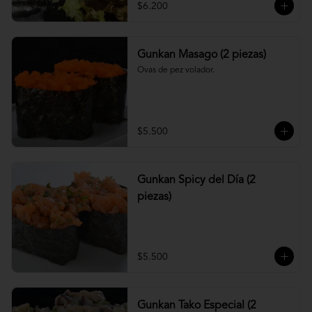
$6.200
Gunkan Masago (2 piezas)
Ovas de pez volador.
$5.500
Gunkan Spicy del Día (2
piezas)
$5.500
Gunkan Tako Especial (2