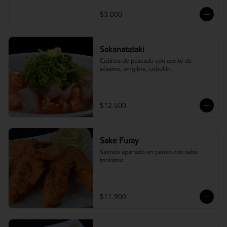
$3.000
Sakanatataki
Cubitos de pescado con aceite de 
sésamo, jengibre, cebollín.
$12.500
Sake Furay
Salmón apanado en panko con salsa 
tonkatsu.
$11.900