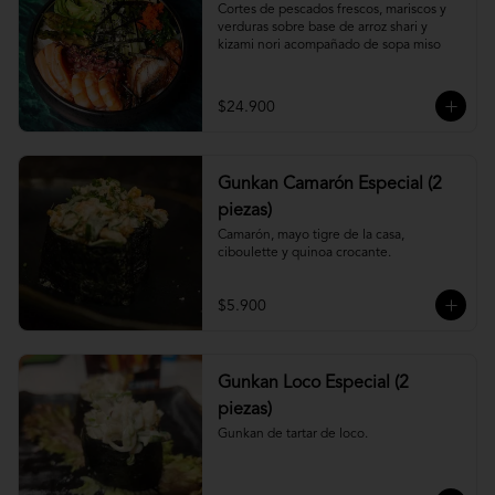
Cortes de pescados frescos, mariscos y 
verduras sobre base de arroz shari y 
kizami nori acompañado de sopa miso
$24.900
Gunkan Camarón Especial (2
piezas)
Camarón, mayo tigre de la casa, 
ciboulette y quinoa crocante.
$5.900
Gunkan Loco Especial (2
piezas)
Gunkan de tartar de loco.