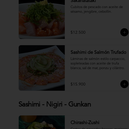
Sakanatataki
Cubitos de pescado con aceite de 
sésamo, jengibre, cebollín.
$12.500
Sashimi de Salmón Trufado
Láminas de salmón estilo carpaccio, 
sopleteadas con aceite de trufa 
blanca, sal de mar, ponzu y cilántro.
$15.900
Sashimi - Nigiri - Gunkan
Chirashi-Zushi