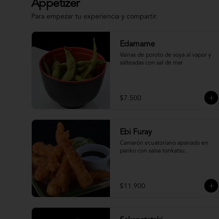
Appetizer
Para empezar tu experiencia y compartir.
Edamame
Vainas de poroto de soya al vapor y 
salteadas con sal de mar
$7.500
Ebi Furay
Camarón ecuatoriano apanado en 
panko con salsa tonkatsu.
$11.900