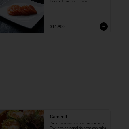
Cortes de salmón fresco.
$16.900
Caro roll
Relleno de salmón, camaron y palta. 
Envuelto en papel de arroz con salsa 