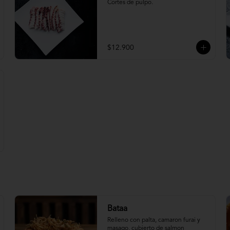
Cortes de pulpo.
$12.900
Bataa
Relleno con palta, camaron furai y 
masago, cubierto de salmon 