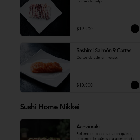
Cortes de pulpo.
$19.900
Sashimi Salmón 9 Cortes
Cortes de salmón fresco.
$10.900
Sushi Home Nikkei
Acevimaki
Relleno de palta, camaron quinoa, 
cubierto de atún, salsa acevichada, 