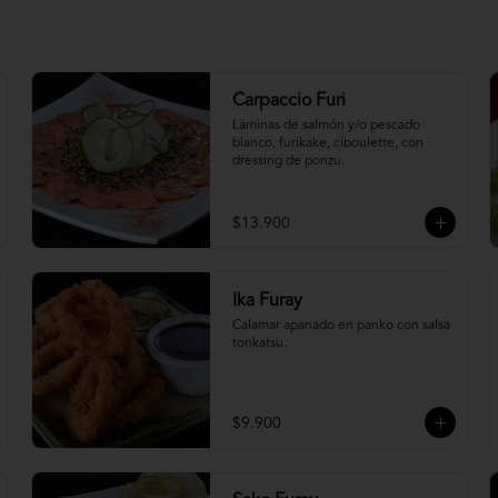
Carpaccio Furi
Láminas de salmón y/o pescado 
blanco, furikake, ciboulette, con 
dressing de ponzu.
$13.900
Ika Furay
Calamar apanado en panko con salsa 
tonkatsu.
$9.900