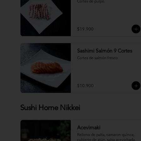
Cortes de pulpo.
$19.900
Sashimi Salmón 9 Cortes
Cortes de salmón fresco.
$10.900
Sushi Home Nikkei
Acevimaki
Relleno de palta, camaron quinoa, 
cubierto de atún, salsa acevichada, 