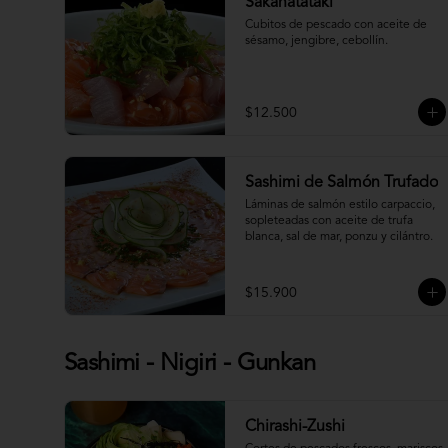
Sakanatataki
Cubitos de pescado con aceite de 
sésamo, jengibre, cebollín.
$12.500
Sashimi de Salmón Trufado
Láminas de salmón estilo carpaccio, 
sopleteadas con aceite de trufa 
blanca, sal de mar, ponzu y cilántro.
$15.900
Sashimi - Nigiri - Gunkan
Chirashi-Zushi