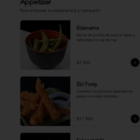
Appetizer
Para empezar tu experiencia y compartir.
Edamame
Vainas de poroto de soya al vapor y 
salteadas con sal de mar
$7.500
Ebi Furay
Camarón ecuatoriano apanado en 
panko con salsa tonkatsu.
$11.900