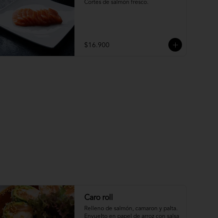
Cortes de salmón fresco.
$16.900
Caro roll
Relleno de salmón, camaron y palta. 
Envuelto en papel de arroz con salsa 