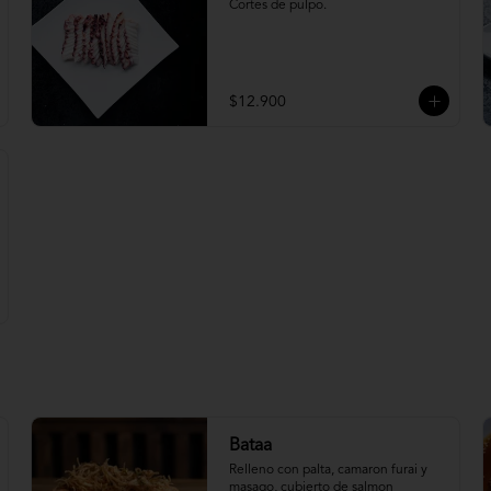
Cortes de pulpo.
$12.900
Bataa
Relleno con palta, camaron furai y 
masago, cubierto de salmon 