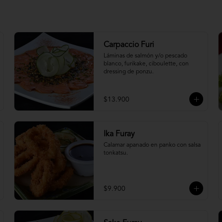
Carpaccio Furi
Láminas de salmón y/o pescado 
blanco, furikake, ciboulette, con 
dressing de ponzu.
$13.900
Ika Furay
Calamar apanado en panko con salsa 
tonkatsu.
$9.900