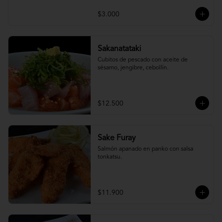
$3.000
Sakanatataki
Cubitos de pescado con aceite de 
sésamo, jengibre, cebollín.
$12.500
Sake Furay
Salmón apanado en panko con salsa 
tonkatsu.
$11.900