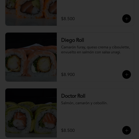
$8.500
Diego Roll
Camarón furay, queso crema y ciboulette, 
envuelto en salmón con salsa unagi.
$8.900
Doctor Roll
Salmón, camarón y cebollín.
$8.500