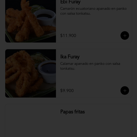
Ebi Furay
Camarón ecuatoriano apanado en panko 
con salsa tonkatsu.
$11.900
Ika Furay
Calamar apanado en panko con salsa 
tonkatsu.
$9.900
Papas fritas