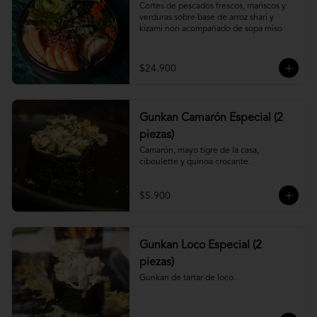
Cortes de pescados frescos, mariscos y 
verduras sobre base de arroz shari y 
kizami nori acompañado de sopa miso
$24.900
Gunkan Camarón Especial (2
piezas)
Camarón, mayo tigre de la casa, 
ciboulette y quinoa crocante.
$5.900
Gunkan Loco Especial (2
piezas)
Gunkan de tartar de loco.