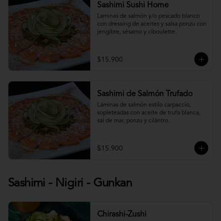
Sashimi Sushi Home
Laminas de salmón y/o pescado blanco 
con dressing de aceites y salsa ponzu con 
jengibre, sésamo y ciboulette.
$15.900
Sashimi de Salmón Trufado
Láminas de salmón estilo carpaccio, 
sopleteadas con aceite de trufa blanca, 
sal de mar, ponzu y cilántro.
$15.900
Sashimi - Nigiri - Gunkan
Chirashi-Zushi