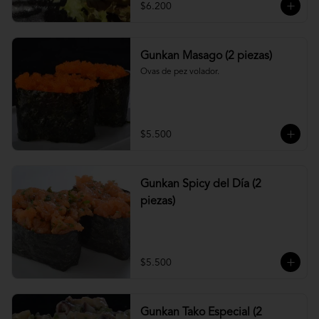
$6.200
Gunkan Masago (2 piezas)
Ovas de pez volador.
$5.500
Gunkan Spicy del Día (2
piezas)
$5.500
Gunkan Tako Especial (2