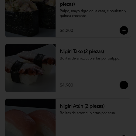
piezas)
Pulpo, mayo tigre de la casa, ciboulette y 
quinoa crocante.
$6.200
Nigiri Tako (2 piezas)
Bolitas de arroz cubiertas por pulppo.
$4.900
Nigiri Atún (2 piezas)
Bolitas de arroz cubiertas por atún.