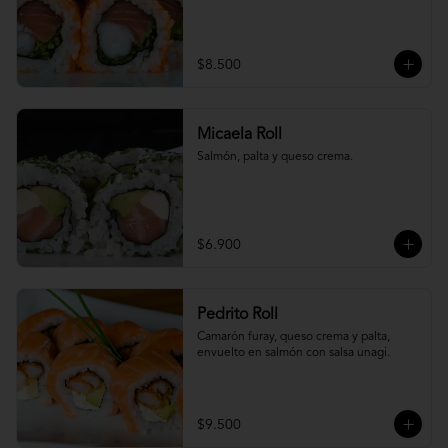
$8.500
Micaela Roll
Salmón, palta y queso crema.
$6.900
Pedrito Roll
Camarón furay, queso crema y palta, 
envuelto en salmón con salsa unagi.
$9.500