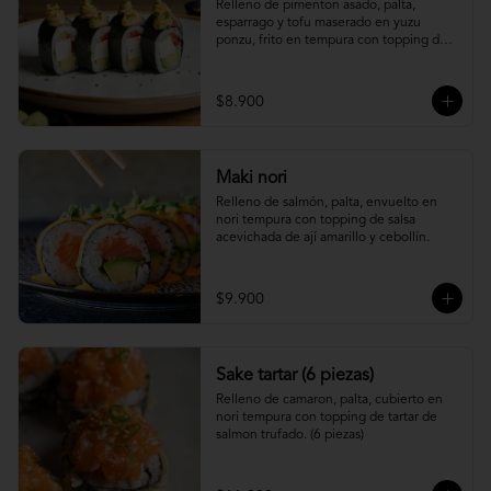
Relleno de pimenton asado, palta, 
esparrago y tofu maserado en yuzu 
ponzu, frito en tempura con topping de 
pure camote.
$8.900
Maki nori
Relleno de salmón, palta, envuelto en 
nori tempura con topping de salsa 
acevichada de ají amarillo y cebollín.
$9.900
Sake tartar (6 piezas)
Relleno de camaron, palta, cubierto en 
nori tempura con topping de tartar de 
salmon trufado. (6 piezas)