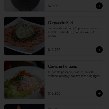
$7.500
Carpaccio Furi
Láminas de salmón y/o pescado blanco, 
furikake, ciboulette, con dressing de 
ponzu.
$13.900
Ceviche Peruano
Cubos de pescado, cilántro, cebolla 
morada, rocoto y nuestra leche de tigre.
$16.900