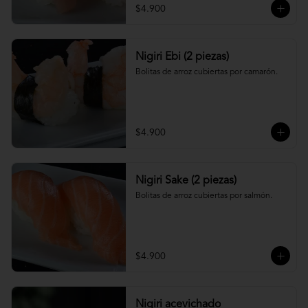
$4.900
Nigiri Ebi (2 piezas)
Bolitas de arroz cubiertas por camarón.
$4.900
Nigiri Sake (2 piezas)
Bolitas de arroz cubiertas por salmón.
$4.900
Nigiri acevichado