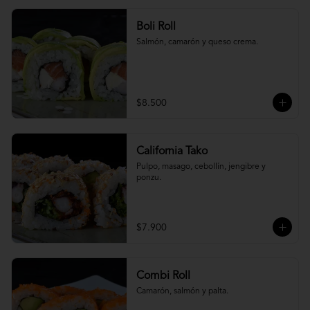
Boli Roll
Salmón, camarón y queso crema.
$8.500
California Tako
Pulpo, masago, cebollín, jengibre y 
ponzu.
$7.900
Combi Roll
Camarón, salmón y palta.