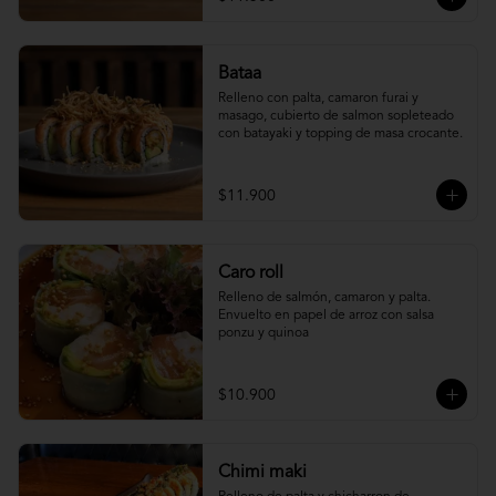
Bataa
Relleno con palta, camaron furai y 
masago, cubierto de salmon sopleteado 
con batayaki y topping de masa crocante.
$11.900
Caro roll
Relleno de salmón, camaron y palta. 
Envuelto en papel de arroz con salsa 
ponzu y quinoa
$10.900
Chimi maki