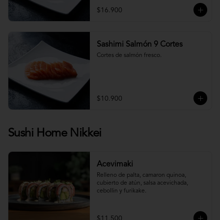
$16.900
Sashimi Salmón 9 Cortes
Cortes de salmón fresco.
$10.900
Sushi Home Nikkei
Acevimaki
Relleno de palta, camaron quinoa, 
cubierto de atún, salsa acevichada, 
cebollin y furikake.
$11.500