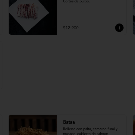
Cortes de pulpo.
$12.900
Bataa
Relleno con palta, camaron furai y 
masago, cubierto de salmon 