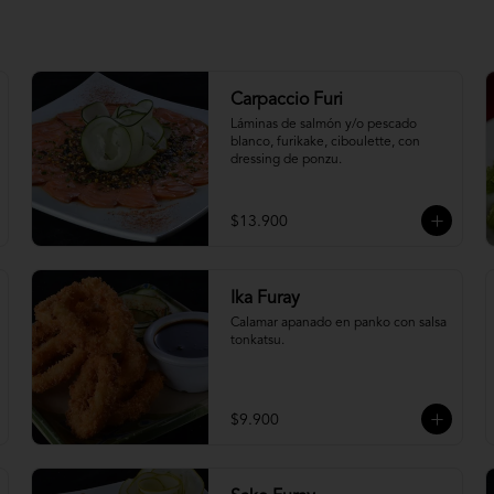
Carpaccio Furi
Láminas de salmón y/o pescado 
blanco, furikake, ciboulette, con 
dressing de ponzu.
$13.900
Ika Furay
Calamar apanado en panko con salsa 
tonkatsu.
$9.900