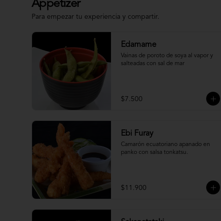
Appetizer
Para empezar tu experiencia y compartir.
Edamame
Vainas de poroto de soya al vapor y 
salteadas con sal de mar
$7.500
Ebi Furay
Camarón ecuatoriano apanado en 
panko con salsa tonkatsu.
$11.900