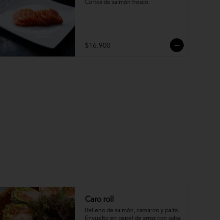
Cortes de salmón fresco.
$16.900
Caro roll
Relleno de salmón, camaron y palta. 
Envuelto en papel de arroz con salsa 