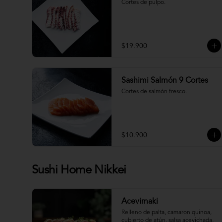
Cortes de pulpo.
$19.900
Sashimi Salmón 9 Cortes
Cortes de salmón fresco.
$10.900
Sushi Home Nikkei
Acevimaki
Relleno de palta, camaron quinoa, 
cubierto de atún, salsa acevichada, 