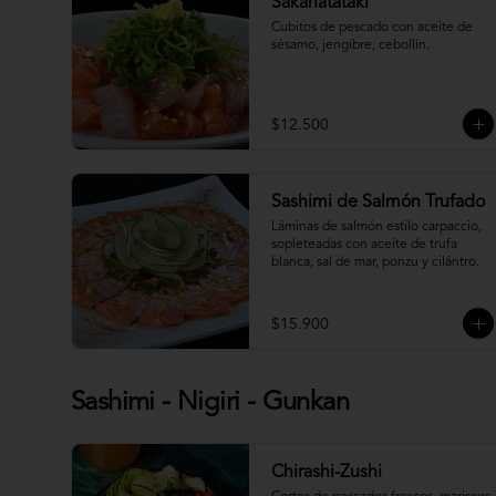
Sakanatataki
Cubitos de pescado con aceite de 
sésamo, jengibre, cebollín.
$12.500
Sashimi de Salmón Trufado
Láminas de salmón estilo carpaccio, 
sopleteadas con aceite de trufa 
blanca, sal de mar, ponzu y cilántro.
$15.900
Sashimi - Nigiri - Gunkan
Chirashi-Zushi