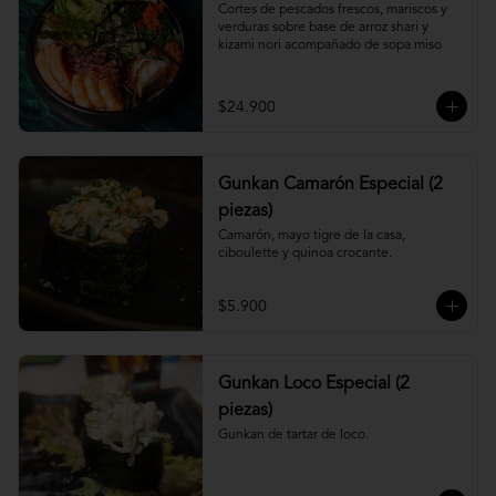
Cortes de pescados frescos, mariscos y 
verduras sobre base de arroz shari y 
kizami nori acompañado de sopa miso
$24.900
Gunkan Camarón Especial (2
piezas)
Camarón, mayo tigre de la casa, 
ciboulette y quinoa crocante.
$5.900
Gunkan Loco Especial (2
piezas)
Gunkan de tartar de loco.