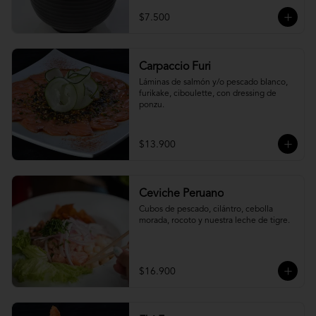
$7.500
Carpaccio Furi
Láminas de salmón y/o pescado blanco, 
furikake, ciboulette, con dressing de 
ponzu.
$13.900
Ceviche Peruano
Cubos de pescado, cilántro, cebolla 
morada, rocoto y nuestra leche de tigre.
$16.900