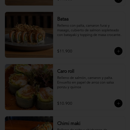
Bataa
Relleno con palta, camaron furai y 
masago, cubierto de salmon sopleteado 
con batayaki y topping de masa crocante.
$11.900
Caro roll
Relleno de salmón, camaron y palta. 
Envuelto en papel de arroz con salsa 
ponzu y quinoa
$10.900
Chimi maki