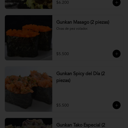
$6.200
Gunkan Masago (2 piezas)
Ovas de pez volador.
$5.500
Gunkan Spicy del Día (2
piezas)
$5.500
Gunkan Tako Especial (2