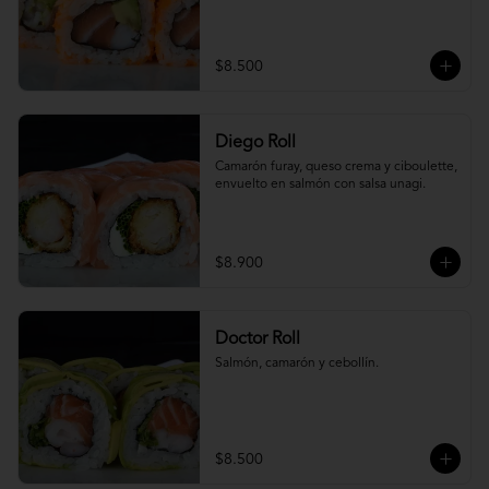
$8.500
Diego Roll
Camarón furay, queso crema y ciboulette, 
envuelto en salmón con salsa unagi.
$8.900
Doctor Roll
Salmón, camarón y cebollín.
$8.500