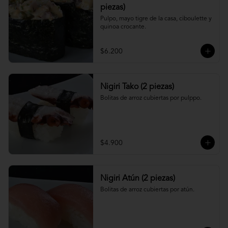
piezas)
Pulpo, mayo tigre de la casa, ciboulette y 
quinoa crocante.
$6.200
Nigiri Tako (2 piezas)
Bolitas de arroz cubiertas por pulppo.
$4.900
Nigiri Atún (2 piezas)
Bolitas de arroz cubiertas por atún.