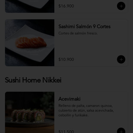
$16.900
Sashimi Salmón 9 Cortes
Cortes de salmón fresco.
$10.900
Sushi Home Nikkei
Acevimaki
Relleno de palta, camaron quinoa, 
cubierto de atún, salsa acevichada, 
cebollin y furikake.
$11.500