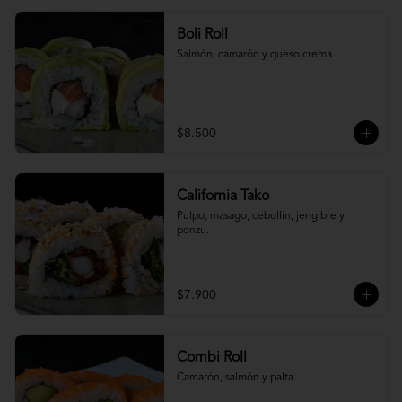
Boli Roll
Salmón, camarón y queso crema.
$8.500
California Tako
Pulpo, masago, cebollín, jengibre y 
ponzu.
$7.900
Combi Roll
Camarón, salmón y palta.