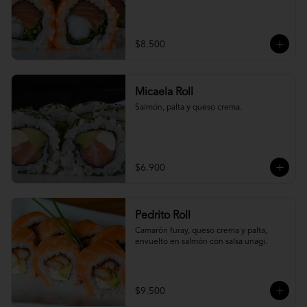
$8.500
Micaela Roll
Salmón, palta y queso crema.
$6.900
Pedrito Roll
Camarón furay, queso crema y palta, 
envuelto en salmón con salsa unagi.
$9.500