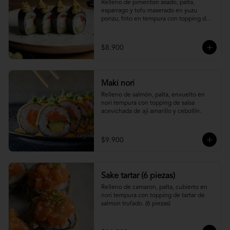
Relleno de pimenton asado, palta, 
esparrago y tofu maserado en yuzu 
ponzu, frito en tempura con topping de 
pure camote.
$8.900
Maki nori
Relleno de salmón, palta, envuelto en 
nori tempura con topping de salsa 
acevichada de ají amarillo y cebollín.
$9.900
Sake tartar (6 piezas)
Relleno de camaron, palta, cubierto en 
nori tempura con topping de tartar de 
salmon trufado. (6 piezas)