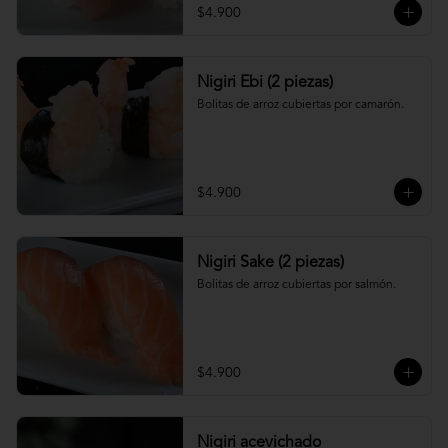
$4.900
Nigiri Ebi (2 piezas)
Bolitas de arroz cubiertas por camarón.
$4.900
Nigiri Sake (2 piezas)
Bolitas de arroz cubiertas por salmón.
$4.900
Nigiri acevichado