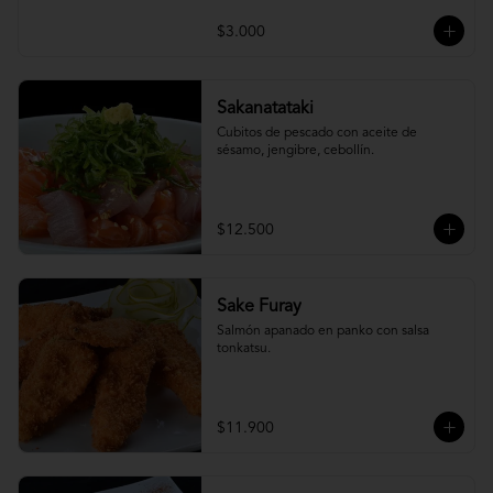
$3.000
Sakanatataki
Cubitos de pescado con aceite de 
sésamo, jengibre, cebollín.
$12.500
Sake Furay
Salmón apanado en panko con salsa 
tonkatsu.
$11.900