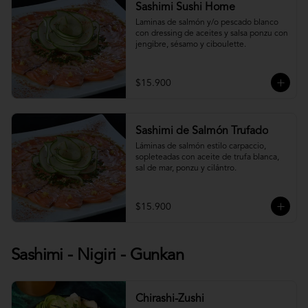
Sashimi Sushi Home
Laminas de salmón y/o pescado blanco 
con dressing de aceites y salsa ponzu con 
jengibre, sésamo y ciboulette.
$15.900
Sashimi de Salmón Trufado
Láminas de salmón estilo carpaccio, 
sopleteadas con aceite de trufa blanca, 
sal de mar, ponzu y cilántro.
$15.900
Sashimi - Nigiri - Gunkan
Chirashi-Zushi