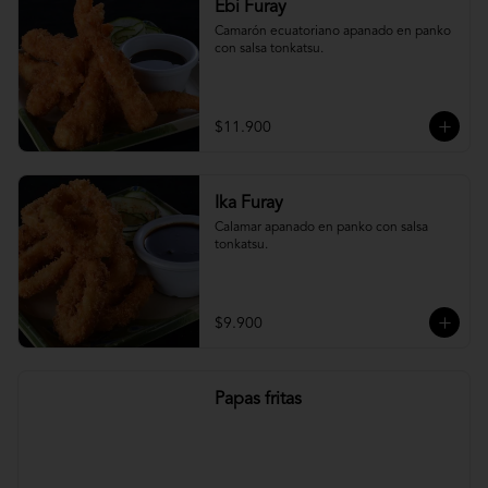
Ebi Furay
Camarón ecuatoriano apanado en panko 
con salsa tonkatsu.
$11.900
Ika Furay
Calamar apanado en panko con salsa 
tonkatsu.
$9.900
Papas fritas