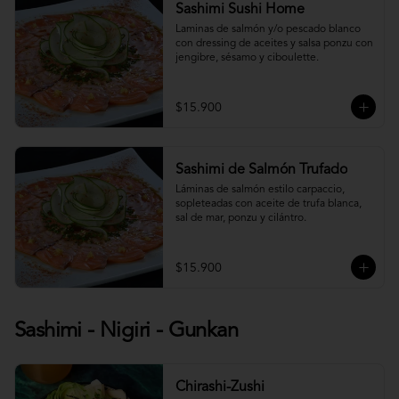
Sashimi Sushi Home
Laminas de salmón y/o pescado blanco 
con dressing de aceites y salsa ponzu con 
jengibre, sésamo y ciboulette.
$15.900
Sashimi de Salmón Trufado
Láminas de salmón estilo carpaccio, 
sopleteadas con aceite de trufa blanca, 
sal de mar, ponzu y cilántro.
$15.900
Sashimi - Nigiri - Gunkan
Chirashi-Zushi