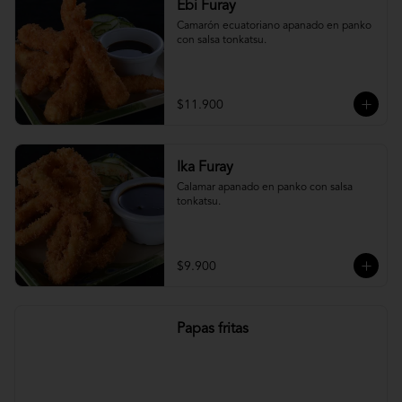
Ebi Furay
Camarón ecuatoriano apanado en panko 
con salsa tonkatsu.
$11.900
Ika Furay
Calamar apanado en panko con salsa 
tonkatsu.
$9.900
Papas fritas