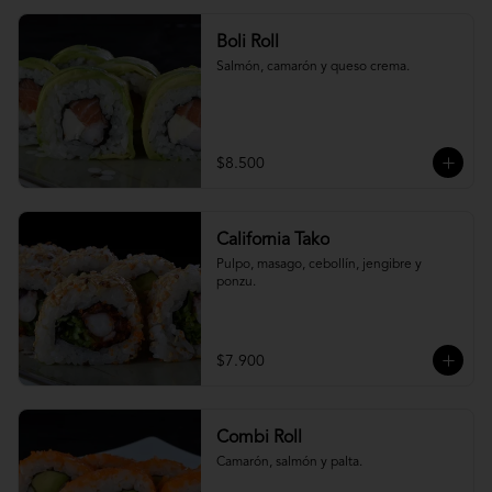
Boli Roll
Salmón, camarón y queso crema.
$8.500
California Tako
Pulpo, masago, cebollín, jengibre y 
ponzu.
$7.900
Combi Roll
Camarón, salmón y palta.