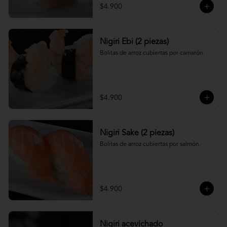
$4.900
Nigiri Ebi (2 piezas)
Bolitas de arroz cubiertas por camarón.
$4.900
Nigiri Sake (2 piezas)
Bolitas de arroz cubiertas por salmón.
$4.900
Nigiri acevichado