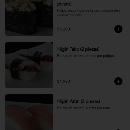
piezas)
Pulpo, mayo tigre de la casa, ciboulette y 
quinoa crocante.
$6.200
Nigiri Tako (2 piezas)
Bolitas de arroz cubiertas por pulppo.
$4.900
Nigiri Atún (2 piezas)
Bolitas de arroz cubiertas por atún.