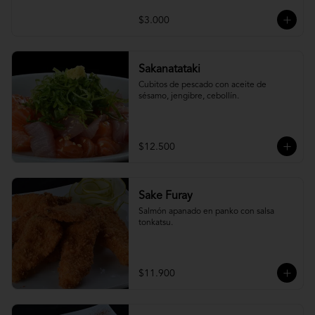
$3.000
Sakanatataki
Cubitos de pescado con aceite de 
sésamo, jengibre, cebollín.
$12.500
Sake Furay
Salmón apanado en panko con salsa 
tonkatsu.
$11.900