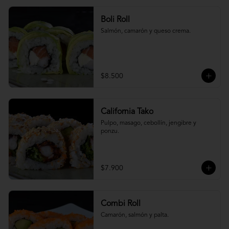
Boli Roll
Salmón, camarón y queso crema.
$8.500
California Tako
Pulpo, masago, cebollín, jengibre y 
ponzu.
$7.900
Combi Roll
Camarón, salmón y palta.