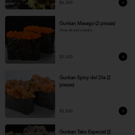
$6.200
Gunkan Masago (2 piezas)
Ovas de pez volador.
$5.500
Gunkan Spicy del Día (2
piezas)
$5.500
Gunkan Tako Especial (2