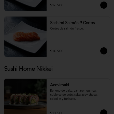
$16.900
Sashimi Salmón 9 Cortes
Cortes de salmón fresco.
$10.900
Sushi Home Nikkei
Acevimaki
Relleno de palta, camaron quinoa, 
cubierto de atún, salsa acevichada, 
cebollin y furikake.
$11.500