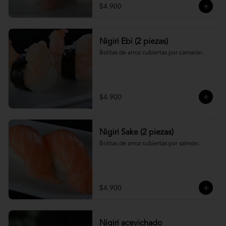
$4.900
Nigiri Ebi (2 piezas)
Bolitas de arroz cubiertas por camarón.
$4.900
Nigiri Sake (2 piezas)
Bolitas de arroz cubiertas por salmón.
$4.900
Nigiri acevichado