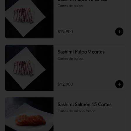
Cortes de pulpo.
$19.900
Sashimi Pulpo 9 cortes
Cortes de pulpo.
$12.900
Sashimi Salmón 15 Cortes
Cortes de salmón fresco.