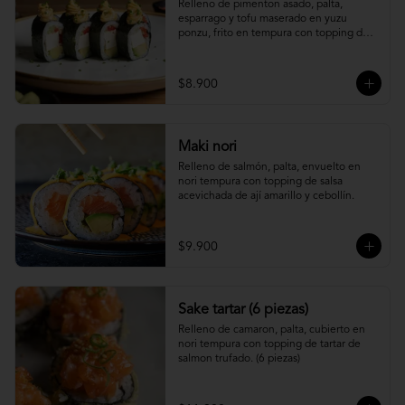
Relleno de pimenton asado, palta, 
esparrago y tofu maserado en yuzu 
ponzu, frito en tempura con topping de 
pure camote.
$8.900
Maki nori
Relleno de salmón, palta, envuelto en 
nori tempura con topping de salsa 
acevichada de ají amarillo y cebollín.
$9.900
Sake tartar (6 piezas)
Relleno de camaron, palta, cubierto en 
nori tempura con topping de tartar de 
salmon trufado. (6 piezas)