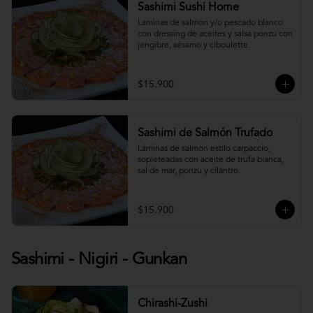
Sashimi Sushi Home
Laminas de salmón y/o pescado blanco 
con dressing de aceites y salsa ponzu con 
jengibre, sésamo y ciboulette.
$15.900
Sashimi de Salmón Trufado
Láminas de salmón estilo carpaccio, 
sopleteadas con aceite de trufa blanca, 
sal de mar, ponzu y cilántro.
$15.900
Sashimi - Nigiri - Gunkan
Chirashi-Zushi