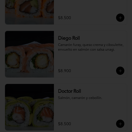
$8.500
Diego Roll
Camarón furay, queso crema y ciboulette, 
envuelto en salmón con salsa unagi.
$8.900
Doctor Roll
Salmón, camarón y cebollín.
$8.500