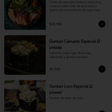
Cortes de pescados frescos, mariscos y 
verduras sobre base de arroz shari y 
kizami nori acompañado de sopa miso
$24.900
Gunkan Camarón Especial (2
piezas)
Camarón, mayo tigre de la casa, 
ciboulette y quinoa crocante.
$5.900
Gunkan Loco Especial (2
piezas)
Gunkan de tartar de loco.