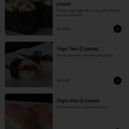
piezas)
Pulpo, mayo tigre de la casa, ciboulette y 
quinoa crocante.
$6.200
Nigiri Tako (2 piezas)
Bolitas de arroz cubiertas por pulppo.
$4.900
Nigiri Atún (2 piezas)
Bolitas de arroz cubiertas por atún.