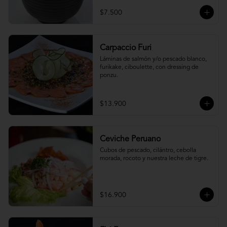
$7.500
Carpaccio Furi
Láminas de salmón y/o pescado blanco, 
furikake, ciboulette, con dressing de 
ponzu.
$13.900
Ceviche Peruano
Cubos de pescado, cilántro, cebolla 
morada, rocoto y nuestra leche de tigre.
$16.900