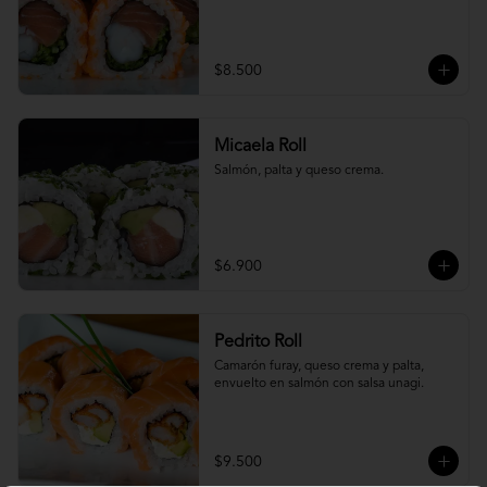
$8.500
Micaela Roll
Salmón, palta y queso crema.
$6.900
Pedrito Roll
Camarón furay, queso crema y palta, 
envuelto en salmón con salsa unagi.
$9.500