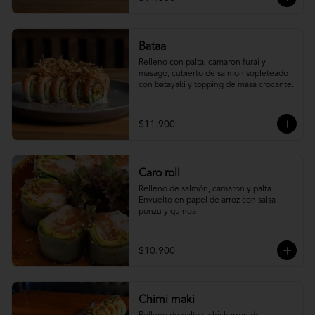
Bataa
Relleno con palta, camaron furai y 
masago, cubierto de salmon sopleteado 
con batayaki y topping de masa crocante.
$11.900
Caro roll
Relleno de salmón, camaron y palta. 
Envuelto en papel de arroz con salsa 
ponzu y quinoa
$10.900
Chimi maki