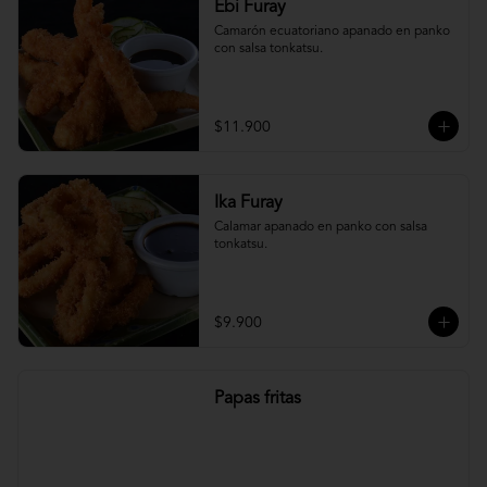
Ebi Furay
Camarón ecuatoriano apanado en panko 
con salsa tonkatsu.
$11.900
Ika Furay
Calamar apanado en panko con salsa 
tonkatsu.
$9.900
Papas fritas