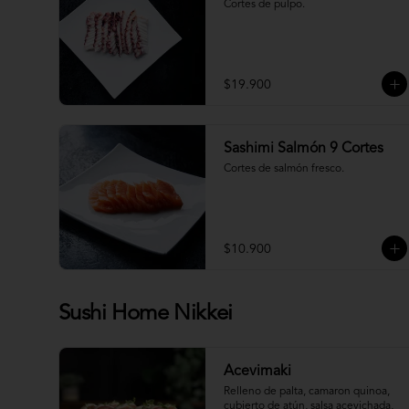
Cortes de pulpo.
$19.900
Sashimi Salmón 9 Cortes
Cortes de salmón fresco.
$10.900
Sushi Home Nikkei
Acevimaki
Relleno de palta, camaron quinoa, 
cubierto de atún, salsa acevichada, 