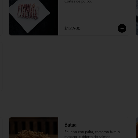
Cortes de pulpo.
$12.900
Bataa
Relleno con palta, camaron furai y 
masago, cubierto de salmon 