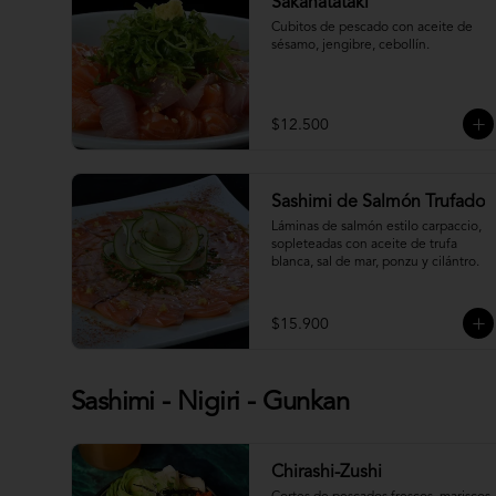
Sakanatataki
Cubitos de pescado con aceite de 
sésamo, jengibre, cebollín.
$12.500
Sashimi de Salmón Trufado
Láminas de salmón estilo carpaccio, 
sopleteadas con aceite de trufa 
blanca, sal de mar, ponzu y cilántro.
$15.900
Sashimi - Nigiri - Gunkan
Chirashi-Zushi