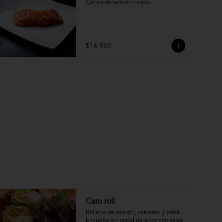
Cortes de salmón fresco.
$16.900
Caro roll
Relleno de salmón, camaron y palta. 
Envuelto en papel de arroz con salsa 