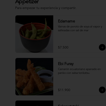
Appetizer
Para empezar tu experiencia y compartir.
Edamame
Vainas de poroto de soya al vapor y 
salteadas con sal de mar
$7.500
Ebi Furay
Camarón ecuatoriano apanado en 
panko con salsa tonkatsu.
$11.900