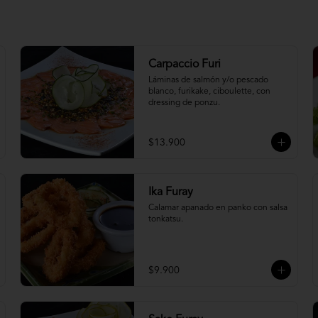
Carpaccio Furi
Láminas de salmón y/o pescado 
blanco, furikake, ciboulette, con 
dressing de ponzu.
$13.900
Ika Furay
Calamar apanado en panko con salsa 
tonkatsu.
$9.900