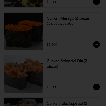
$6.200
Gunkan Masago (2 piezas)
Ovas de pez volador.
$5.500
Gunkan Spicy del Día (2
piezas)
$5.500
Gunkan Tako Especial (2