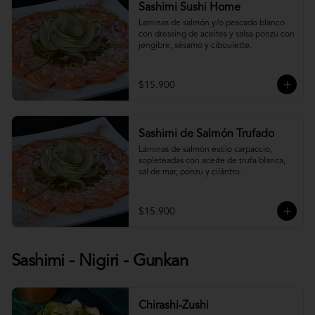
Sashimi Sushi Home
Laminas de salmón y/o pescado blanco 
con dressing de aceites y salsa ponzu con 
jengibre, sésamo y ciboulette.
$15.900
Sashimi de Salmón Trufado
Láminas de salmón estilo carpaccio, 
sopleteadas con aceite de trufa blanca, 
sal de mar, ponzu y cilántro.
$15.900
Sashimi - Nigiri - Gunkan
Chirashi-Zushi