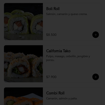
Boli Roll
Salmón, camarón y queso crema.
$8.500
California Tako
Pulpo, masago, cebollín, jengibre y 
ponzu.
$7.900
Combi Roll
Camarón, salmón y palta.