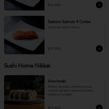
$16.900
Sashimi Salmón 9 Cortes
Cortes de salmón fresco.
$10.900
Sushi Home Nikkei
Acevimaki
Relleno de palta, camaron quinoa, 
cubierto de atún, salsa acevichada, 
cebollin y furikake.
$11.500