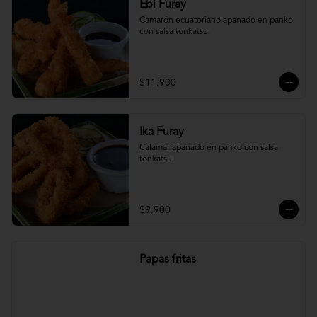
Ebi Furay
Camarón ecuatoriano apanado en panko 
con salsa tonkatsu.
$11.900
Ika Furay
Calamar apanado en panko con salsa 
tonkatsu.
$9.900
Papas fritas