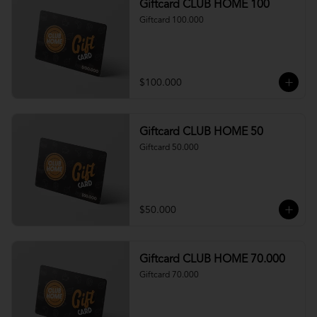
Giftcard CLUB HOME 100
Giftcard 100.000
$100.000
Giftcard CLUB HOME 50
Giftcard 50.000
$50.000
Giftcard CLUB HOME 70.000
Giftcard 70.000