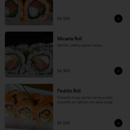
$8.500
Micaela Roll
Salmón, palta y queso crema.
$6.900
Pedrito Roll
Camarón furay, queso crema y palta, 
envuelto en salmón con salsa unagi.
$9.500