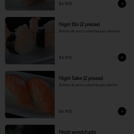
$4.900
Nigiri Ebi (2 piezas)
Bolitas de arroz cubiertas por camarón.
$4.900
Nigiri Sake (2 piezas)
Bolitas de arroz cubiertas por salmón.
$4.900
Nigiri acevichado