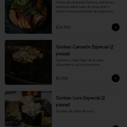
Cortes de pescados frescos, mariscos y 
verduras sobre base de arroz shari y 
kizami nori acompañado de sopa miso
$24.900
Gunkan Camarón Especial (2
piezas)
Camarón, mayo tigre de la casa, 
ciboulette y quinoa crocante.
$5.900
Gunkan Loco Especial (2
piezas)
Gunkan de tartar de loco.