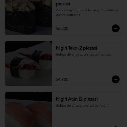
piezas)
Pulpo, mayo tigre de la casa, ciboulette y 
quinoa crocante.
$6.200
Nigiri Tako (2 piezas)
Bolitas de arroz cubiertas por pulppo.
$4.900
Nigiri Atún (2 piezas)
Bolitas de arroz cubiertas por atún.