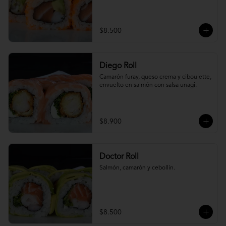
$8.500
Diego Roll
Camarón furay, queso crema y ciboulette, 
envuelto en salmón con salsa unagi.
$8.900
Doctor Roll
Salmón, camarón y cebollín.
$8.500