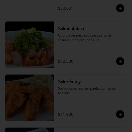
$3.000
Sakanatataki
Cubitos de pescado con aceite de 
sésamo, jengibre, cebollín.
$12.500
Sake Furay
Salmón apanado en panko con salsa 
tonkatsu.
$11.900