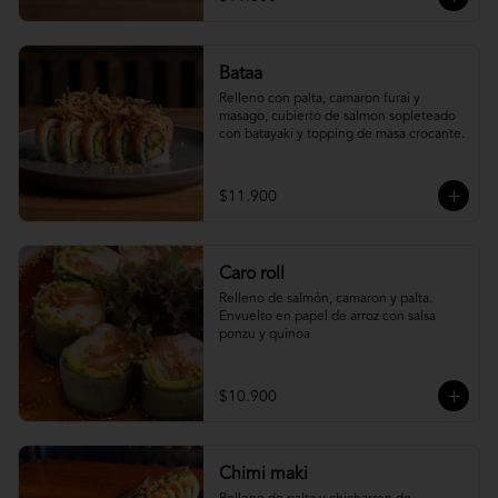
Bataa
Relleno con palta, camaron furai y 
masago, cubierto de salmon sopleteado 
con batayaki y topping de masa crocante.
$11.900
Caro roll
Relleno de salmón, camaron y palta. 
Envuelto en papel de arroz con salsa 
ponzu y quinoa
$10.900
Chimi maki