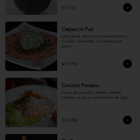
$7.500
Carpaccio Furi
Láminas de salmón y/o pescado blanco, 
furikake, ciboulette, con dressing de 
ponzu.
$13.900
Ceviche Peruano
Cubos de pescado, cilántro, cebolla 
morada, rocoto y nuestra leche de tigre.
$16.900