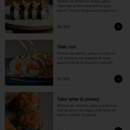
Relleno de pimenton asado, palta, 
esparrago y tofu maserado en yuzu 
ponzu, frito en tempura con topping de 
pure camote.
$8.900
Maki nori
Relleno de salmón, palta, envuelto en 
nori tempura con topping de salsa 
acevichada de ají amarillo y cebollín.
$9.900
Sake tartar (6 piezas)
Relleno de camaron, palta, cubierto en 
nori tempura con topping de tartar de 
salmon trufado. (6 piezas)