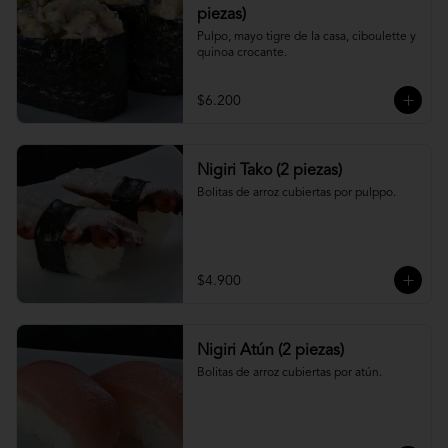
piezas)
Pulpo, mayo tigre de la casa, ciboulette y 
quinoa crocante.
$6.200
Nigiri Tako (2 piezas)
Bolitas de arroz cubiertas por pulppo.
$4.900
Nigiri Atún (2 piezas)
Bolitas de arroz cubiertas por atún.