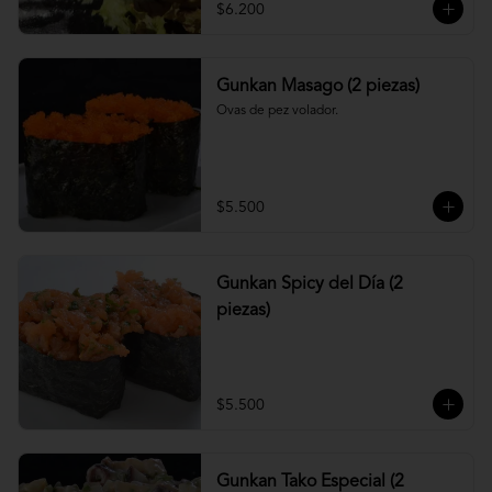
$6.200
Gunkan Masago (2 piezas)
Ovas de pez volador.
$5.500
Gunkan Spicy del Día (2
piezas)
$5.500
Gunkan Tako Especial (2