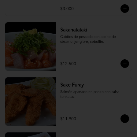
$3.000
Sakanatataki
Cubitos de pescado con aceite de 
sésamo, jengibre, cebollín.
$12.500
Sake Furay
Salmón apanado en panko con salsa 
tonkatsu.
$11.900