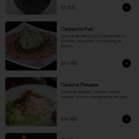
$7.500
Carpaccio Furi
Láminas de salmón y/o pescado blanco, 
furikake, ciboulette, con dressing de 
ponzu.
$13.900
Ceviche Peruano
Cubos de pescado, cilántro, cebolla 
morada, rocoto y nuestra leche de tigre.
$16.900