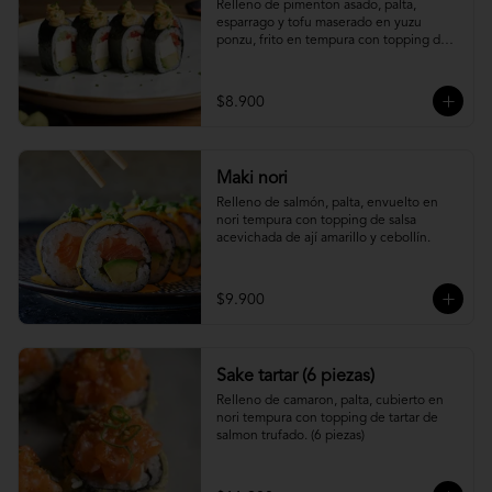
Relleno de pimenton asado, palta, 
esparrago y tofu maserado en yuzu 
ponzu, frito en tempura con topping de 
pure camote.
$8.900
Maki nori
Relleno de salmón, palta, envuelto en 
nori tempura con topping de salsa 
acevichada de ají amarillo y cebollín.
$9.900
Sake tartar (6 piezas)
Relleno de camaron, palta, cubierto en 
nori tempura con topping de tartar de 
salmon trufado. (6 piezas)