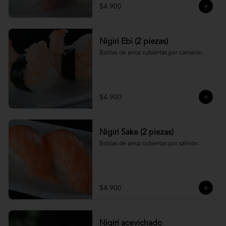
$4.900
Nigiri Ebi (2 piezas)
Bolitas de arroz cubiertas por camarón.
$4.900
Nigiri Sake (2 piezas)
Bolitas de arroz cubiertas por salmón.
$4.900
Nigiri acevichado