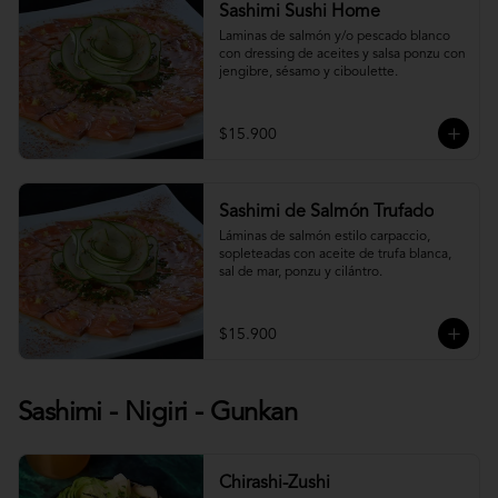
Sashimi Sushi Home
Laminas de salmón y/o pescado blanco 
con dressing de aceites y salsa ponzu con 
jengibre, sésamo y ciboulette.
$15.900
Sashimi de Salmón Trufado
Láminas de salmón estilo carpaccio, 
sopleteadas con aceite de trufa blanca, 
sal de mar, ponzu y cilántro.
$15.900
Sashimi - Nigiri - Gunkan
Chirashi-Zushi