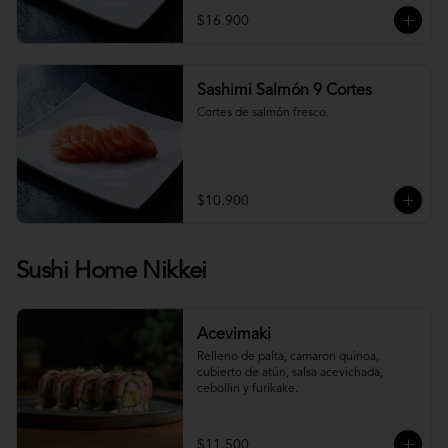
$16.900
Sashimi Salmón 9 Cortes
Cortes de salmón fresco.
$10.900
Sushi Home Nikkei
Acevimaki
Relleno de palta, camaron quinoa, 
cubierto de atún, salsa acevichada, 
cebollin y furikake.
$11.500