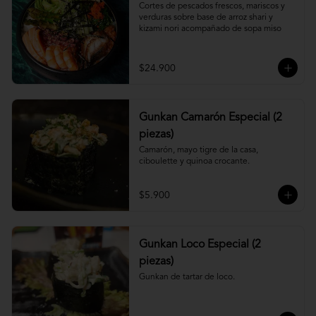
Cortes de pescados frescos, mariscos y 
verduras sobre base de arroz shari y 
kizami nori acompañado de sopa miso
$24.900
Gunkan Camarón Especial (2
piezas)
Camarón, mayo tigre de la casa, 
ciboulette y quinoa crocante.
$5.900
Gunkan Loco Especial (2
piezas)
Gunkan de tartar de loco.