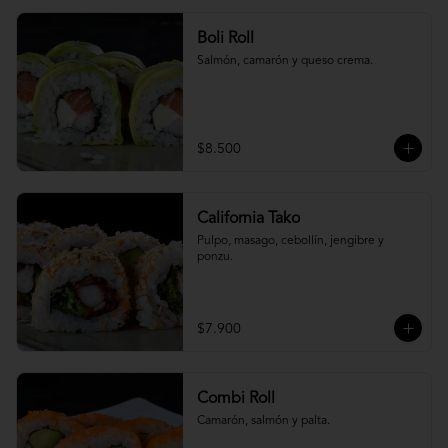
Boli Roll
Salmón, camarón y queso crema.
$8.500
California Tako
Pulpo, masago, cebollín, jengibre y 
ponzu.
$7.900
Combi Roll
Camarón, salmón y palta.