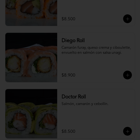
$8.500
Diego Roll
Camarón furay, queso crema y ciboulette, 
envuelto en salmón con salsa unagi.
$8.900
Doctor Roll
Salmón, camarón y cebollín.
$8.500