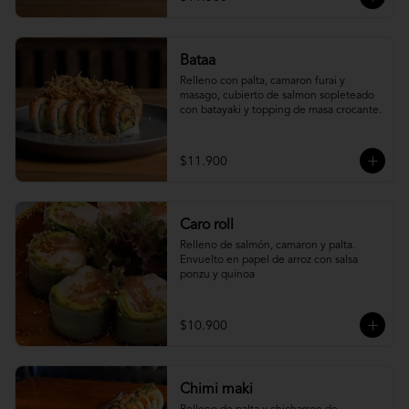
Bataa
Relleno con palta, camaron furai y 
masago, cubierto de salmon sopleteado 
con batayaki y topping de masa crocante.
$11.900
Caro roll
Relleno de salmón, camaron y palta. 
Envuelto en papel de arroz con salsa 
ponzu y quinoa
$10.900
Chimi maki