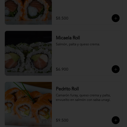
$8.500
Micaela Roll
Salmón, palta y queso crema.
$6.900
Pedrito Roll
Camarón furay, queso crema y palta, 
envuelto en salmón con salsa unagi.
$9.500