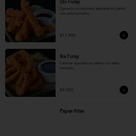
Ebi Furay
Camarón ecuatoriano apanado en panko 
con salsa tonkatsu.
$11.900
Ika Furay
Calamar apanado en panko con salsa 
tonkatsu.
$9.900
Papas fritas