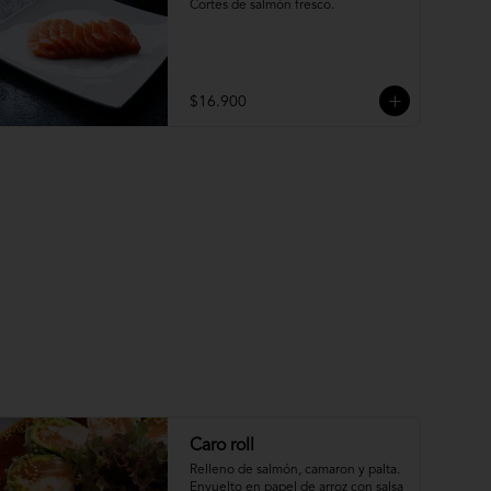
Cortes de salmón fresco.
$16.900
Caro roll
Relleno de salmón, camaron y palta. 
Envuelto en papel de arroz con salsa 