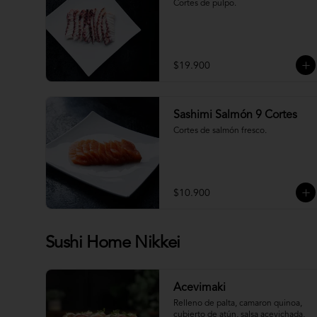
Cortes de pulpo.
$19.900
Sashimi Salmón 9 Cortes
Cortes de salmón fresco.
$10.900
Sushi Home Nikkei
Acevimaki
Relleno de palta, camaron quinoa, 
cubierto de atún, salsa acevichada, 