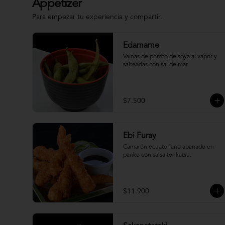
Appetizer
Para empezar tu experiencia y compartir.
Edamame
Vainas de poroto de soya al vapor y 
salteadas con sal de mar
$7.500
Ebi Furay
Camarón ecuatoriano apanado en 
panko con salsa tonkatsu.
$11.900