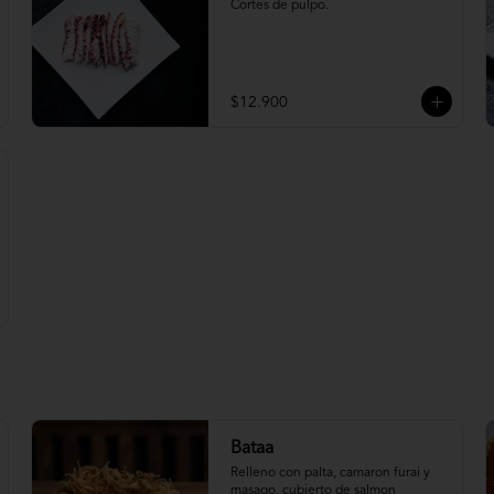
Cortes de pulpo.
$12.900
Bataa
Relleno con palta, camaron furai y 
masago, cubierto de salmon 