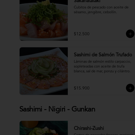
Sakanatataki
Cubitos de pescado con aceite de 
sésamo, jengibre, cebollín.
$12.500
Sashimi de Salmón Trufado
Láminas de salmón estilo carpaccio, 
sopleteadas con aceite de trufa 
blanca, sal de mar, ponzu y cilántro.
$15.900
Sashimi - Nigiri - Gunkan
Chirashi-Zushi