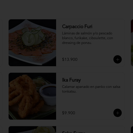
Carpaccio Furi
Láminas de salmón y/o pescado 
blanco, furikake, ciboulette, con 
dressing de ponzu.
$13.900
Ika Furay
Calamar apanado en panko con salsa 
tonkatsu.
$9.900