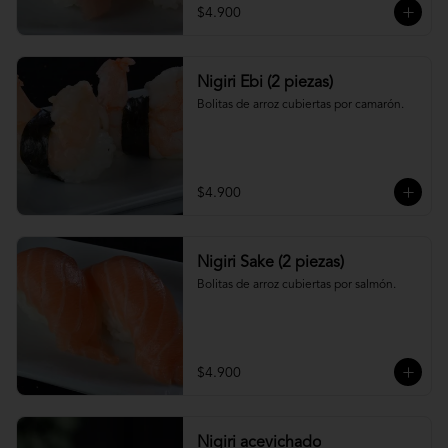
$4.900
Nigiri Ebi (2 piezas)
Bolitas de arroz cubiertas por camarón.
$4.900
Nigiri Sake (2 piezas)
Bolitas de arroz cubiertas por salmón.
$4.900
Nigiri acevichado