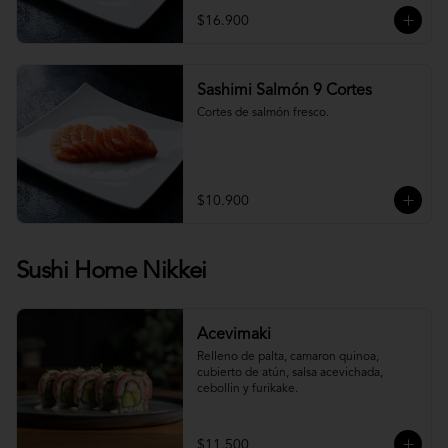
$16.900
Sashimi Salmón 9 Cortes
Cortes de salmón fresco.
$10.900
Sushi Home Nikkei
Acevimaki
Relleno de palta, camaron quinoa, 
cubierto de atún, salsa acevichada, 
cebollin y furikake.
$11.500