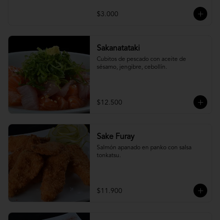
$3.000
Sakanatataki
Cubitos de pescado con aceite de 
sésamo, jengibre, cebollín.
$12.500
Sake Furay
Salmón apanado en panko con salsa 
tonkatsu.
$11.900