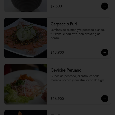
$7.500
Carpaccio Furi
Láminas de salmón y/o pescado blanco, 
furikake, ciboulette, con dressing de 
ponzu.
$13.900
Ceviche Peruano
Cubos de pescado, cilántro, cebolla 
morada, rocoto y nuestra leche de tigre.
$16.900