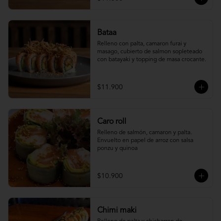
Bataa
Relleno con palta, camaron furai y 
masago, cubierto de salmon sopleteado 
con batayaki y topping de masa crocante.
$11.900
Caro roll
Relleno de salmón, camaron y palta. 
Envuelto en papel de arroz con salsa 
ponzu y quinoa
$10.900
Chimi maki