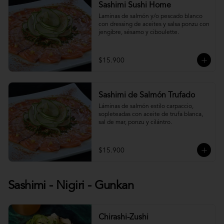
Sashimi Sushi Home
Laminas de salmón y/o pescado blanco 
con dressing de aceites y salsa ponzu con 
jengibre, sésamo y ciboulette.
$15.900
Sashimi de Salmón Trufado
Láminas de salmón estilo carpaccio, 
sopleteadas con aceite de trufa blanca, 
sal de mar, ponzu y cilántro.
$15.900
Sashimi - Nigiri - Gunkan
Chirashi-Zushi