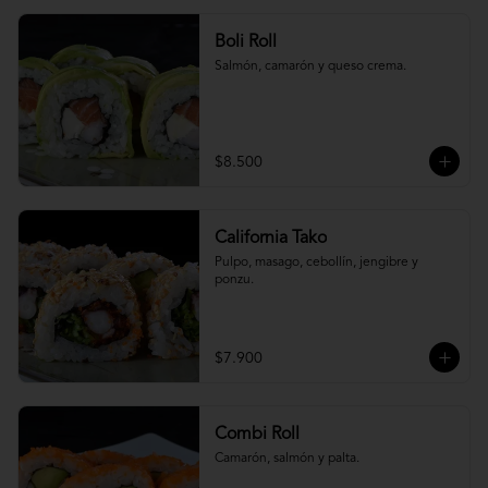
Boli Roll
Salmón, camarón y queso crema.
$8.500
California Tako
Pulpo, masago, cebollín, jengibre y 
ponzu.
$7.900
Combi Roll
Camarón, salmón y palta.