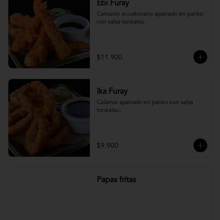
Ebi Furay
Camarón ecuatoriano apanado en panko 
con salsa tonkatsu.
$11.900
Ika Furay
Calamar apanado en panko con salsa 
tonkatsu.
$9.900
Papas fritas