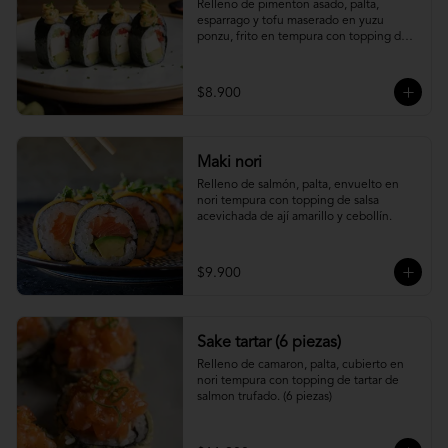
Relleno de pimenton asado, palta, 
esparrago y tofu maserado en yuzu 
ponzu, frito en tempura con topping de 
pure camote.
$8.900
Maki nori
Relleno de salmón, palta, envuelto en 
nori tempura con topping de salsa 
acevichada de ají amarillo y cebollín.
$9.900
Sake tartar (6 piezas)
Relleno de camaron, palta, cubierto en 
nori tempura con topping de tartar de 
salmon trufado. (6 piezas)