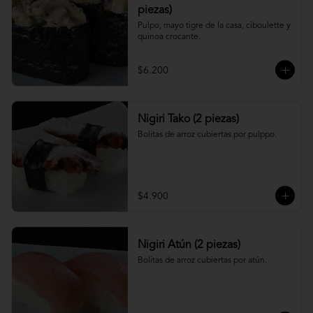
piezas)
Pulpo, mayo tigre de la casa, ciboulette y 
quinoa crocante.
$6.200
Nigiri Tako (2 piezas)
Bolitas de arroz cubiertas por pulppo.
$4.900
Nigiri Atún (2 piezas)
Bolitas de arroz cubiertas por atún.