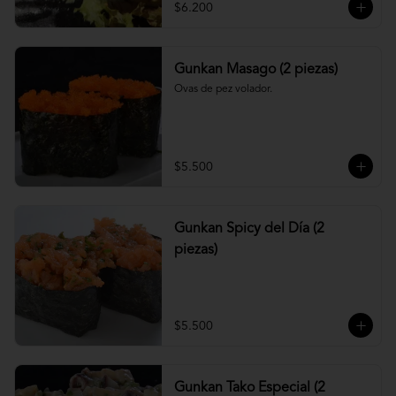
$6.200
Gunkan Masago (2 piezas)
Ovas de pez volador.
$5.500
Gunkan Spicy del Día (2
piezas)
$5.500
Gunkan Tako Especial (2