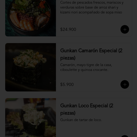
Cortes de pescados frescos, mariscos y 
verduras sobre base de arroz shari y 
kizami nori acompañado de sopa miso
$24.900
Gunkan Camarón Especial (2
piezas)
Camarón, mayo tigre de la casa, 
ciboulette y quinoa crocante.
$5.900
Gunkan Loco Especial (2
piezas)
Gunkan de tartar de loco.