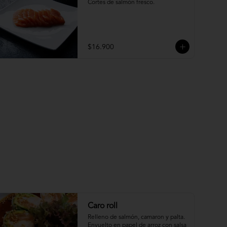
Cortes de salmón fresco.
$16.900
Caro roll
Relleno de salmón, camaron y palta. 
Envuelto en papel de arroz con salsa 