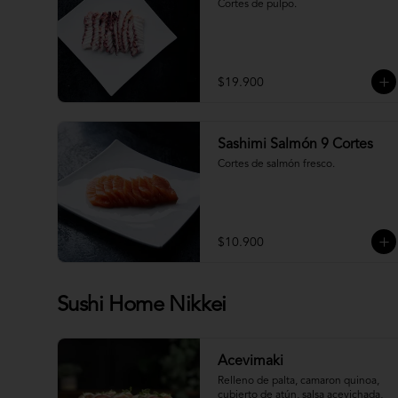
Cortes de pulpo.
$19.900
Sashimi Salmón 9 Cortes
Cortes de salmón fresco.
$10.900
Sushi Home Nikkei
Acevimaki
Relleno de palta, camaron quinoa, 
cubierto de atún, salsa acevichada, 