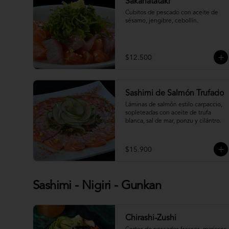
Sakanatataki
Cubitos de pescado con aceite de 
sésamo, jengibre, cebollín.
$12.500
Sashimi de Salmón Trufado
Láminas de salmón estilo carpaccio, 
sopleteadas con aceite de trufa 
blanca, sal de mar, ponzu y cilántro.
$15.900
Sashimi - Nigiri - Gunkan
Chirashi-Zushi