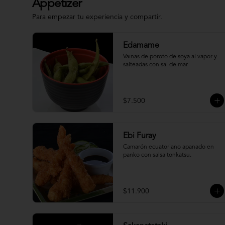
Appetizer
Para empezar tu experiencia y compartir.
Edamame
Vainas de poroto de soya al vapor y 
salteadas con sal de mar
$7.500
Ebi Furay
Camarón ecuatoriano apanado en 
panko con salsa tonkatsu.
$11.900