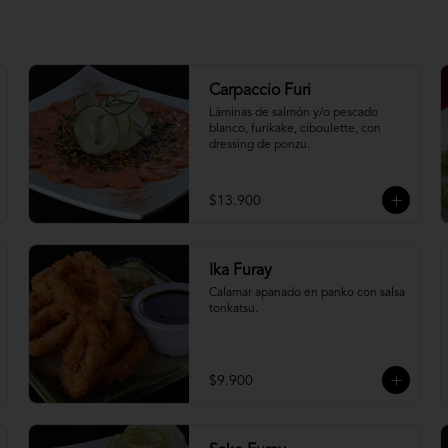
Carpaccio Furi
Láminas de salmón y/o pescado 
blanco, furikake, ciboulette, con 
dressing de ponzu.
$13.900
Ika Furay
Calamar apanado en panko con salsa 
tonkatsu.
$9.900