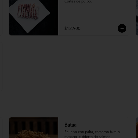
Cortes de pulpo.
$12.900
Bataa
Relleno con palta, camaron furai y 
masago, cubierto de salmon 