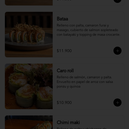
Bataa
Relleno con palta, camaron furai y 
masago, cubierto de salmon sopleteado 
con batayaki y topping de masa crocante.
$11.900
Caro roll
Relleno de salmón, camaron y palta. 
Envuelto en papel de arroz con salsa 
ponzu y quinoa
$10.900
Chimi maki