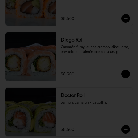
$8.500
Diego Roll
Camarón furay, queso crema y ciboulette, 
envuelto en salmón con salsa unagi.
$8.900
Doctor Roll
Salmón, camarón y cebollín.
$8.500