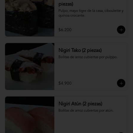
piezas)
Pulpo, mayo tigre de la casa, ciboulette y 
quinoa crocante.
$6.200
Nigiri Tako (2 piezas)
Bolitas de arroz cubiertas por pulppo.
$4.900
Nigiri Atún (2 piezas)
Bolitas de arroz cubiertas por atún.