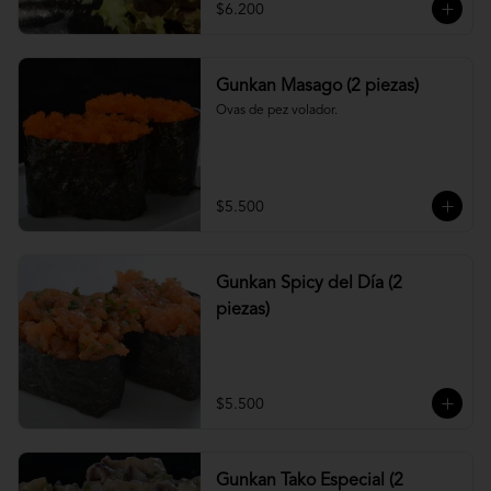
$6.200
Gunkan Masago (2 piezas)
Ovas de pez volador.
$5.500
Gunkan Spicy del Día (2
piezas)
$5.500
Gunkan Tako Especial (2