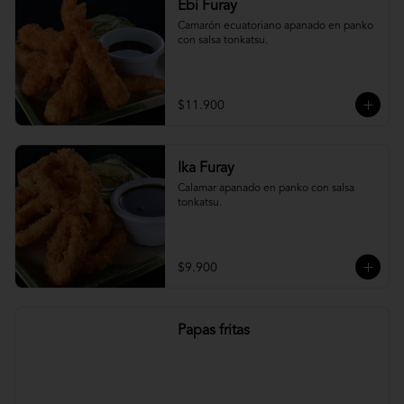
Ebi Furay
Camarón ecuatoriano apanado en panko 
con salsa tonkatsu.
$11.900
Ika Furay
Calamar apanado en panko con salsa 
tonkatsu.
$9.900
Papas fritas