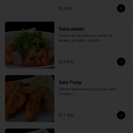
$3.000
Sakanatataki
Cubitos de pescado con aceite de 
sésamo, jengibre, cebollín.
$12.500
Sake Furay
Salmón apanado en panko con salsa 
tonkatsu.
$11.900