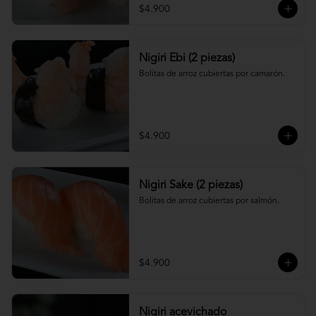
$4.900
Nigiri Ebi (2 piezas)
Bolitas de arroz cubiertas por camarón.
$4.900
Nigiri Sake (2 piezas)
Bolitas de arroz cubiertas por salmón.
$4.900
Nigiri acevichado