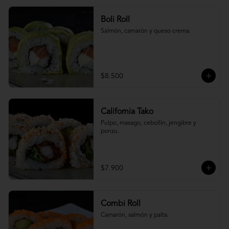
Boli Roll
Salmón, camarón y queso crema.
$8.500
California Tako
Pulpo, masago, cebollín, jengibre y 
ponzu.
$7.900
Combi Roll
Camarón, salmón y palta.