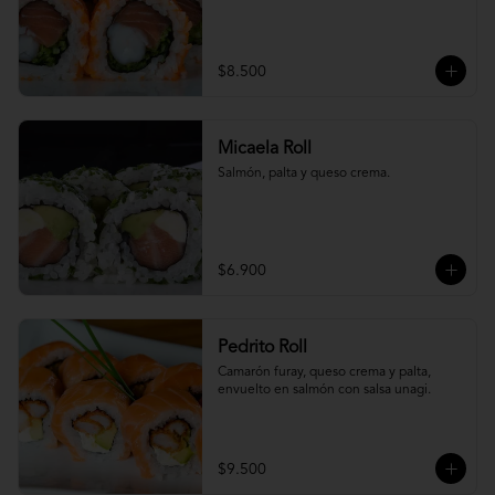
$8.500
Micaela Roll
Salmón, palta y queso crema.
$6.900
Pedrito Roll
Camarón furay, queso crema y palta, 
envuelto en salmón con salsa unagi.
$9.500