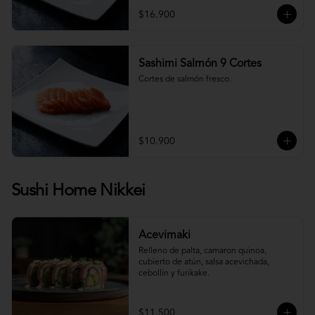
$16.900
Sashimi Salmón 9 Cortes
Cortes de salmón fresco.
$10.900
Sushi Home Nikkei
Acevimaki
Relleno de palta, camaron quinoa, 
cubierto de atún, salsa acevichada, 
cebollin y furikake.
$11.500