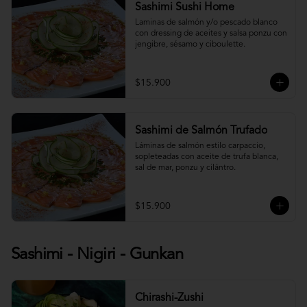
Sashimi Sushi Home
Laminas de salmón y/o pescado blanco 
con dressing de aceites y salsa ponzu con 
jengibre, sésamo y ciboulette.
$15.900
Sashimi de Salmón Trufado
Láminas de salmón estilo carpaccio, 
sopleteadas con aceite de trufa blanca, 
sal de mar, ponzu y cilántro.
$15.900
Sashimi - Nigiri - Gunkan
Chirashi-Zushi