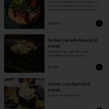
Cortes de pescados frescos, mariscos y 
verduras sobre base de arroz shari y 
kizami nori acompañado de sopa miso
$24.900
Gunkan Camarón Especial (2
piezas)
Camarón, mayo tigre de la casa, 
ciboulette y quinoa crocante.
$5.900
Gunkan Loco Especial (2
piezas)
Gunkan de tartar de loco.