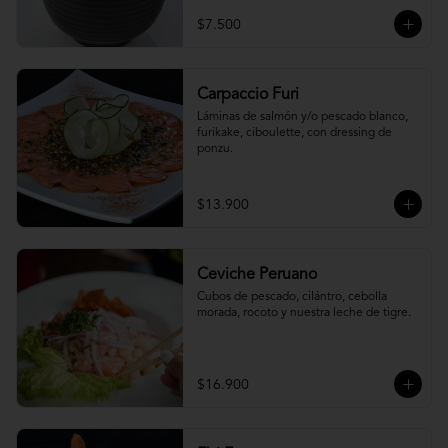
$7.500
Carpaccio Furi
Láminas de salmón y/o pescado blanco, 
furikake, ciboulette, con dressing de 
ponzu.
$13.900
Ceviche Peruano
Cubos de pescado, cilántro, cebolla 
morada, rocoto y nuestra leche de tigre.
$16.900