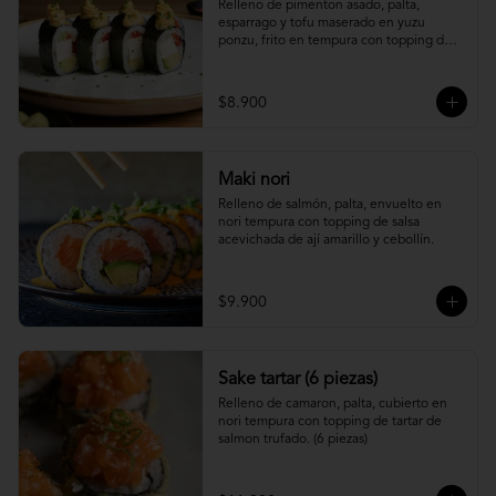
Relleno de pimenton asado, palta, 
esparrago y tofu maserado en yuzu 
ponzu, frito en tempura con topping de 
pure camote.
$8.900
Maki nori
Relleno de salmón, palta, envuelto en 
nori tempura con topping de salsa 
acevichada de ají amarillo y cebollín.
$9.900
Sake tartar (6 piezas)
Relleno de camaron, palta, cubierto en 
nori tempura con topping de tartar de 
salmon trufado. (6 piezas)