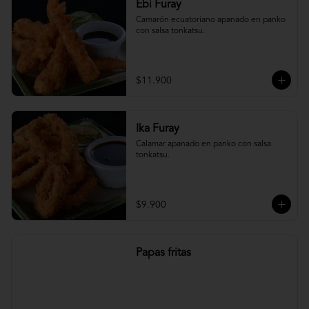
Ebi Furay
Camarón ecuatoriano apanado en panko 
con salsa tonkatsu.
$11.900
Ika Furay
Calamar apanado en panko con salsa 
tonkatsu.
$9.900
Papas fritas