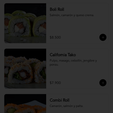
Boli Roll
Salmón, camarón y queso crema.
$8.500
California Tako
Pulpo, masago, cebollín, jengibre y 
ponzu.
$7.900
Combi Roll
Camarón, salmón y palta.