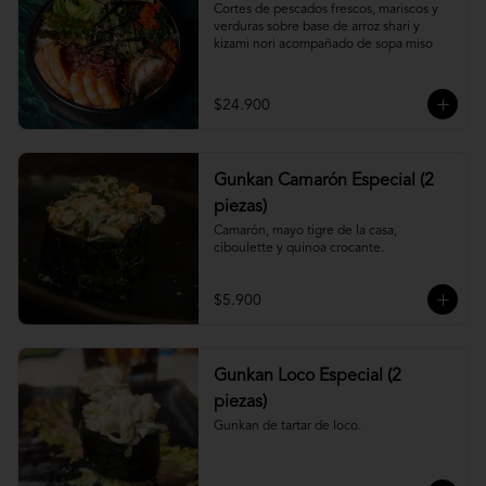
Cortes de pescados frescos, mariscos y 
verduras sobre base de arroz shari y 
kizami nori acompañado de sopa miso
$24.900
Gunkan Camarón Especial (2
piezas)
Camarón, mayo tigre de la casa, 
ciboulette y quinoa crocante.
$5.900
Gunkan Loco Especial (2
piezas)
Gunkan de tartar de loco.