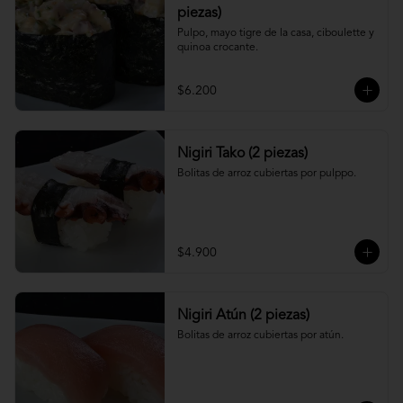
piezas)
Pulpo, mayo tigre de la casa, ciboulette y 
quinoa crocante.
$6.200
Nigiri Tako (2 piezas)
Bolitas de arroz cubiertas por pulppo.
$4.900
Nigiri Atún (2 piezas)
Bolitas de arroz cubiertas por atún.