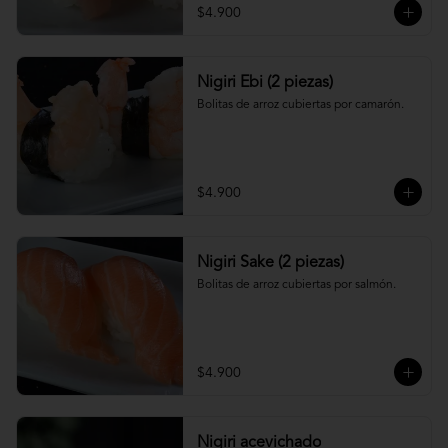
$4.900
Nigiri Ebi (2 piezas)
Bolitas de arroz cubiertas por camarón.
$4.900
Nigiri Sake (2 piezas)
Bolitas de arroz cubiertas por salmón.
$4.900
Nigiri acevichado