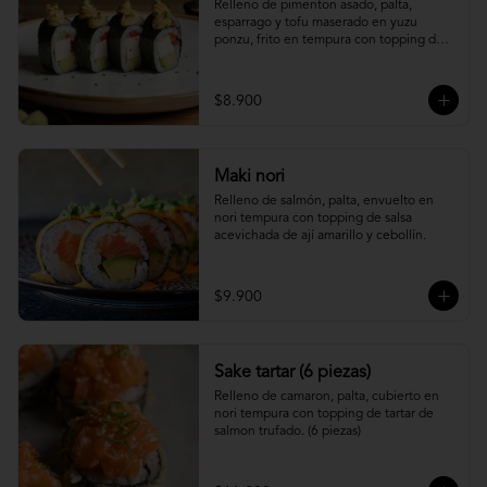
Relleno de pimenton asado, palta, 
esparrago y tofu maserado en yuzu 
ponzu, frito en tempura con topping de 
pure camote.
$8.900
Maki nori
Relleno de salmón, palta, envuelto en 
nori tempura con topping de salsa 
acevichada de ají amarillo y cebollín.
$9.900
Sake tartar (6 piezas)
Relleno de camaron, palta, cubierto en 
nori tempura con topping de tartar de 
salmon trufado. (6 piezas)