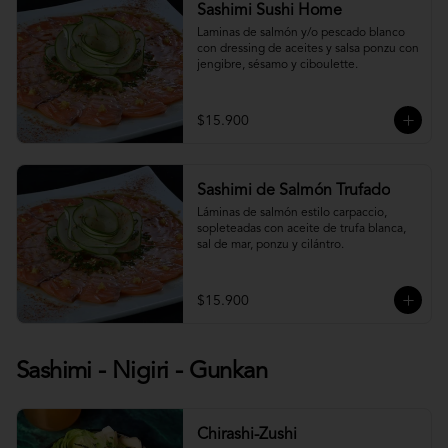
Sashimi Sushi Home
Laminas de salmón y/o pescado blanco 
con dressing de aceites y salsa ponzu con 
jengibre, sésamo y ciboulette.
$15.900
Sashimi de Salmón Trufado
Láminas de salmón estilo carpaccio, 
sopleteadas con aceite de trufa blanca, 
sal de mar, ponzu y cilántro.
$15.900
Sashimi - Nigiri - Gunkan
Chirashi-Zushi