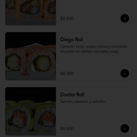
$8.500
Diego Roll
Camarón furay, queso crema y ciboulette, 
envuelto en salmón con salsa unagi.
$8.900
Doctor Roll
Salmón, camarón y cebollín.
$8.500