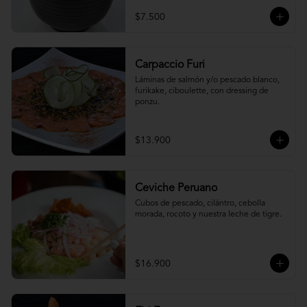
$7.500
Carpaccio Furi
Láminas de salmón y/o pescado blanco, 
furikake, ciboulette, con dressing de 
ponzu.
$13.900
Ceviche Peruano
Cubos de pescado, cilántro, cebolla 
morada, rocoto y nuestra leche de tigre.
$16.900