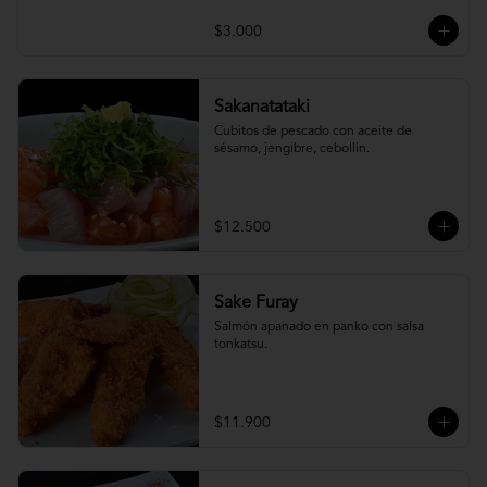
$3.000
Sakanatataki
Cubitos de pescado con aceite de 
sésamo, jengibre, cebollín.
$12.500
Sake Furay
Salmón apanado en panko con salsa 
tonkatsu.
$11.900