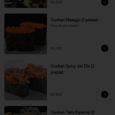
$6.200
Gunkan Masago (2 piezas)
Ovas de pez volador.
$5.500
Gunkan Spicy del Día (2
piezas)
$5.500
Gunkan Tako Especial (2