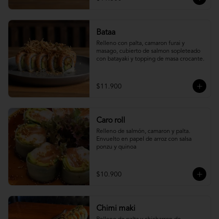
Bataa
Relleno con palta, camaron furai y 
masago, cubierto de salmon sopleteado 
con batayaki y topping de masa crocante.
$11.900
Caro roll
Relleno de salmón, camaron y palta. 
Envuelto en papel de arroz con salsa 
ponzu y quinoa
$10.900
Chimi maki