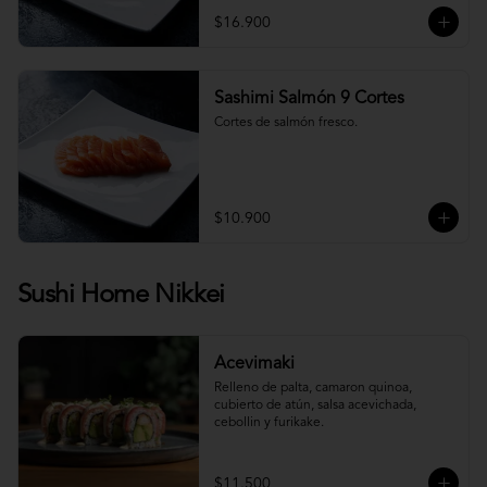
$16.900
Sashimi Salmón 9 Cortes
Cortes de salmón fresco.
$10.900
Sushi Home Nikkei
Acevimaki
Relleno de palta, camaron quinoa, 
cubierto de atún, salsa acevichada, 
cebollin y furikake.
$11.500