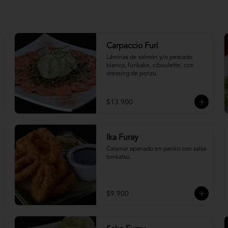
Carpaccio Furi
Láminas de salmón y/o pescado 
blanco, furikake, ciboulette, con 
dressing de ponzu.
$13.900
Ika Furay
Calamar apanado en panko con salsa 
tonkatsu.
$9.900