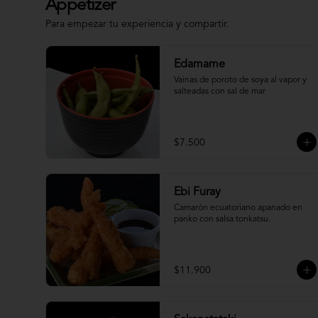
Appetizer
Para empezar tu experiencia y compartir.
Edamame
Vainas de poroto de soya al vapor y 
salteadas con sal de mar
$7.500
Ebi Furay
Camarón ecuatoriano apanado en 
panko con salsa tonkatsu.
$11.900