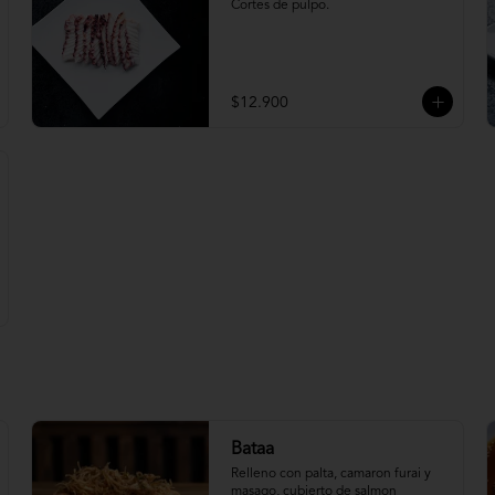
Cortes de pulpo.
$12.900
Bataa
Relleno con palta, camaron furai y 
masago, cubierto de salmon 