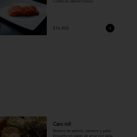
Cortes de salmón fresco.
$16.900
Caro roll
Relleno de salmón, camaron y palta. 
Envuelto en papel de arroz con salsa 