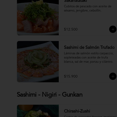
Sakanatataki
Cubitos de pescado con aceite de 
sésamo, jengibre, cebollín.
$12.500
Sashimi de Salmón Trufado
Láminas de salmón estilo carpaccio, 
sopleteadas con aceite de trufa 
blanca, sal de mar, ponzu y cilántro.
$15.900
Sashimi - Nigiri - Gunkan
Chirashi-Zushi