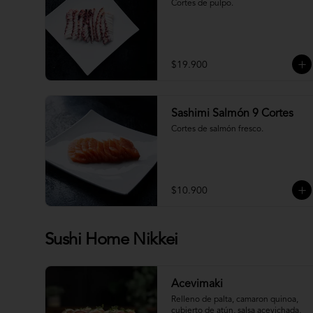
Cortes de pulpo.
$19.900
Sashimi Salmón 9 Cortes
Cortes de salmón fresco.
$10.900
Sushi Home Nikkei
Acevimaki
Relleno de palta, camaron quinoa, 
cubierto de atún, salsa acevichada, 