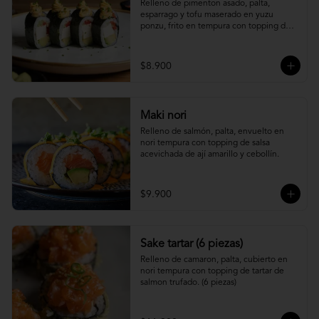
Relleno de pimenton asado, palta, 
esparrago y tofu maserado en yuzu 
ponzu, frito en tempura con topping de 
pure camote.
$8.900
Maki nori
Relleno de salmón, palta, envuelto en 
nori tempura con topping de salsa 
acevichada de ají amarillo y cebollín.
$9.900
Sake tartar (6 piezas)
Relleno de camaron, palta, cubierto en 
nori tempura con topping de tartar de 
salmon trufado. (6 piezas)