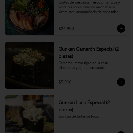
Cortes de pescados frescos, mariscos y 
verduras sobre base de arroz shari y 
kizami nori acompañado de sopa miso
$24.900
Gunkan Camarón Especial (2
piezas)
Camarón, mayo tigre de la casa, 
ciboulette y quinoa crocante.
$5.900
Gunkan Loco Especial (2
piezas)
Gunkan de tartar de loco.