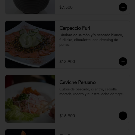
$7.500
Carpaccio Furi
Láminas de salmón y/o pescado blanco, 
furikake, ciboulette, con dressing de 
ponzu.
$13.900
Ceviche Peruano
Cubos de pescado, cilántro, cebolla 
morada, rocoto y nuestra leche de tigre.
$16.900