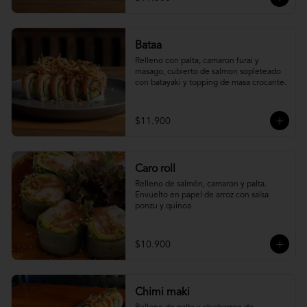
Bataa
Relleno con palta, camaron furai y 
masago, cubierto de salmon sopleteado 
con batayaki y topping de masa crocante.
$11.900
Caro roll
Relleno de salmón, camaron y palta. 
Envuelto en papel de arroz con salsa 
ponzu y quinoa
$10.900
Chimi maki