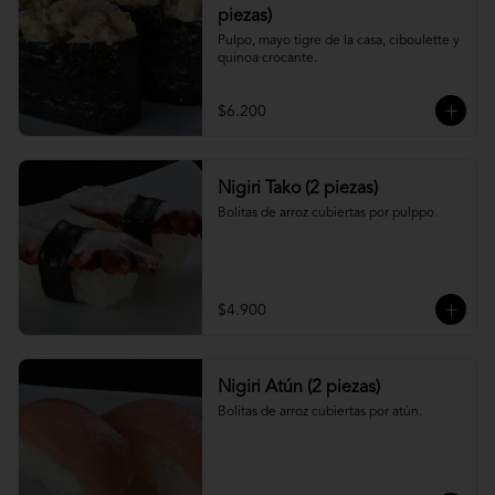
piezas)
Pulpo, mayo tigre de la casa, ciboulette y 
quinoa crocante.
$6.200
Nigiri Tako (2 piezas)
Bolitas de arroz cubiertas por pulppo.
$4.900
Nigiri Atún (2 piezas)
Bolitas de arroz cubiertas por atún.