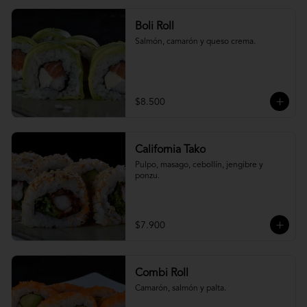
Boli Roll
Salmón, camarón y queso crema.
$8.500
California Tako
Pulpo, masago, cebollín, jengibre y 
ponzu.
$7.900
Combi Roll
Camarón, salmón y palta.