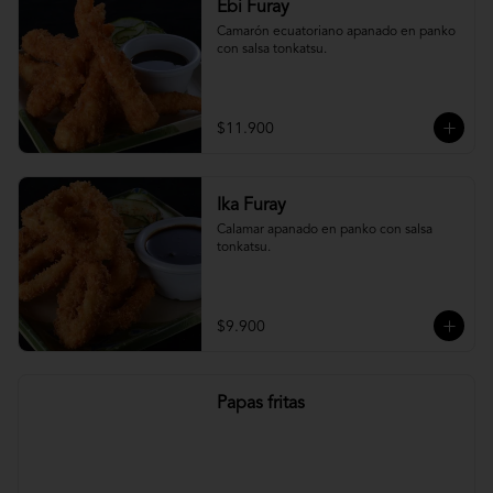
Ebi Furay
Camarón ecuatoriano apanado en panko 
con salsa tonkatsu.
$11.900
Ika Furay
Calamar apanado en panko con salsa 
tonkatsu.
$9.900
Papas fritas