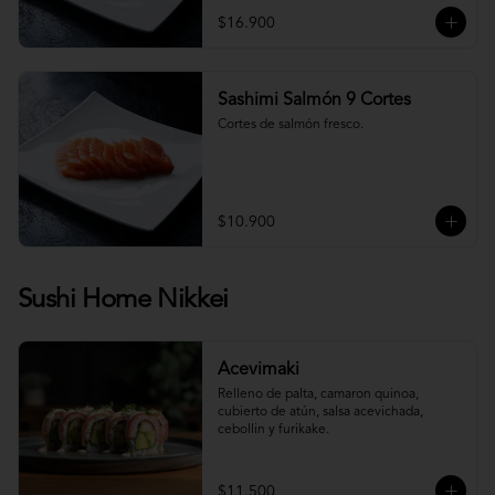
$16.900
Sashimi Salmón 9 Cortes
Cortes de salmón fresco.
$10.900
Sushi Home Nikkei
Acevimaki
Relleno de palta, camaron quinoa, 
cubierto de atún, salsa acevichada, 
cebollin y furikake.
$11.500