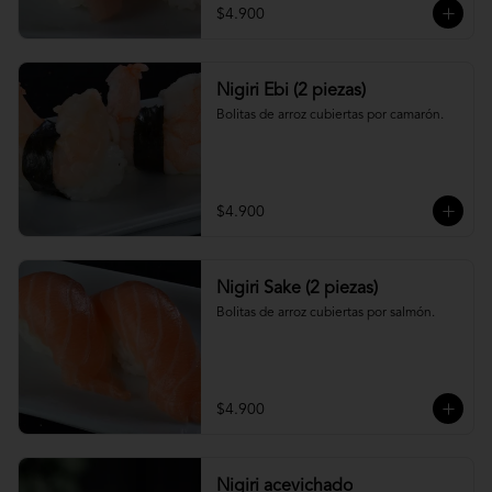
$4.900
Nigiri Ebi (2 piezas)
Bolitas de arroz cubiertas por camarón.
$4.900
Nigiri Sake (2 piezas)
Bolitas de arroz cubiertas por salmón.
$4.900
Nigiri acevichado