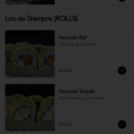
Los de Siempre (ROLLS)
Avocado Roll
Salmón y queso crema.
$8.900
Avocado Teriyaki
Pollo teriyaki y queso crema.
$8.500