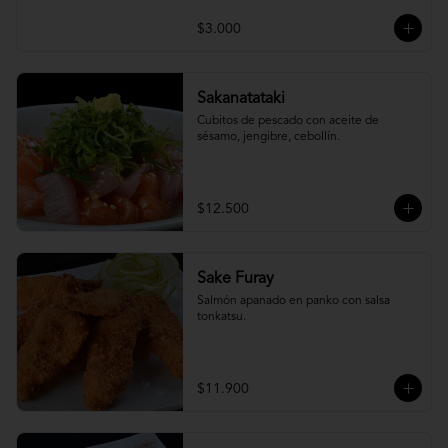
$3.000
Sakanatataki
Cubitos de pescado con aceite de 
sésamo, jengibre, cebollín.
$12.500
Sake Furay
Salmón apanado en panko con salsa 
tonkatsu.
$11.900