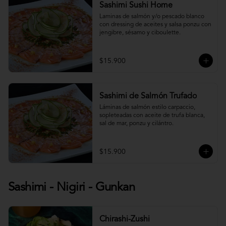
Sashimi Sushi Home
Laminas de salmón y/o pescado blanco 
con dressing de aceites y salsa ponzu con 
jengibre, sésamo y ciboulette.
$15.900
Sashimi de Salmón Trufado
Láminas de salmón estilo carpaccio, 
sopleteadas con aceite de trufa blanca, 
sal de mar, ponzu y cilántro.
$15.900
Sashimi - Nigiri - Gunkan
Chirashi-Zushi