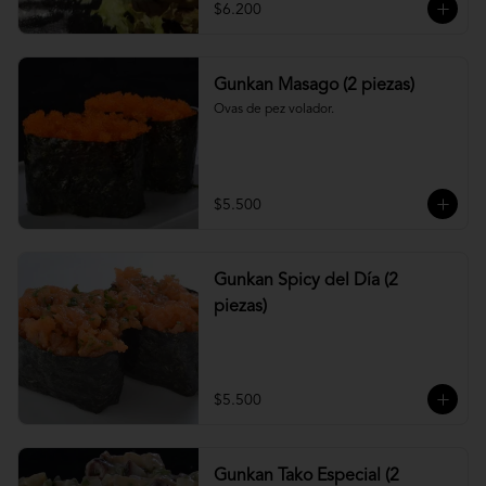
$6.200
Gunkan Masago (2 piezas)
Ovas de pez volador.
$5.500
Gunkan Spicy del Día (2
piezas)
$5.500
Gunkan Tako Especial (2