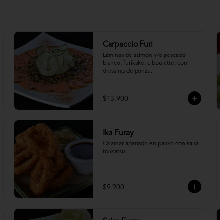
Carpaccio Furi
Láminas de salmón y/o pescado 
blanco, furikake, ciboulette, con 
dressing de ponzu.
$13.900
Ika Furay
Calamar apanado en panko con salsa 
tonkatsu.
$9.900