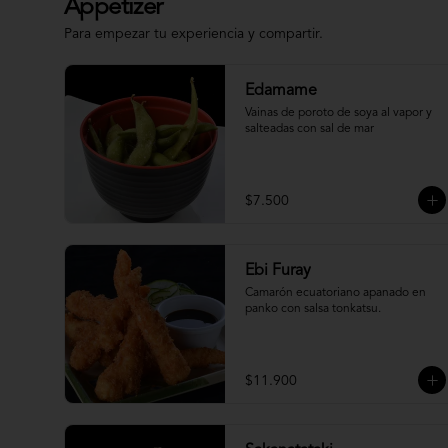
Appetizer
Para empezar tu experiencia y compartir.
Edamame
Vainas de poroto de soya al vapor y 
salteadas con sal de mar
$7.500
Ebi Furay
Camarón ecuatoriano apanado en 
panko con salsa tonkatsu.
$11.900