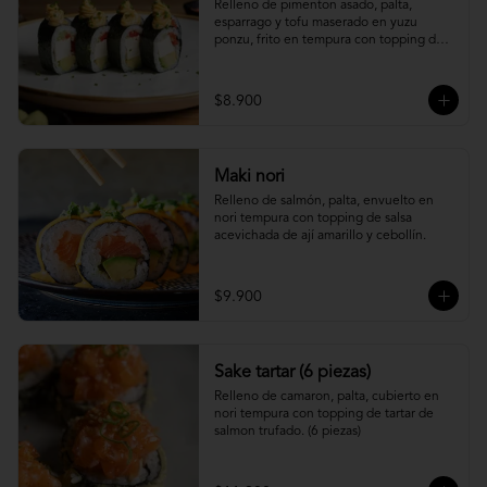
Relleno de pimenton asado, palta, 
esparrago y tofu maserado en yuzu 
ponzu, frito en tempura con topping de 
pure camote.
$8.900
Maki nori
Relleno de salmón, palta, envuelto en 
nori tempura con topping de salsa 
acevichada de ají amarillo y cebollín.
$9.900
Sake tartar (6 piezas)
Relleno de camaron, palta, cubierto en 
nori tempura con topping de tartar de 
salmon trufado. (6 piezas)