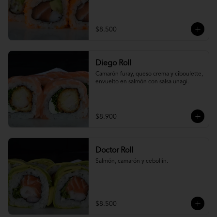
$8.500
Diego Roll
Camarón furay, queso crema y ciboulette, 
envuelto en salmón con salsa unagi.
$8.900
Doctor Roll
Salmón, camarón y cebollín.
$8.500