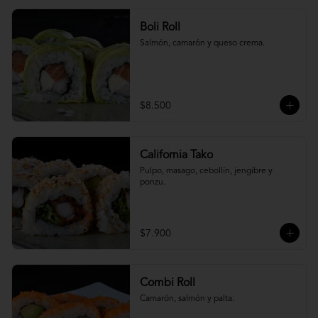
Boli Roll
Salmón, camarón y queso crema.
$8.500
California Tako
Pulpo, masago, cebollín, jengibre y 
ponzu.
$7.900
Combi Roll
Camarón, salmón y palta.