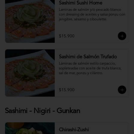
Sashimi Sushi Home
Laminas de salmón y/o pescado blanco 
con dressing de aceites y salsa ponzu con 
jengibre, sésamo y ciboulette.
$15.900
Sashimi de Salmón Trufado
Láminas de salmón estilo carpaccio, 
sopleteadas con aceite de trufa blanca, 
sal de mar, ponzu y cilántro.
$15.900
Sashimi - Nigiri - Gunkan
Chirashi-Zushi