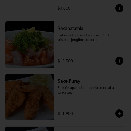
$3.000
Sakanatataki
Cubitos de pescado con aceite de 
sésamo, jengibre, cebollín.
$12.500
Sake Furay
Salmón apanado en panko con salsa 
tonkatsu.
$11.900