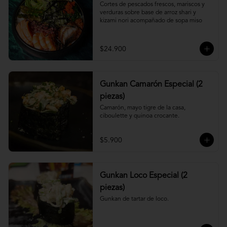
Cortes de pescados frescos, mariscos y 
verduras sobre base de arroz shari y 
kizami nori acompañado de sopa miso
$24.900
Gunkan Camarón Especial (2
piezas)
Camarón, mayo tigre de la casa, 
ciboulette y quinoa crocante.
$5.900
Gunkan Loco Especial (2
piezas)
Gunkan de tartar de loco.