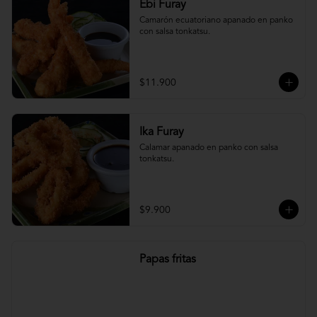
Ebi Furay
Camarón ecuatoriano apanado en panko 
con salsa tonkatsu.
$11.900
Ika Furay
Calamar apanado en panko con salsa 
tonkatsu.
$9.900
Papas fritas