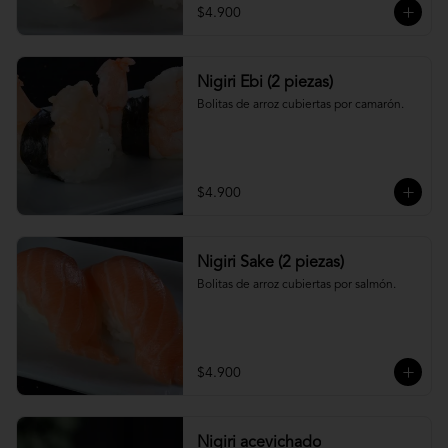
$4.900
Nigiri Ebi (2 piezas)
Bolitas de arroz cubiertas por camarón.
$4.900
Nigiri Sake (2 piezas)
Bolitas de arroz cubiertas por salmón.
$4.900
Nigiri acevichado