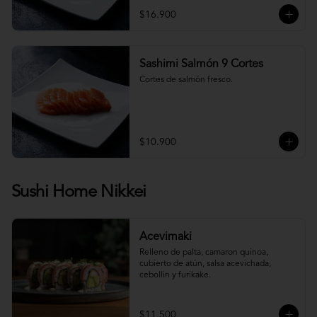
$16.900
Sashimi Salmón 9 Cortes
Cortes de salmón fresco.
$10.900
Sushi Home Nikkei
Acevimaki
Relleno de palta, camaron quinoa, 
cubierto de atún, salsa acevichada, 
cebollin y furikake.
$11.500