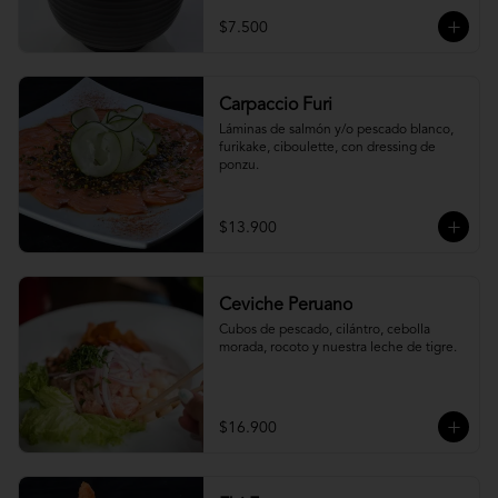
$7.500
Carpaccio Furi
Láminas de salmón y/o pescado blanco, 
furikake, ciboulette, con dressing de 
ponzu.
$13.900
Ceviche Peruano
Cubos de pescado, cilántro, cebolla 
morada, rocoto y nuestra leche de tigre.
$16.900