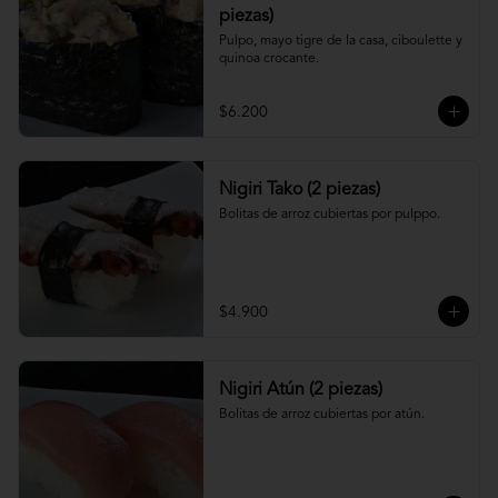
piezas)
Pulpo, mayo tigre de la casa, ciboulette y 
quinoa crocante.
$6.200
Nigiri Tako (2 piezas)
Bolitas de arroz cubiertas por pulppo.
$4.900
Nigiri Atún (2 piezas)
Bolitas de arroz cubiertas por atún.