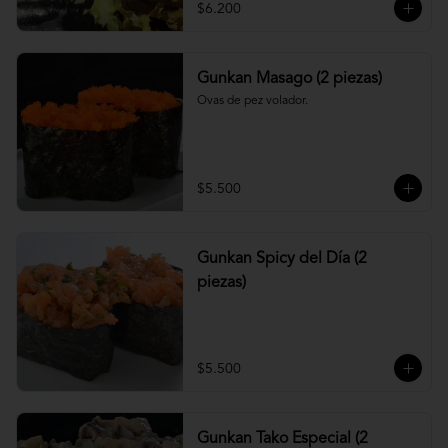
$6.200
Gunkan Masago (2 piezas)
Ovas de pez volador.
$5.500
Gunkan Spicy del Día (2
piezas)
$5.500
Gunkan Tako Especial (2