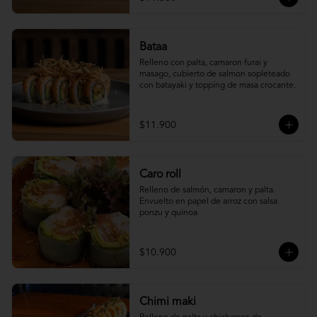
Bataa
Relleno con palta, camaron furai y 
masago, cubierto de salmon sopleteado 
con batayaki y topping de masa crocante.
$11.900
Caro roll
Relleno de salmón, camaron y palta. 
Envuelto en papel de arroz con salsa 
ponzu y quinoa
$10.900
Chimi maki