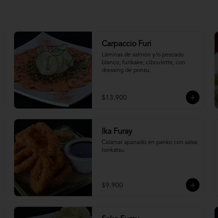
Carpaccio Furi
Láminas de salmón y/o pescado 
blanco, furikake, ciboulette, con 
dressing de ponzu.
$13.900
Ika Furay
Calamar apanado en panko con salsa 
tonkatsu.
$9.900