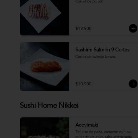
Cortes de pulpo.
$19.900
Sashimi Salmón 9 Cortes
Cortes de salmón fresco.
$10.900
Sushi Home Nikkei
Acevimaki
Relleno de palta, camaron quinoa, 
cubierto de atún, salsa acevichada, 