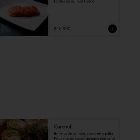
Cortes de salmón fresco.
$16.900
Caro roll
Relleno de salmón, camaron y palta. 
Envuelto en papel de arroz con salsa 