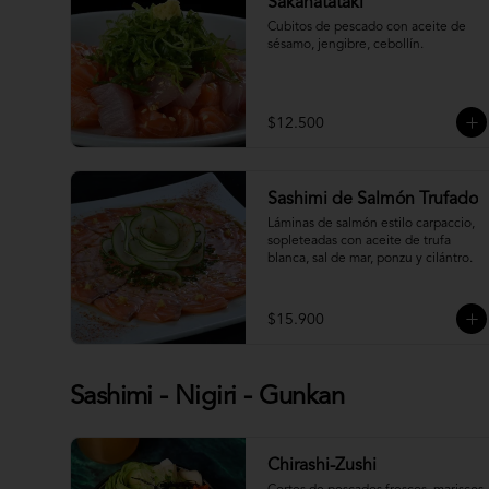
Sakanatataki
Cubitos de pescado con aceite de 
sésamo, jengibre, cebollín.
$12.500
Sashimi de Salmón Trufado
Láminas de salmón estilo carpaccio, 
sopleteadas con aceite de trufa 
blanca, sal de mar, ponzu y cilántro.
$15.900
Sashimi - Nigiri - Gunkan
Chirashi-Zushi