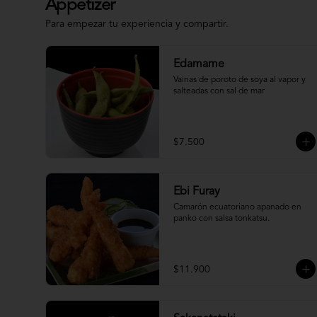
Appetizer
Para empezar tu experiencia y compartir.
Edamame
Vainas de poroto de soya al vapor y 
salteadas con sal de mar
$7.500
Ebi Furay
Camarón ecuatoriano apanado en 
panko con salsa tonkatsu.
$11.900