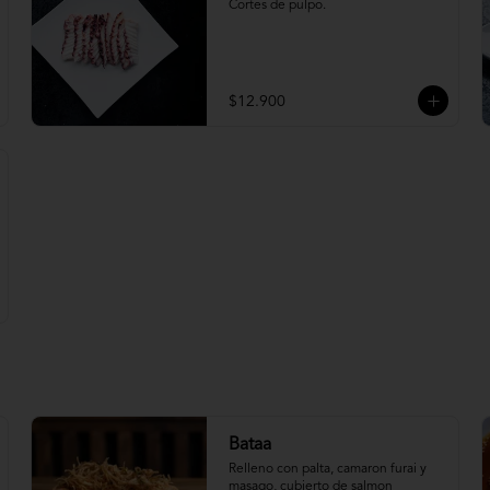
Cortes de pulpo.
$12.900
Bataa
Relleno con palta, camaron furai y 
masago, cubierto de salmon 