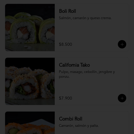
Boli Roll
Salmón, camarón y queso crema.
$8.500
California Tako
Pulpo, masago, cebollín, jengibre y 
ponzu.
$7.900
Combi Roll
Camarón, salmón y palta.