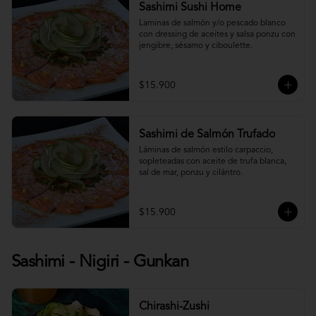
Sashimi Sushi Home
Laminas de salmón y/o pescado blanco 
con dressing de aceites y salsa ponzu con 
jengibre, sésamo y ciboulette.
$15.900
Sashimi de Salmón Trufado
Láminas de salmón estilo carpaccio, 
sopleteadas con aceite de trufa blanca, 
sal de mar, ponzu y cilántro.
$15.900
Sashimi - Nigiri - Gunkan
Chirashi-Zushi