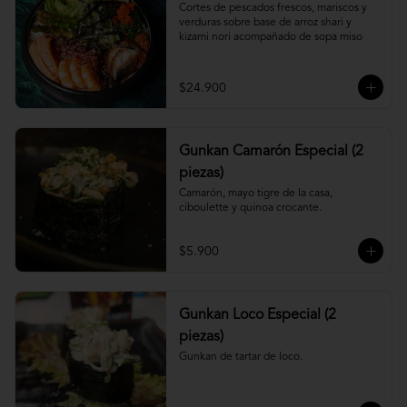
Cortes de pescados frescos, mariscos y 
verduras sobre base de arroz shari y 
kizami nori acompañado de sopa miso
$24.900
Gunkan Camarón Especial (2
piezas)
Camarón, mayo tigre de la casa, 
ciboulette y quinoa crocante.
$5.900
Gunkan Loco Especial (2
piezas)
Gunkan de tartar de loco.