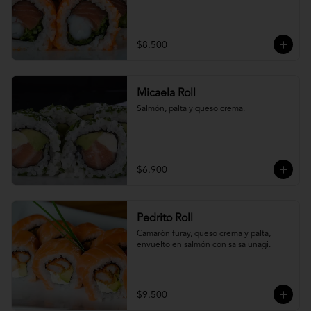
$8.500
Micaela Roll
Salmón, palta y queso crema.
$6.900
Pedrito Roll
Camarón furay, queso crema y palta, 
envuelto en salmón con salsa unagi.
$9.500