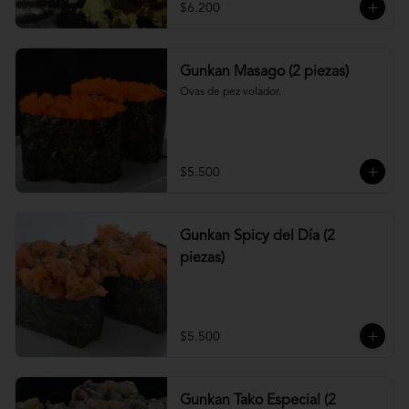
$6.200
Gunkan Masago (2 piezas)
Ovas de pez volador.
$5.500
Gunkan Spicy del Día (2
piezas)
$5.500
Gunkan Tako Especial (2