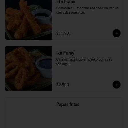
Ebi Furay
Camarón ecuatoriano apanado en panko 
con salsa tonkatsu.
$11.900
Ika Furay
Calamar apanado en panko con salsa 
tonkatsu.
$9.900
Papas fritas