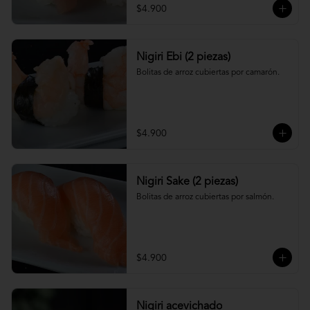
$4.900
Nigiri Ebi (2 piezas)
Bolitas de arroz cubiertas por camarón.
$4.900
Nigiri Sake (2 piezas)
Bolitas de arroz cubiertas por salmón.
$4.900
Nigiri acevichado