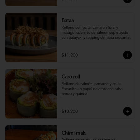
Bataa
Relleno con palta, camaron furai y 
masago, cubierto de salmon sopleteado 
con batayaki y topping de masa crocante.
$11.900
Caro roll
Relleno de salmón, camaron y palta. 
Envuelto en papel de arroz con salsa 
ponzu y quinoa
$10.900
Chimi maki