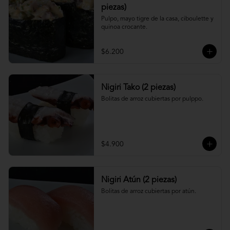
piezas)
Pulpo, mayo tigre de la casa, ciboulette y 
quinoa crocante.
$6.200
Nigiri Tako (2 piezas)
Bolitas de arroz cubiertas por pulppo.
$4.900
Nigiri Atún (2 piezas)
Bolitas de arroz cubiertas por atún.