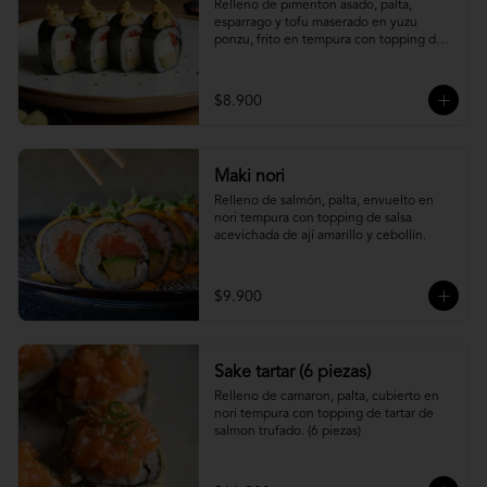
Relleno de pimenton asado, palta, 
esparrago y tofu maserado en yuzu 
ponzu, frito en tempura con topping de 
pure camote.
$8.900
Maki nori
Relleno de salmón, palta, envuelto en 
nori tempura con topping de salsa 
acevichada de ají amarillo y cebollín.
$9.900
Sake tartar (6 piezas)
Relleno de camaron, palta, cubierto en 
nori tempura con topping de tartar de 
salmon trufado. (6 piezas)