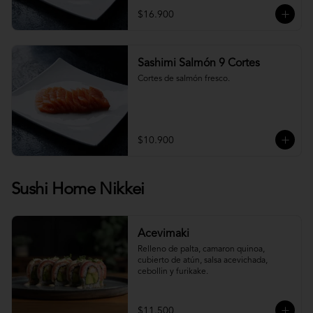
$16.900
Sashimi Salmón 9 Cortes
Cortes de salmón fresco.
$10.900
Sushi Home Nikkei
Acevimaki
Relleno de palta, camaron quinoa, 
cubierto de atún, salsa acevichada, 
cebollin y furikake.
$11.500