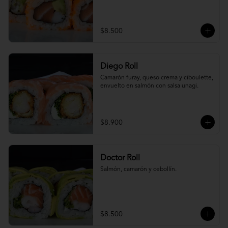
$8.500
Diego Roll
Camarón furay, queso crema y ciboulette, 
envuelto en salmón con salsa unagi.
$8.900
Doctor Roll
Salmón, camarón y cebollín.
$8.500