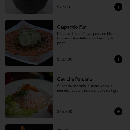
$7.500
Carpaccio Furi
Láminas de salmón y/o pescado blanco, 
furikake, ciboulette, con dressing de 
ponzu.
$13.900
Ceviche Peruano
Cubos de pescado, cilántro, cebolla 
morada, rocoto y nuestra leche de tigre.
$16.900