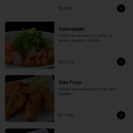
$3.000
Sakanatataki
Cubitos de pescado con aceite de 
sésamo, jengibre, cebollín.
$12.500
Sake Furay
Salmón apanado en panko con salsa 
tonkatsu.
$11.900