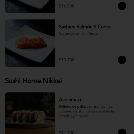
$16.900
Sashimi Salmón 9 Cortes
Cortes de salmón fresco.
$10.900
Sushi Home Nikkei
Acevimaki
Relleno de palta, camaron quinoa, 
cubierto de atún, salsa acevichada, 
cebollin y furikake.
$11.500