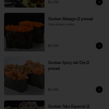
$6.200
Gunkan Masago (2 piezas)
Ovas de pez volador.
$5.500
Gunkan Spicy del Día (2
piezas)
$5.500
Gunkan Tako Especial (2