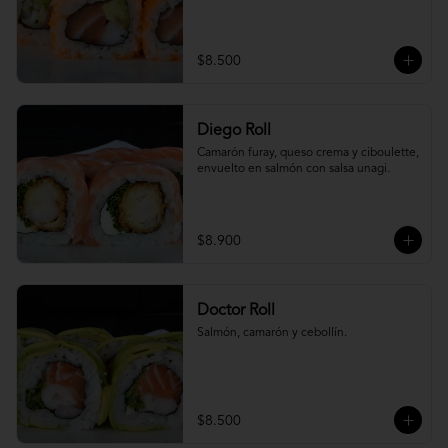
$8.500
Diego Roll
Camarón furay, queso crema y ciboulette, 
envuelto en salmón con salsa unagi.
$8.900
Doctor Roll
Salmón, camarón y cebollín.
$8.500