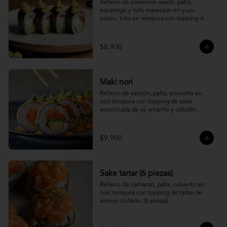
Relleno de pimenton asado, palta, 
esparrago y tofu maserado en yuzu 
ponzu, frito en tempura con topping de 
pure camote.
$8.900
Maki nori
Relleno de salmón, palta, envuelto en 
nori tempura con topping de salsa 
acevichada de ají amarillo y cebollín.
$9.900
Sake tartar (6 piezas)
Relleno de camaron, palta, cubierto en 
nori tempura con topping de tartar de 
salmon trufado. (6 piezas)