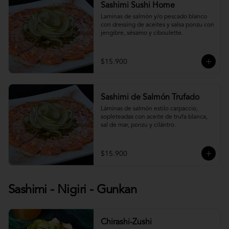
Sashimi Sushi Home
Laminas de salmón y/o pescado blanco 
con dressing de aceites y salsa ponzu con 
jengibre, sésamo y ciboulette.
$15.900
Sashimi de Salmón Trufado
Láminas de salmón estilo carpaccio, 
sopleteadas con aceite de trufa blanca, 
sal de mar, ponzu y cilántro.
$15.900
Sashimi - Nigiri - Gunkan
Chirashi-Zushi