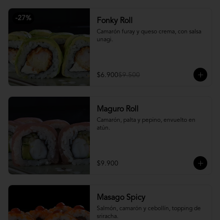
-
27
%
Fonky Roll
Camarón furay y queso crema, con salsa 
unagi.
$6.900
$9.500
Maguro Roll
Camarón, palta y pepino, envuelto en 
atún.
$9.900
Masago Spicy
Salmón, camarón y cebollín, topping de 
sriracha.