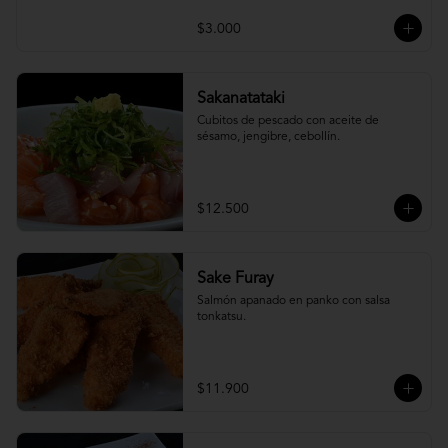
$3.000
Sakanatataki
Cubitos de pescado con aceite de 
sésamo, jengibre, cebollín.
$12.500
Sake Furay
Salmón apanado en panko con salsa 
tonkatsu.
$11.900