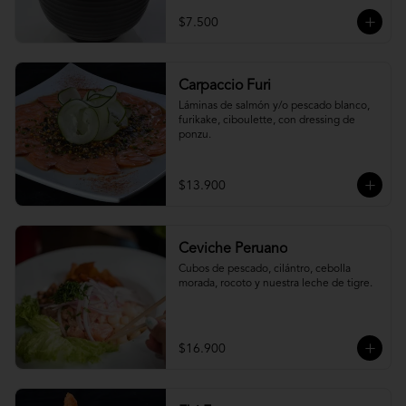
$7.500
Carpaccio Furi
Láminas de salmón y/o pescado blanco, 
furikake, ciboulette, con dressing de 
ponzu.
$13.900
Ceviche Peruano
Cubos de pescado, cilántro, cebolla 
morada, rocoto y nuestra leche de tigre.
$16.900