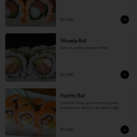
$8.500
Micaela Roll
Salmón, palta y queso crema.
$6.900
Pedrito Roll
Camarón furay, queso crema y palta, 
envuelto en salmón con salsa unagi.
$9.500