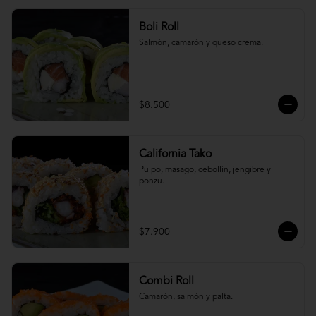
Boli Roll
Salmón, camarón y queso crema.
$8.500
California Tako
Pulpo, masago, cebollín, jengibre y 
ponzu.
$7.900
Combi Roll
Camarón, salmón y palta.