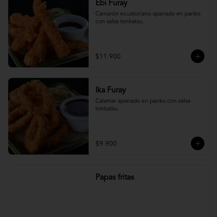
Ebi Furay
Camarón ecuatoriano apanado en panko 
con salsa tonkatsu.
$11.900
Ika Furay
Calamar apanado en panko con salsa 
tonkatsu.
$9.900
Papas fritas