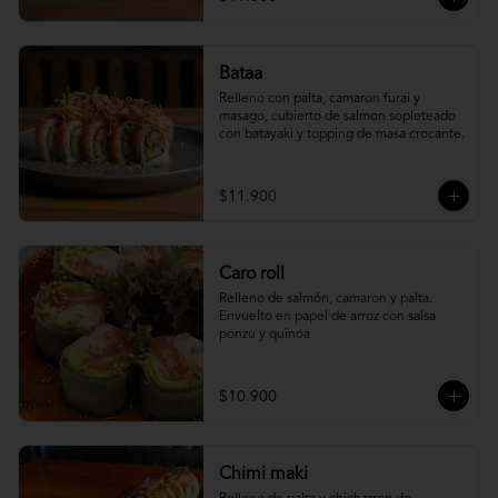
Bataa
Relleno con palta, camaron furai y 
masago, cubierto de salmon sopleteado 
con batayaki y topping de masa crocante.
$11.900
Caro roll
Relleno de salmón, camaron y palta. 
Envuelto en papel de arroz con salsa 
ponzu y quinoa
$10.900
Chimi maki