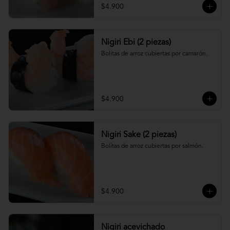
$4.900
Nigiri Ebi (2 piezas)
Bolitas de arroz cubiertas por camarón.
$4.900
Nigiri Sake (2 piezas)
Bolitas de arroz cubiertas por salmón.
$4.900
Nigiri acevichado