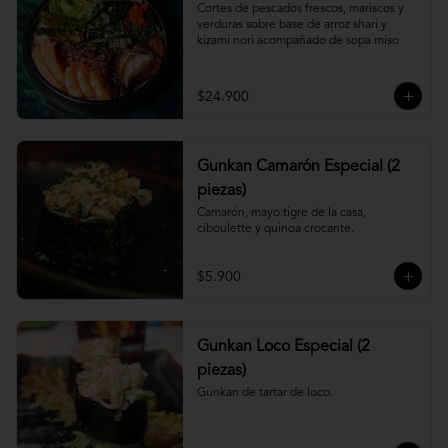
Cortes de pescados frescos, mariscos y 
verduras sobre base de arroz shari y 
kizami nori acompañado de sopa miso
$24.900
Gunkan Camarón Especial (2
piezas)
Camarón, mayo tigre de la casa, 
ciboulette y quinoa crocante.
$5.900
Gunkan Loco Especial (2
piezas)
Gunkan de tartar de loco.