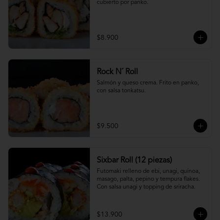
cubierto por panko.
$8.900
Rock N´ Roll
Salmón y queso crema. Frito en panko, 
con salsa tonkatsu.
$9.500
Sixbar Roll (12 piezas)
Futomaki relleno de ebi, unagi, quínoa, 
masago, palta, pepino y tempura flakes. 
Con salsa unagi y topping de sriracha.
$13.900