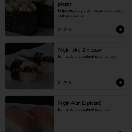
piezas)
Pulpo, mayo tigre de la casa, ciboulette y 
quinoa crocante.
$6.200
Nigiri Tako (2 piezas)
Bolitas de arroz cubiertas por pulppo.
$4.900
Nigiri Atún (2 piezas)
Bolitas de arroz cubiertas por atún.