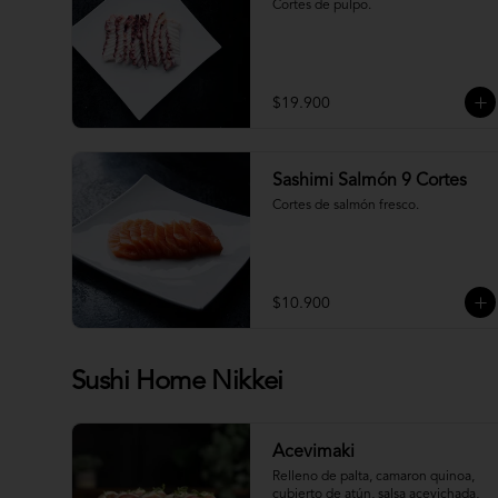
Cortes de pulpo.
$19.900
Sashimi Salmón 9 Cortes
Cortes de salmón fresco.
$10.900
Sushi Home Nikkei
Acevimaki
Relleno de palta, camaron quinoa, 
cubierto de atún, salsa acevichada, 