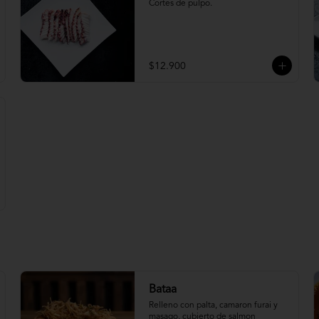
Cortes de pulpo.
$12.900
Bataa
Relleno con palta, camaron furai y 
masago, cubierto de salmon 