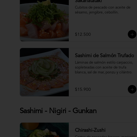
Sakanatataki
Cubitos de pescado con aceite de 
sésamo, jengibre, cebollín.
$12.500
Sashimi de Salmón Trufado
Láminas de salmón estilo carpaccio, 
sopleteadas con aceite de trufa 
blanca, sal de mar, ponzu y cilántro.
$15.900
Sashimi - Nigiri - Gunkan
Chirashi-Zushi