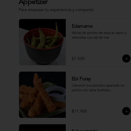
Appetizer
Para empezar tu experiencia y compartir.
Edamame
Vainas de poroto de soya al vapor y 
salteadas con sal de mar
$7.500
Ebi Furay
Camarón ecuatoriano apanado en 
panko con salsa tonkatsu.
$11.900