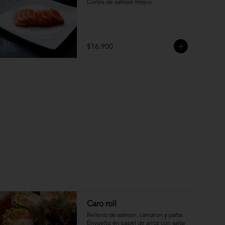
Cortes de salmón fresco.
$16.900
Caro roll
Relleno de salmón, camaron y palta. 
Envuelto en papel de arroz con salsa 