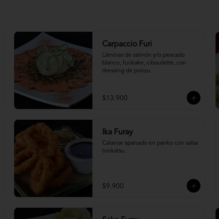
Carpaccio Furi
Láminas de salmón y/o pescado 
blanco, furikake, ciboulette, con 
dressing de ponzu.
$13.900
Ika Furay
Calamar apanado en panko con salsa 
tonkatsu.
$9.900