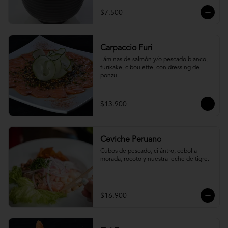
$7.500
Carpaccio Furi
Láminas de salmón y/o pescado blanco, 
furikake, ciboulette, con dressing de 
ponzu.
$13.900
Ceviche Peruano
Cubos de pescado, cilántro, cebolla 
morada, rocoto y nuestra leche de tigre.
$16.900