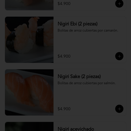
$4.900
Nigiri Ebi (2 piezas)
Bolitas de arroz cubiertas por camarón.
$4.900
Nigiri Sake (2 piezas)
Bolitas de arroz cubiertas por salmón.
$4.900
Nigiri acevichado