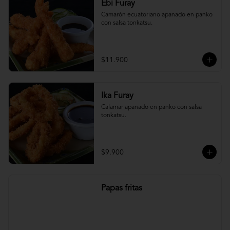
Ebi Furay
Camarón ecuatoriano apanado en panko 
con salsa tonkatsu.
$11.900
Ika Furay
Calamar apanado en panko con salsa 
tonkatsu.
$9.900
Papas fritas