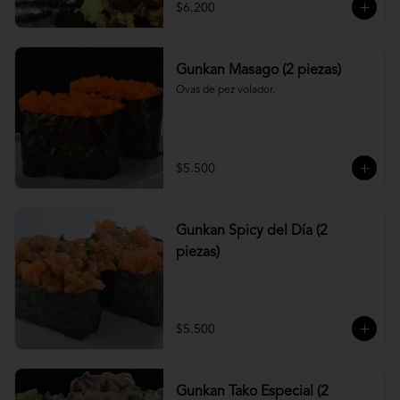
$6.200
Gunkan Masago (2 piezas)
Ovas de pez volador.
$5.500
Gunkan Spicy del Día (2
piezas)
$5.500
Gunkan Tako Especial (2