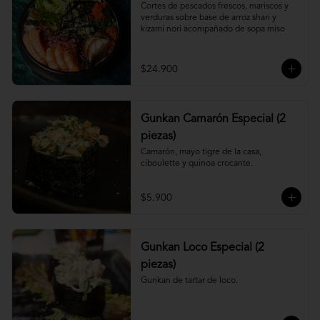
Cortes de pescados frescos, mariscos y 
verduras sobre base de arroz shari y 
kizami nori acompañado de sopa miso
$24.900
Gunkan Camarón Especial (2
piezas)
Camarón, mayo tigre de la casa, 
ciboulette y quinoa crocante.
$5.900
Gunkan Loco Especial (2
piezas)
Gunkan de tartar de loco.