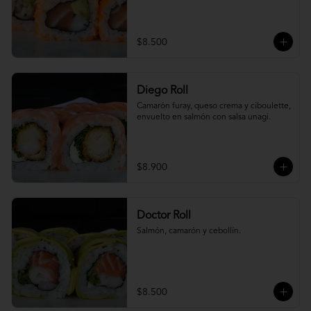
$8.500
Diego Roll
Camarón furay, queso crema y ciboulette, 
envuelto en salmón con salsa unagi.
$8.900
Doctor Roll
Salmón, camarón y cebollín.
$8.500