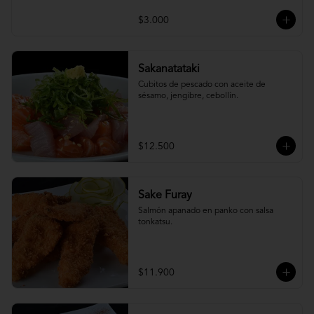
$3.000
Sakanatataki
Cubitos de pescado con aceite de 
sésamo, jengibre, cebollín.
$12.500
Sake Furay
Salmón apanado en panko con salsa 
tonkatsu.
$11.900