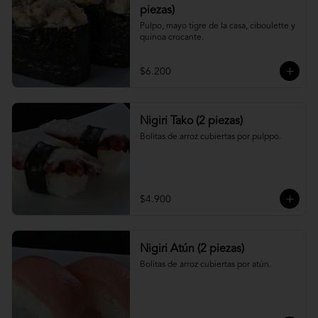
piezas)
Pulpo, mayo tigre de la casa, ciboulette y 
quinoa crocante.
$6.200
Nigiri Tako (2 piezas)
Bolitas de arroz cubiertas por pulppo.
$4.900
Nigiri Atún (2 piezas)
Bolitas de arroz cubiertas por atún.