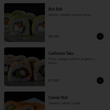
Boli Roll
Salmón, camarón y queso crema.
$8.500
California Tako
Pulpo, masago, cebollín, jengibre y 
ponzu.
$7.900
Combi Roll
Camarón, salmón y palta.