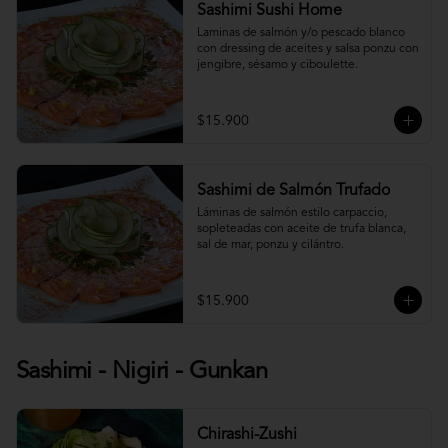
Sashimi Sushi Home
Laminas de salmón y/o pescado blanco 
con dressing de aceites y salsa ponzu con 
jengibre, sésamo y ciboulette.
$15.900
Sashimi de Salmón Trufado
Láminas de salmón estilo carpaccio, 
sopleteadas con aceite de trufa blanca, 
sal de mar, ponzu y cilántro.
$15.900
Sashimi - Nigiri - Gunkan
Chirashi-Zushi