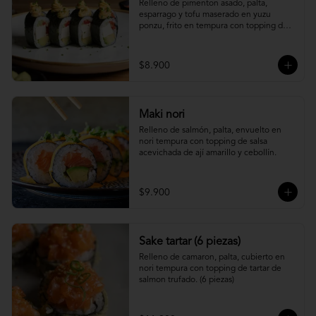
Relleno de pimenton asado, palta, 
esparrago y tofu maserado en yuzu 
ponzu, frito en tempura con topping de 
pure camote.
$8.900
Maki nori
Relleno de salmón, palta, envuelto en 
nori tempura con topping de salsa 
acevichada de ají amarillo y cebollín.
$9.900
Sake tartar (6 piezas)
Relleno de camaron, palta, cubierto en 
nori tempura con topping de tartar de 
salmon trufado. (6 piezas)