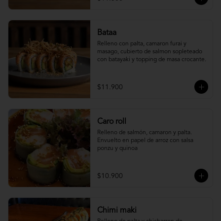
Bataa
Relleno con palta, camaron furai y 
masago, cubierto de salmon sopleteado 
con batayaki y topping de masa crocante.
$11.900
Caro roll
Relleno de salmón, camaron y palta. 
Envuelto en papel de arroz con salsa 
ponzu y quinoa
$10.900
Chimi maki