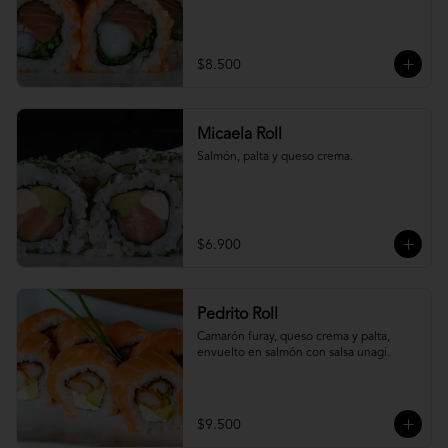
$8.500
Micaela Roll
Salmón, palta y queso crema.
$6.900
Pedrito Roll
Camarón furay, queso crema y palta, 
envuelto en salmón con salsa unagi.
$9.500