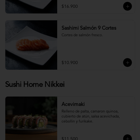
$16.900
Sashimi Salmón 9 Cortes
Cortes de salmón fresco.
$10.900
Sushi Home Nikkei
Acevimaki
Relleno de palta, camaron quinoa, 
cubierto de atún, salsa acevichada, 
cebollin y furikake.
$11.500