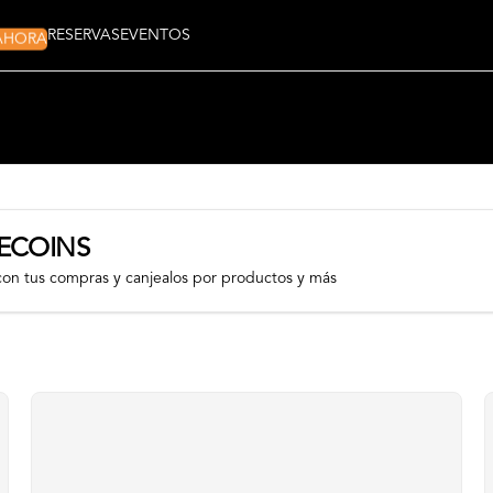
 AHORA
RESERVAS
EVENTOS
ECOINS
con tus compras y canjealos por productos y más