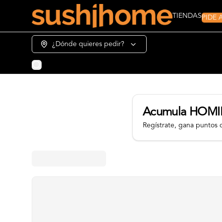
PIDE
TIENDAS
¿Dónde quieres pedir?
Acumula
HOMI
Regístrate, gana puntos 