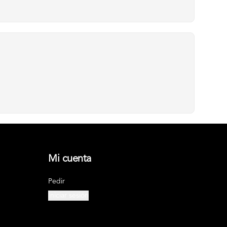
Mi cuenta
Pedir
Iniciar sesión