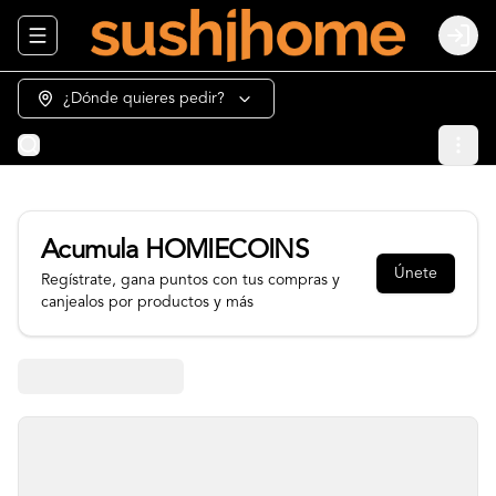
Abrir menu de navegación
Login
¿Dónde quieres pedir?
Acumula
HOMIECOINS
Únete
Regístrate, gana puntos con tus compras y
canjealos por productos y más