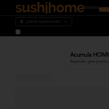
PIDE
TIENDAS
¿Dónde quieres pedir?
Acumula
HOMI
Regístrate, gana puntos 