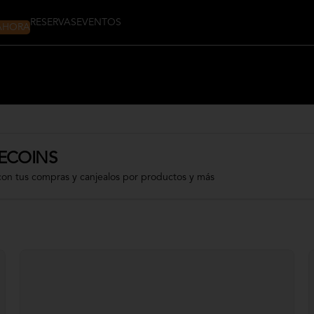
 AHORA
RESERVAS
EVENTOS
ECOINS
con tus compras y canjealos por productos y más