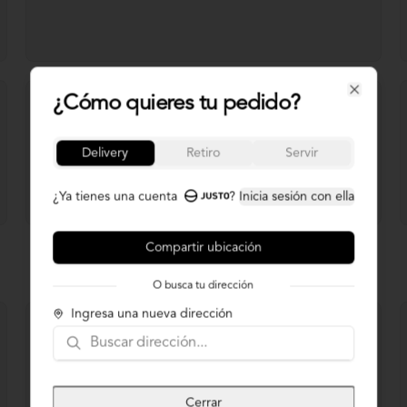
¿Cómo quieres tu pedido?
Close
Delivery
Retiro
Servir
¿Ya tienes una cuenta
?
Inicia sesión con ella
Compartir ubicación
O busca tu dirección
Ingresa una nueva dirección
Cerrar