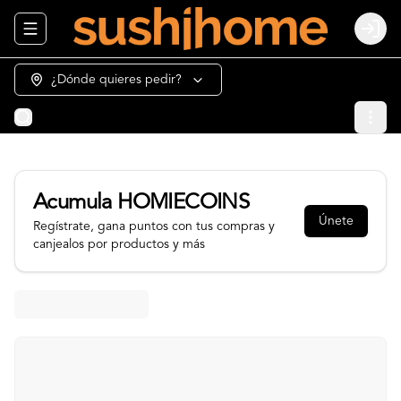
Abrir menu de navegación
Login
¿Dónde quieres pedir?
Acumula
HOMIECOINS
Únete
Regístrate, gana puntos con tus compras y
canjealos por productos y más