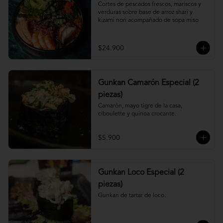
Cortes de pescados frescos, mariscos y 
verduras sobre base de arroz shari y 
kizami nori acompañado de sopa miso
$24.900
Gunkan Camarón Especial (2
piezas)
Camarón, mayo tigre de la casa, 
ciboulette y quinoa crocante.
$5.900
Gunkan Loco Especial (2
piezas)
Gunkan de tartar de loco.