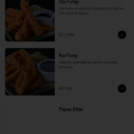
Ebi Furay
Camarón ecuatoriano apanado en panko 
con salsa tonkatsu.
$11.900
Ika Furay
Calamar apanado en panko con salsa 
tonkatsu.
$9.900
Papas fritas