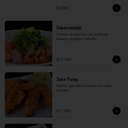
$3.000
Sakanatataki
Cubitos de pescado con aceite de 
sésamo, jengibre, cebollín.
$12.500
Sake Furay
Salmón apanado en panko con salsa 
tonkatsu.
$11.900