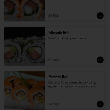
$8.500
Micaela Roll
Salmón, palta y queso crema.
$6.900
Pedrito Roll
Camarón furay, queso crema y palta, 
envuelto en salmón con salsa unagi.
$9.500