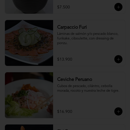
$7.500
Carpaccio Furi
Láminas de salmón y/o pescado blanco, 
furikake, ciboulette, con dressing de 
ponzu.
$13.900
Ceviche Peruano
Cubos de pescado, cilántro, cebolla 
morada, rocoto y nuestra leche de tigre.
$16.900