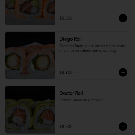
$8.500
Diego Roll
Camarón furay, queso crema y ciboulette, 
envuelto en salmón con salsa unagi.
$8.900
Doctor Roll
Salmón, camarón y cebollín.
$8.500