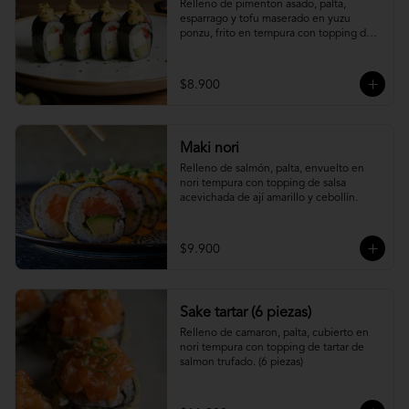
Relleno de pimenton asado, palta, 
esparrago y tofu maserado en yuzu 
ponzu, frito en tempura con topping de 
pure camote.
$8.900
Maki nori
Relleno de salmón, palta, envuelto en 
nori tempura con topping de salsa 
acevichada de ají amarillo y cebollín.
$9.900
Sake tartar (6 piezas)
Relleno de camaron, palta, cubierto en 
nori tempura con topping de tartar de 
salmon trufado. (6 piezas)