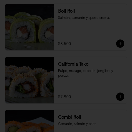
Boli Roll
Salmón, camarón y queso crema.
$8.500
California Tako
Pulpo, masago, cebollín, jengibre y 
ponzu.
$7.900
Combi Roll
Camarón, salmón y palta.