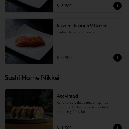
$16.900
Sashimi Salmón 9 Cortes
Cortes de salmón fresco.
$10.900
Sushi Home Nikkei
Acevimaki
Relleno de palta, camaron quinoa, 
cubierto de atún, salsa acevichada, 
cebollin y furikake.
$11.500