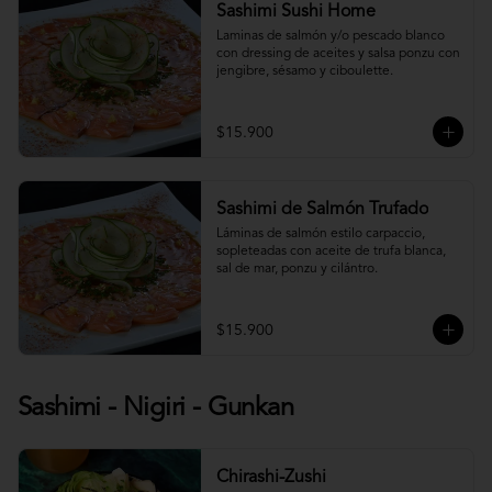
Sashimi Sushi Home
Laminas de salmón y/o pescado blanco 
con dressing de aceites y salsa ponzu con 
jengibre, sésamo y ciboulette.
$15.900
Sashimi de Salmón Trufado
Láminas de salmón estilo carpaccio, 
sopleteadas con aceite de trufa blanca, 
sal de mar, ponzu y cilántro.
$15.900
Sashimi - Nigiri - Gunkan
Chirashi-Zushi