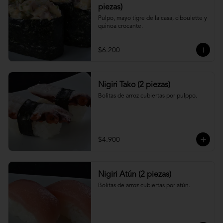
piezas)
Pulpo, mayo tigre de la casa, ciboulette y 
quinoa crocante.
$6.200
Nigiri Tako (2 piezas)
Bolitas de arroz cubiertas por pulppo.
$4.900
Nigiri Atún (2 piezas)
Bolitas de arroz cubiertas por atún.