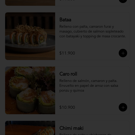
Bataa
Relleno con palta, camaron furai y 
masago, cubierto de salmon sopleteado 
con batayaki y topping de masa crocante.
$11.900
Caro roll
Relleno de salmón, camaron y palta. 
Envuelto en papel de arroz con salsa 
ponzu y quinoa
$10.900
Chimi maki