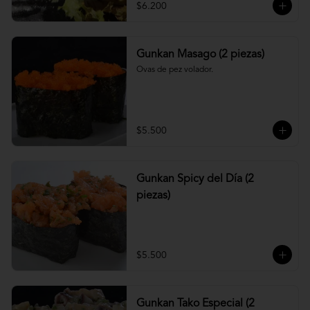
$6.200
Gunkan Masago (2 piezas)
Ovas de pez volador.
$5.500
Gunkan Spicy del Día (2
piezas)
$5.500
Gunkan Tako Especial (2