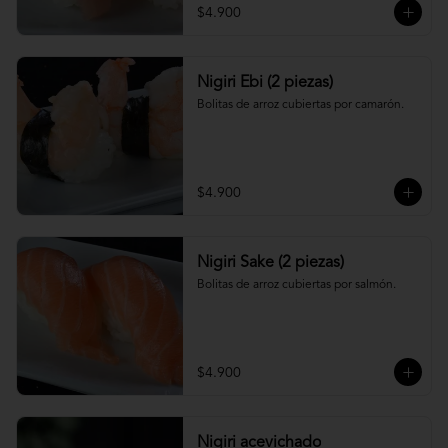
$4.900
Nigiri Ebi (2 piezas)
Bolitas de arroz cubiertas por camarón.
$4.900
Nigiri Sake (2 piezas)
Bolitas de arroz cubiertas por salmón.
$4.900
Nigiri acevichado