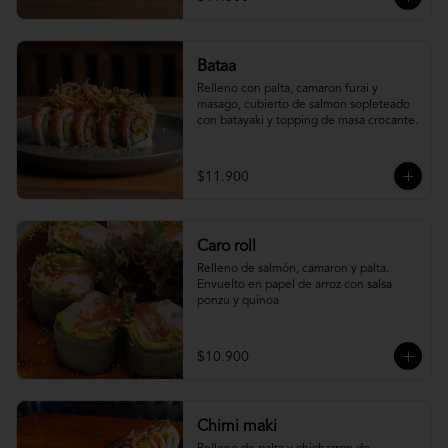
Bataa
Relleno con palta, camaron furai y 
masago, cubierto de salmon sopleteado 
con batayaki y topping de masa crocante.
$11.900
Caro roll
Relleno de salmón, camaron y palta. 
Envuelto en papel de arroz con salsa 
ponzu y quinoa
$10.900
Chimi maki