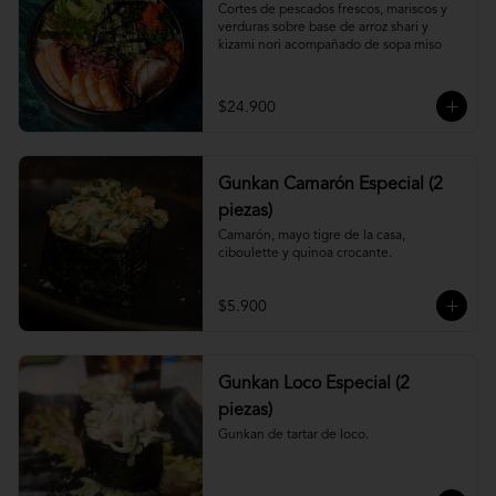
Cortes de pescados frescos, mariscos y 
verduras sobre base de arroz shari y 
kizami nori acompañado de sopa miso
$24.900
Gunkan Camarón Especial (2
piezas)
Camarón, mayo tigre de la casa, 
ciboulette y quinoa crocante.
$5.900
Gunkan Loco Especial (2
piezas)
Gunkan de tartar de loco.