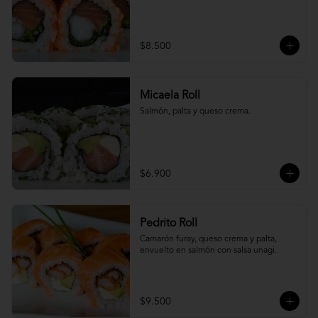
$8.500
Micaela Roll
Salmón, palta y queso crema.
$6.900
Pedrito Roll
Camarón furay, queso crema y palta, 
envuelto en salmón con salsa unagi.
$9.500