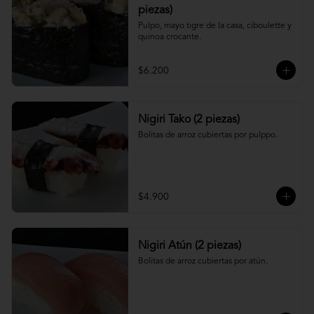
piezas)
Pulpo, mayo tigre de la casa, ciboulette y 
quinoa crocante.
$6.200
Nigiri Tako (2 piezas)
Bolitas de arroz cubiertas por pulppo.
$4.900
Nigiri Atún (2 piezas)
Bolitas de arroz cubiertas por atún.