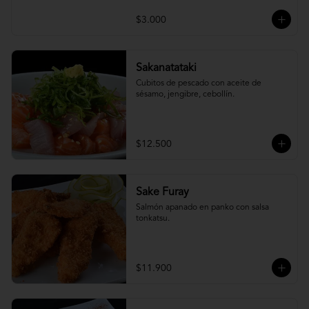
$3.000
Sakanatataki
Cubitos de pescado con aceite de 
sésamo, jengibre, cebollín.
$12.500
Sake Furay
Salmón apanado en panko con salsa 
tonkatsu.
$11.900