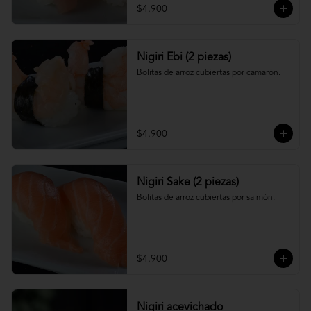
$4.900
Nigiri Ebi (2 piezas)
Bolitas de arroz cubiertas por camarón.
$4.900
Nigiri Sake (2 piezas)
Bolitas de arroz cubiertas por salmón.
$4.900
Nigiri acevichado