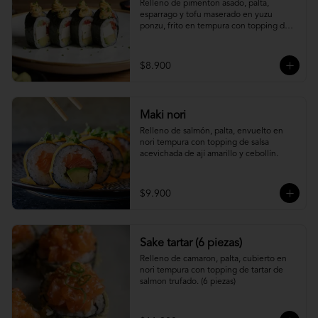
Relleno de pimenton asado, palta, 
esparrago y tofu maserado en yuzu 
ponzu, frito en tempura con topping de 
pure camote.
$8.900
Maki nori
Relleno de salmón, palta, envuelto en 
nori tempura con topping de salsa 
acevichada de ají amarillo y cebollín.
$9.900
Sake tartar (6 piezas)
Relleno de camaron, palta, cubierto en 
nori tempura con topping de tartar de 
salmon trufado. (6 piezas)