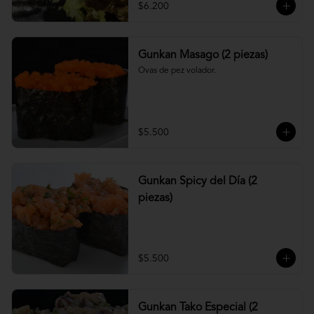
$6.200
Gunkan Masago (2 piezas)
Ovas de pez volador.
$5.500
Gunkan Spicy del Día (2
piezas)
$5.500
Gunkan Tako Especial (2