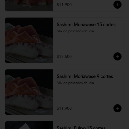
$11.900
Sashimi Moriawase 15 cortes
Mix de pescados del día.
$18.500
Sashimi Moriawase 9 cortes
Mix de pescados del día.
$11.900
Sashimi Pulpo 15 cortes