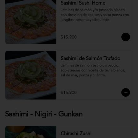
Sashimi Sushi Home
Laminas de salmón y/o pescado blanco 
con dressing de aceites y salsa ponzu con 
jengibre, sésamo y ciboulette.
$15.900
Sashimi de Salmón Trufado
Láminas de salmón estilo carpaccio, 
sopleteadas con aceite de trufa blanca, 
sal de mar, ponzu y cilántro.
$15.900
Sashimi - Nigiri - Gunkan
Chirashi-Zushi