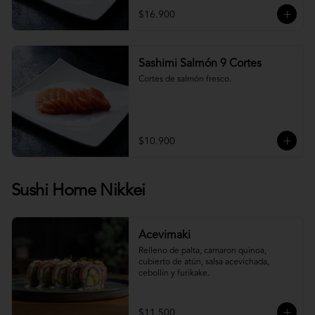
$16.900
Sashimi Salmón 9 Cortes
Cortes de salmón fresco.
$10.900
Sushi Home Nikkei
Acevimaki
Relleno de palta, camaron quinoa, 
cubierto de atún, salsa acevichada, 
cebollin y furikake.
$11.500