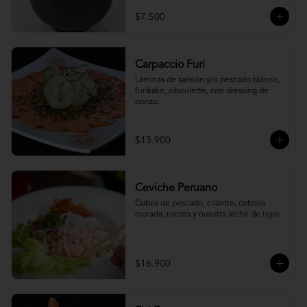
$7.500
Carpaccio Furi
Láminas de salmón y/o pescado blanco, 
furikake, ciboulette, con dressing de 
ponzu.
$13.900
Ceviche Peruano
Cubos de pescado, cilántro, cebolla 
morada, rocoto y nuestra leche de tigre.
$16.900