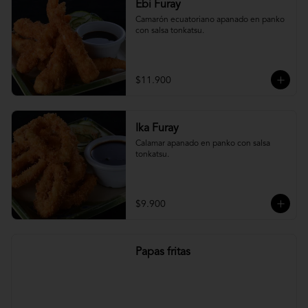
Ebi Furay
Camarón ecuatoriano apanado en panko 
con salsa tonkatsu.
$11.900
Ika Furay
Calamar apanado en panko con salsa 
tonkatsu.
$9.900
Papas fritas