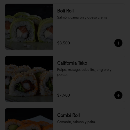
Boli Roll
Salmón, camarón y queso crema.
$8.500
California Tako
Pulpo, masago, cebollín, jengibre y 
ponzu.
$7.900
Combi Roll
Camarón, salmón y palta.