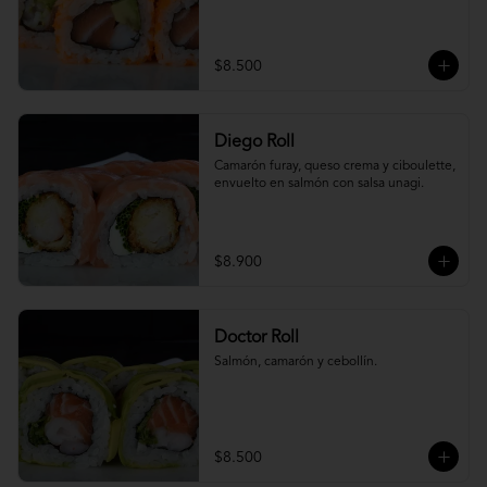
$8.500
Diego Roll
Camarón furay, queso crema y ciboulette, 
envuelto en salmón con salsa unagi.
$8.900
Doctor Roll
Salmón, camarón y cebollín.
$8.500