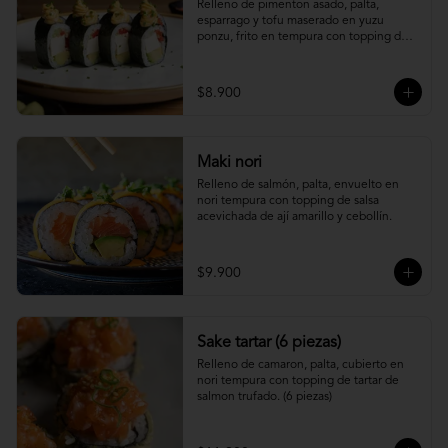
Relleno de pimenton asado, palta, 
esparrago y tofu maserado en yuzu 
ponzu, frito en tempura con topping de 
pure camote.
$8.900
Maki nori
Relleno de salmón, palta, envuelto en 
nori tempura con topping de salsa 
acevichada de ají amarillo y cebollín.
$9.900
Sake tartar (6 piezas)
Relleno de camaron, palta, cubierto en 
nori tempura con topping de tartar de 
salmon trufado. (6 piezas)