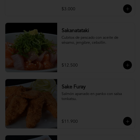
$3.000
Sakanatataki
Cubitos de pescado con aceite de 
sésamo, jengibre, cebollín.
$12.500
Sake Furay
Salmón apanado en panko con salsa 
tonkatsu.
$11.900