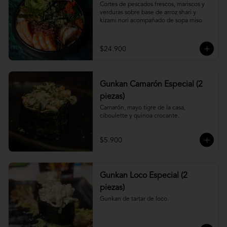
Cortes de pescados frescos, mariscos y 
verduras sobre base de arroz shari y 
kizami nori acompañado de sopa miso
$24.900
Gunkan Camarón Especial (2
piezas)
Camarón, mayo tigre de la casa, 
ciboulette y quinoa crocante.
$5.900
Gunkan Loco Especial (2
piezas)
Gunkan de tartar de loco.