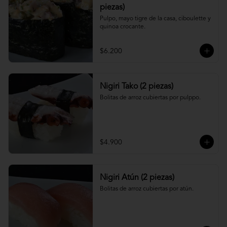
piezas)
Pulpo, mayo tigre de la casa, ciboulette y 
quinoa crocante.
$6.200
Nigiri Tako (2 piezas)
Bolitas de arroz cubiertas por pulppo.
$4.900
Nigiri Atún (2 piezas)
Bolitas de arroz cubiertas por atún.