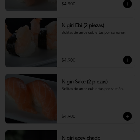
$4.900
Nigiri Ebi (2 piezas)
Bolitas de arroz cubiertas por camarón.
$4.900
Nigiri Sake (2 piezas)
Bolitas de arroz cubiertas por salmón.
$4.900
Nigiri acevichado