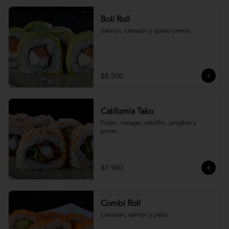
Boli Roll
Salmón, camarón y queso crema.
$8.500
California Tako
Pulpo, masago, cebollín, jengibre y 
ponzu.
$7.900
Combi Roll
Camarón, salmón y palta.