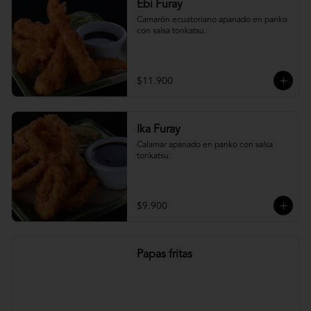
Ebi Furay
Camarón ecuatoriano apanado en panko 
con salsa tonkatsu.
$11.900
Ika Furay
Calamar apanado en panko con salsa 
tonkatsu.
$9.900
Papas fritas