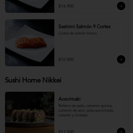
$16.900
Sashimi Salmón 9 Cortes
Cortes de salmón fresco.
$10.900
Sushi Home Nikkei
Acevimaki
Relleno de palta, camaron quinoa, 
cubierto de atún, salsa acevichada, 
cebollin y furikake.
$11.500