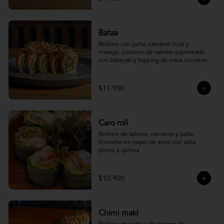
Bataa
Relleno con palta, camaron furai y 
masago, cubierto de salmon sopleteado 
con batayaki y topping de masa crocante.
$11.900
Caro roll
Relleno de salmón, camaron y palta. 
Envuelto en papel de arroz con salsa 
ponzu y quinoa
$10.900
Chimi maki