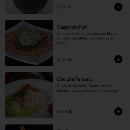
$7.500
Carpaccio Furi
Láminas de salmón y/o pescado blanco, 
furikake, ciboulette, con dressing de 
ponzu.
$13.900
Ceviche Peruano
Cubos de pescado, cilántro, cebolla 
morada, rocoto y nuestra leche de tigre.
$16.900