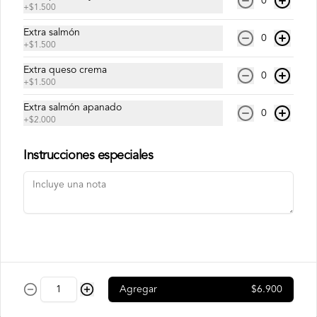
0
+
$1.500
Extra salmón
Philadelphia Ebi
0
+
$1.500
Camarón, palta y queso crema.
Extra queso crema
0
+
$1.500
Extra salmón apanado
$7.500
0
+
$2.000
Instrucciones especiales
Philadelphia Roll
Salmón, palta y queso crema.
$7.500
Rainbow Roll
Agregar
$6.900
Camarón, queso crema y pepino, 
envuelto en pescado y palta.