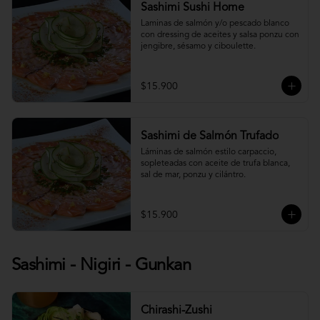
Sashimi Sushi Home
Laminas de salmón y/o pescado blanco 
con dressing de aceites y salsa ponzu con 
jengibre, sésamo y ciboulette.
$15.900
Sashimi de Salmón Trufado
Láminas de salmón estilo carpaccio, 
sopleteadas con aceite de trufa blanca, 
sal de mar, ponzu y cilántro.
$15.900
Sashimi - Nigiri - Gunkan
Chirashi-Zushi