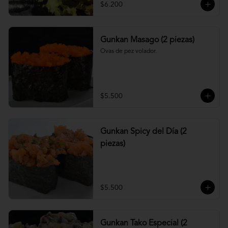
$6.200
Gunkan Masago (2 piezas)
Ovas de pez volador.
$5.500
Gunkan Spicy del Día (2
piezas)
$5.500
Gunkan Tako Especial (2