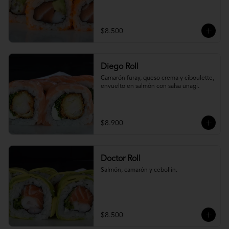
$8.500
Diego Roll
Camarón furay, queso crema y ciboulette, 
envuelto en salmón con salsa unagi.
$8.900
Doctor Roll
Salmón, camarón y cebollín.
$8.500