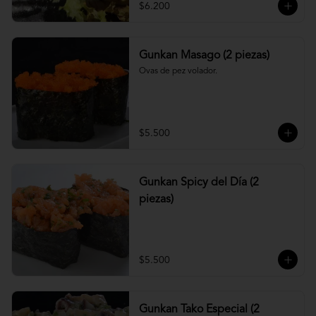
$6.200
Gunkan Masago (2 piezas)
Ovas de pez volador.
$5.500
Gunkan Spicy del Día (2
piezas)
$5.500
Gunkan Tako Especial (2