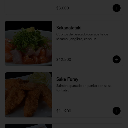
$3.000
Sakanatataki
Cubitos de pescado con aceite de 
sésamo, jengibre, cebollín.
$12.500
Sake Furay
Salmón apanado en panko con salsa 
tonkatsu.
$11.900