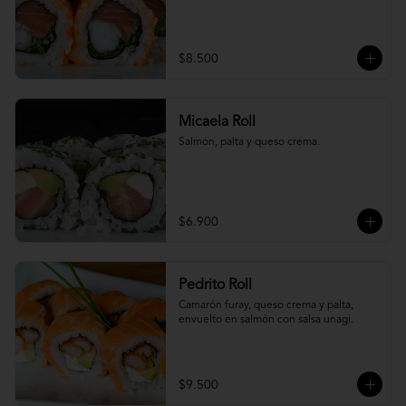
$8.500
Micaela Roll
Salmón, palta y queso crema.
$6.900
Pedrito Roll
Camarón furay, queso crema y palta, 
envuelto en salmón con salsa unagi.
$9.500