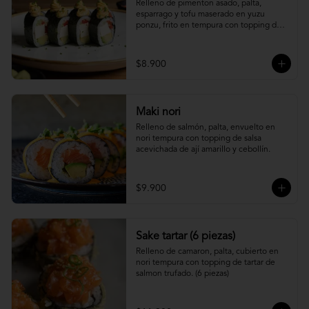
Relleno de pimenton asado, palta, 
esparrago y tofu maserado en yuzu 
ponzu, frito en tempura con topping de 
pure camote.
$8.900
Maki nori
Relleno de salmón, palta, envuelto en 
nori tempura con topping de salsa 
acevichada de ají amarillo y cebollín.
$9.900
Sake tartar (6 piezas)
Relleno de camaron, palta, cubierto en 
nori tempura con topping de tartar de 
salmon trufado. (6 piezas)