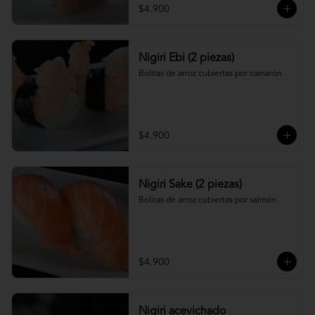
$4.900
Nigiri Ebi (2 piezas)
Bolitas de arroz cubiertas por camarón.
$4.900
Nigiri Sake (2 piezas)
Bolitas de arroz cubiertas por salmón.
$4.900
Nigiri acevichado