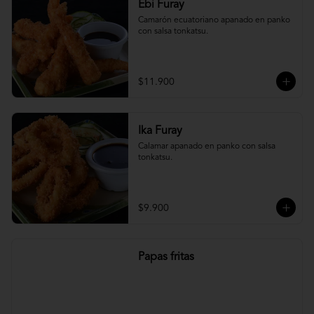
Ebi Furay
Camarón ecuatoriano apanado en panko 
con salsa tonkatsu.
$11.900
Ika Furay
Calamar apanado en panko con salsa 
tonkatsu.
$9.900
Papas fritas