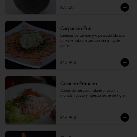
$7.500
Carpaccio Furi
Láminas de salmón y/o pescado blanco, 
furikake, ciboulette, con dressing de 
ponzu.
$13.900
Ceviche Peruano
Cubos de pescado, cilántro, cebolla 
morada, rocoto y nuestra leche de tigre.
$16.900