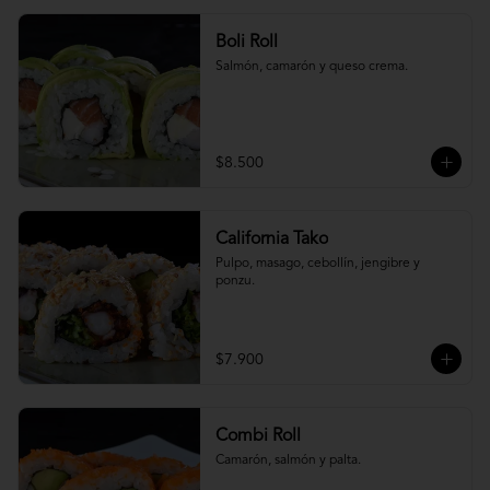
Boli Roll
Salmón, camarón y queso crema.
$8.500
California Tako
Pulpo, masago, cebollín, jengibre y 
ponzu.
$7.900
Combi Roll
Camarón, salmón y palta.