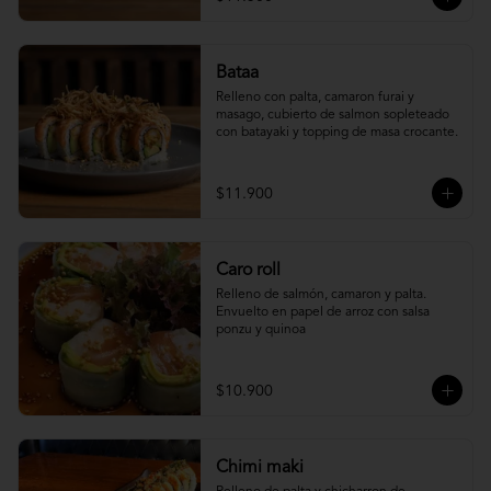
Bataa
Relleno con palta, camaron furai y 
masago, cubierto de salmon sopleteado 
con batayaki y topping de masa crocante.
$11.900
Caro roll
Relleno de salmón, camaron y palta. 
Envuelto en papel de arroz con salsa 
ponzu y quinoa
$10.900
Chimi maki