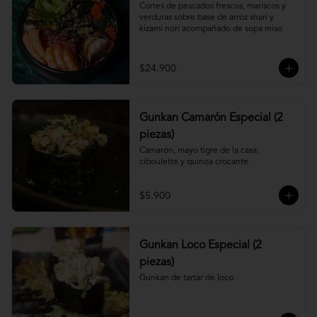
Cortes de pescados frescos, mariscos y 
verduras sobre base de arroz shari y 
kizami nori acompañado de sopa miso
$24.900
Gunkan Camarón Especial (2
piezas)
Camarón, mayo tigre de la casa, 
ciboulette y quinoa crocante.
$5.900
Gunkan Loco Especial (2
piezas)
Gunkan de tartar de loco.