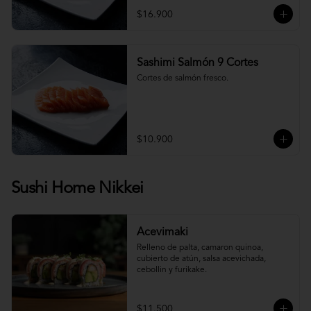
$16.900
Sashimi Salmón 9 Cortes
Cortes de salmón fresco.
$10.900
Sushi Home Nikkei
Acevimaki
Relleno de palta, camaron quinoa, 
cubierto de atún, salsa acevichada, 
cebollin y furikake.
$11.500