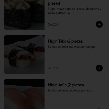
piezas)
Pulpo, mayo tigre de la casa, ciboulette y 
quinoa crocante.
$6.200
Nigiri Tako (2 piezas)
Bolitas de arroz cubiertas por pulppo.
$4.900
Nigiri Atún (2 piezas)
Bolitas de arroz cubiertas por atún.