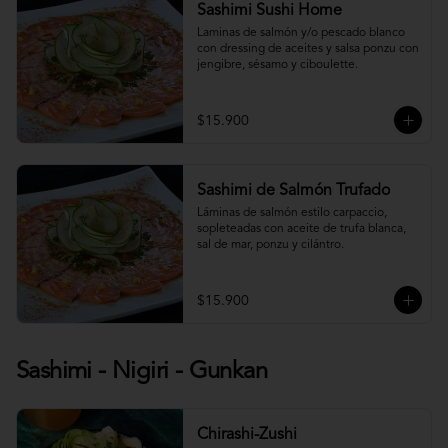
Sashimi Sushi Home
Laminas de salmón y/o pescado blanco 
con dressing de aceites y salsa ponzu con 
jengibre, sésamo y ciboulette.
$15.900
Sashimi de Salmón Trufado
Láminas de salmón estilo carpaccio, 
sopleteadas con aceite de trufa blanca, 
sal de mar, ponzu y cilántro.
$15.900
Sashimi - Nigiri - Gunkan
Chirashi-Zushi