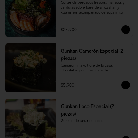
Cortes de pescados frescos, mariscos y 
verduras sobre base de arroz shari y 
kizami nori acompañado de sopa miso
$24.900
Gunkan Camarón Especial (2
piezas)
Camarón, mayo tigre de la casa, 
ciboulette y quinoa crocante.
$5.900
Gunkan Loco Especial (2
piezas)
Gunkan de tartar de loco.