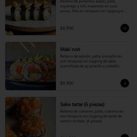
Relleno de pimenton asado, palta, 
esparrago y tofu maserado en yuzu 
ponzu, frito en tempura con topping de 
pure camote.
$8.900
Maki nori
Relleno de salmón, palta, envuelto en 
nori tempura con topping de salsa 
acevichada de ají amarillo y cebollín.
$9.900
Sake tartar (6 piezas)
Relleno de camaron, palta, cubierto en 
nori tempura con topping de tartar de 
salmon trufado. (6 piezas)