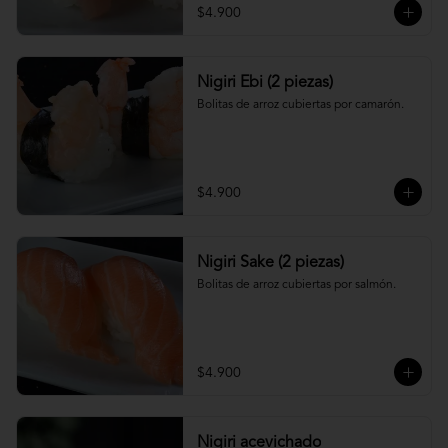
$4.900
Nigiri Ebi (2 piezas)
Bolitas de arroz cubiertas por camarón.
$4.900
Nigiri Sake (2 piezas)
Bolitas de arroz cubiertas por salmón.
$4.900
Nigiri acevichado