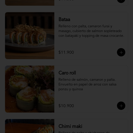
Bataa
Relleno con palta, camaron furai y 
masago, cubierto de salmon sopleteado 
con batayaki y topping de masa crocante.
$11.900
Caro roll
Relleno de salmón, camaron y palta. 
Envuelto en papel de arroz con salsa 
ponzu y quinoa
$10.900
Chimi maki