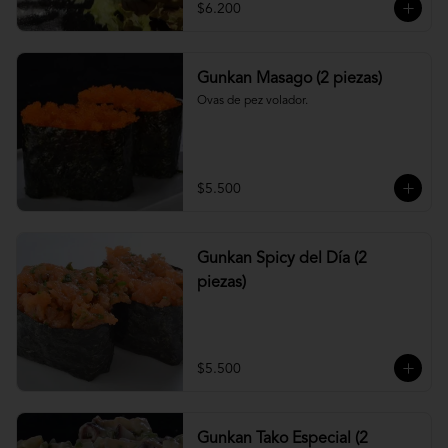
$6.200
Gunkan Masago (2 piezas)
Ovas de pez volador.
$5.500
Gunkan Spicy del Día (2
piezas)
$5.500
Gunkan Tako Especial (2