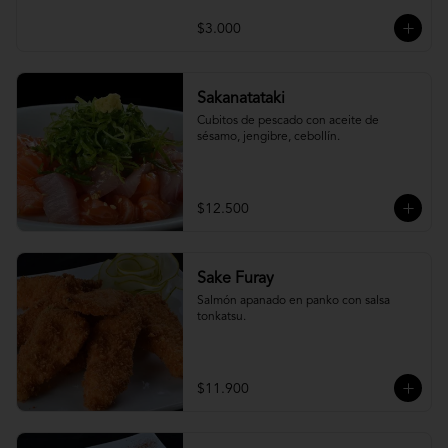
$3.000
Sakanatataki
Cubitos de pescado con aceite de 
sésamo, jengibre, cebollín.
$12.500
Sake Furay
Salmón apanado en panko con salsa 
tonkatsu.
$11.900