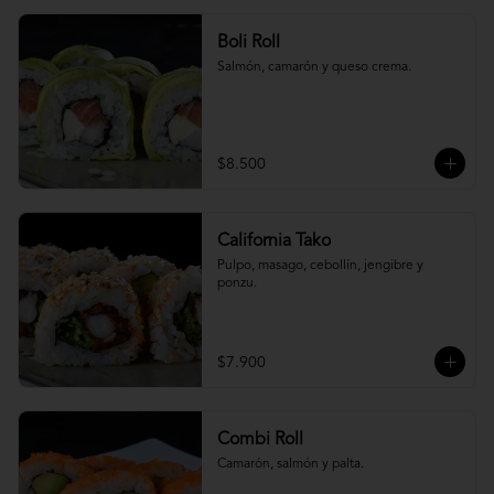
Boli Roll
Salmón, camarón y queso crema.
$8.500
California Tako
Pulpo, masago, cebollín, jengibre y 
ponzu.
$7.900
Combi Roll
Camarón, salmón y palta.