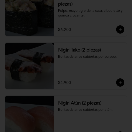
piezas)
Pulpo, mayo tigre de la casa, ciboulette y 
quinoa crocante.
$6.200
Nigiri Tako (2 piezas)
Bolitas de arroz cubiertas por pulppo.
$4.900
Nigiri Atún (2 piezas)
Bolitas de arroz cubiertas por atún.