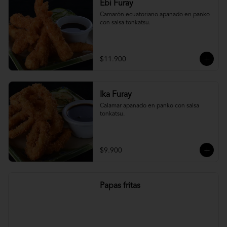
Ebi Furay
Camarón ecuatoriano apanado en panko 
con salsa tonkatsu.
$11.900
Ika Furay
Calamar apanado en panko con salsa 
tonkatsu.
$9.900
Papas fritas