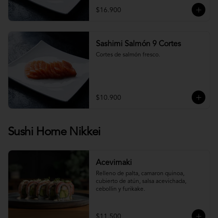
$16.900
Sashimi Salmón 9 Cortes
Cortes de salmón fresco.
$10.900
Sushi Home Nikkei
Acevimaki
Relleno de palta, camaron quinoa, 
cubierto de atún, salsa acevichada, 
cebollin y furikake.
$11.500