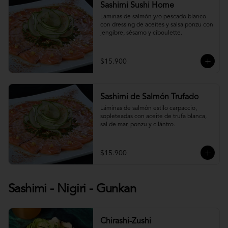
Sashimi Sushi Home
Laminas de salmón y/o pescado blanco 
con dressing de aceites y salsa ponzu con 
jengibre, sésamo y ciboulette.
$15.900
Sashimi de Salmón Trufado
Láminas de salmón estilo carpaccio, 
sopleteadas con aceite de trufa blanca, 
sal de mar, ponzu y cilántro.
$15.900
Sashimi - Nigiri - Gunkan
Chirashi-Zushi