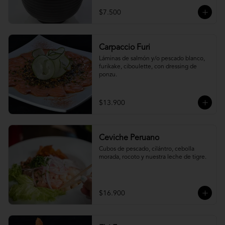
$7.500
Carpaccio Furi
Láminas de salmón y/o pescado blanco, 
furikake, ciboulette, con dressing de 
ponzu.
$13.900
Ceviche Peruano
Cubos de pescado, cilántro, cebolla 
morada, rocoto y nuestra leche de tigre.
$16.900