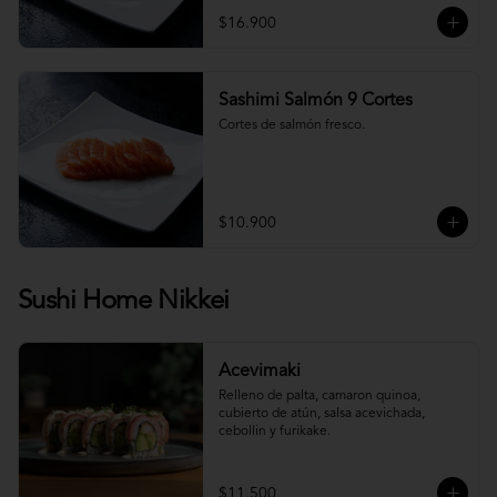
$16.900
Sashimi Salmón 9 Cortes
Cortes de salmón fresco.
$10.900
Sushi Home Nikkei
Acevimaki
Relleno de palta, camaron quinoa, 
cubierto de atún, salsa acevichada, 
cebollin y furikake.
$11.500