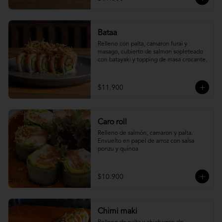
Bataa
Relleno con palta, camaron furai y 
masago, cubierto de salmon sopleteado 
con batayaki y topping de masa crocante.
$11.900
Caro roll
Relleno de salmón, camaron y palta. 
Envuelto en papel de arroz con salsa 
ponzu y quinoa
$10.900
Chimi maki