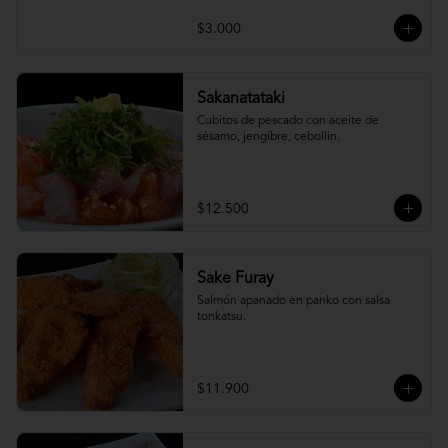
$3.000
Sakanatataki
Cubitos de pescado con aceite de 
sésamo, jengibre, cebollín.
$12.500
Sake Furay
Salmón apanado en panko con salsa 
tonkatsu.
$11.900