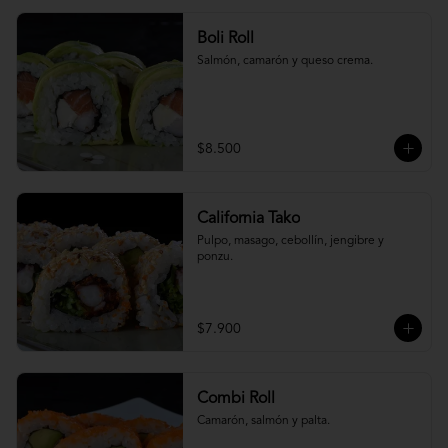
Boli Roll
Salmón, camarón y queso crema.
$8.500
California Tako
Pulpo, masago, cebollín, jengibre y 
ponzu.
$7.900
Combi Roll
Camarón, salmón y palta.