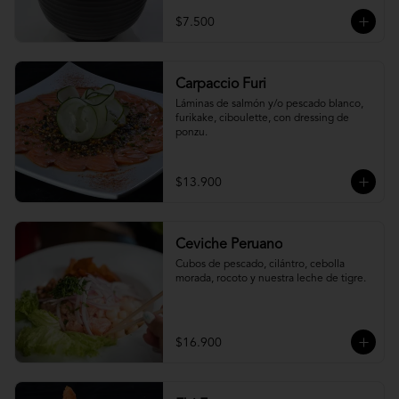
$7.500
Carpaccio Furi
Láminas de salmón y/o pescado blanco, 
furikake, ciboulette, con dressing de 
ponzu.
$13.900
Ceviche Peruano
Cubos de pescado, cilántro, cebolla 
morada, rocoto y nuestra leche de tigre.
$16.900