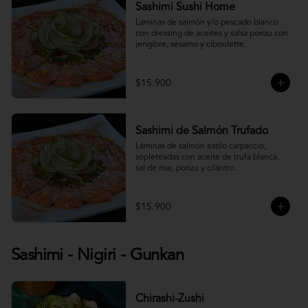
Sashimi Sushi Home
Laminas de salmón y/o pescado blanco 
con dressing de aceites y salsa ponzu con 
jengibre, sésamo y ciboulette.
$15.900
Sashimi de Salmón Trufado
Láminas de salmón estilo carpaccio, 
sopleteadas con aceite de trufa blanca, 
sal de mar, ponzu y cilántro.
$15.900
Sashimi - Nigiri - Gunkan
Chirashi-Zushi