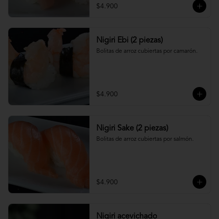
$4.900
Nigiri Ebi (2 piezas)
Bolitas de arroz cubiertas por camarón.
$4.900
Nigiri Sake (2 piezas)
Bolitas de arroz cubiertas por salmón.
$4.900
Nigiri acevichado