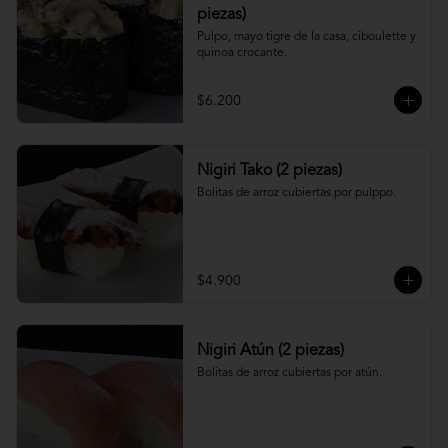
piezas)
Pulpo, mayo tigre de la casa, ciboulette y 
quinoa crocante.
$6.200
Nigiri Tako (2 piezas)
Bolitas de arroz cubiertas por pulppo.
$4.900
Nigiri Atún (2 piezas)
Bolitas de arroz cubiertas por atún.