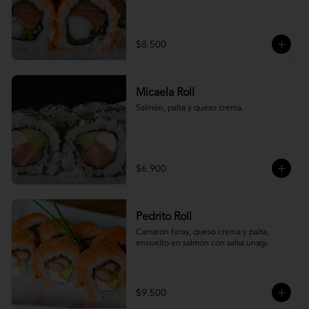
$8.500
Micaela Roll
Salmón, palta y queso crema.
$6.900
Pedrito Roll
Camarón furay, queso crema y palta, 
envuelto en salmón con salsa unagi.
$9.500