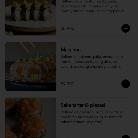
Relleno de pimenton asado, palta, 
esparrago y tofu maserado en yuzu 
ponzu, frito en tempura con topping de 
pure camote.
$8.900
Maki nori
Relleno de salmón, palta, envuelto en 
nori tempura con topping de salsa 
acevichada de ají amarillo y cebollín.
$9.900
Sake tartar (6 piezas)
Relleno de camaron, palta, cubierto en 
nori tempura con topping de tartar de 
salmon trufado. (6 piezas)