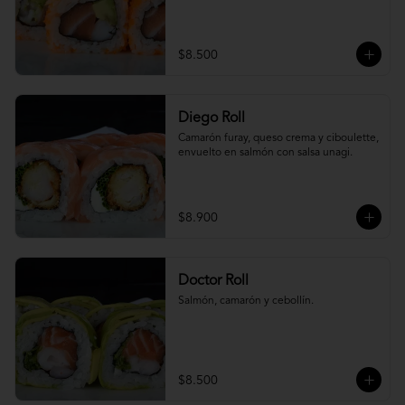
$8.500
Diego Roll
Camarón furay, queso crema y ciboulette, 
envuelto en salmón con salsa unagi.
$8.900
Doctor Roll
Salmón, camarón y cebollín.
$8.500