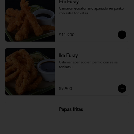
Ebi Furay
Camarón ecuatoriano apanado en panko 
con salsa tonkatsu.
$11.900
Ika Furay
Calamar apanado en panko con salsa 
tonkatsu.
$9.900
Papas fritas