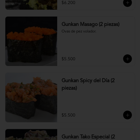
$6.200
Gunkan Masago (2 piezas)
Ovas de pez volador.
$5.500
Gunkan Spicy del Día (2
piezas)
$5.500
Gunkan Tako Especial (2