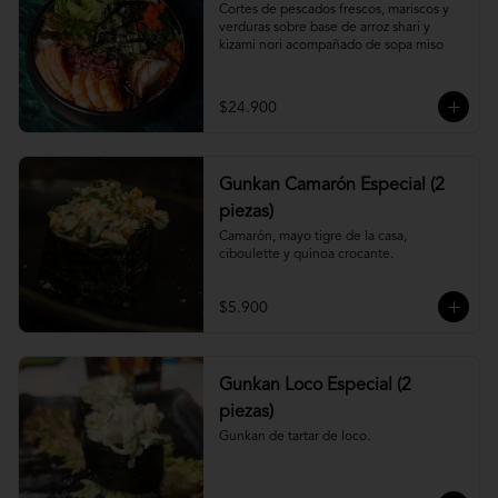
Cortes de pescados frescos, mariscos y 
verduras sobre base de arroz shari y 
kizami nori acompañado de sopa miso
$24.900
Gunkan Camarón Especial (2
piezas)
Camarón, mayo tigre de la casa, 
ciboulette y quinoa crocante.
$5.900
Gunkan Loco Especial (2
piezas)
Gunkan de tartar de loco.