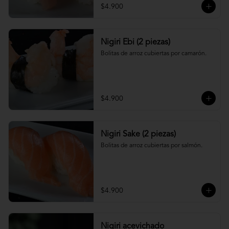
$4.900
Nigiri Ebi (2 piezas)
Bolitas de arroz cubiertas por camarón.
$4.900
Nigiri Sake (2 piezas)
Bolitas de arroz cubiertas por salmón.
$4.900
Nigiri acevichado