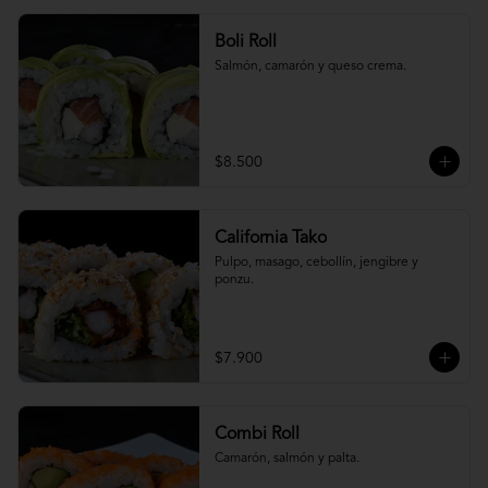
Boli Roll
Salmón, camarón y queso crema.
$8.500
California Tako
Pulpo, masago, cebollín, jengibre y 
ponzu.
$7.900
Combi Roll
Camarón, salmón y palta.