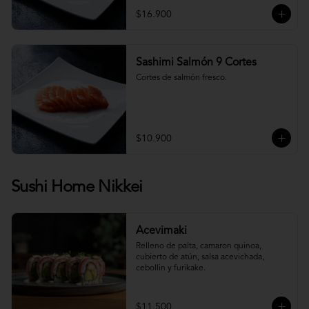
$16.900
Sashimi Salmón 9 Cortes
Cortes de salmón fresco.
$10.900
Sushi Home Nikkei
Acevimaki
Relleno de palta, camaron quinoa, 
cubierto de atún, salsa acevichada, 
cebollin y furikake.
$11.500