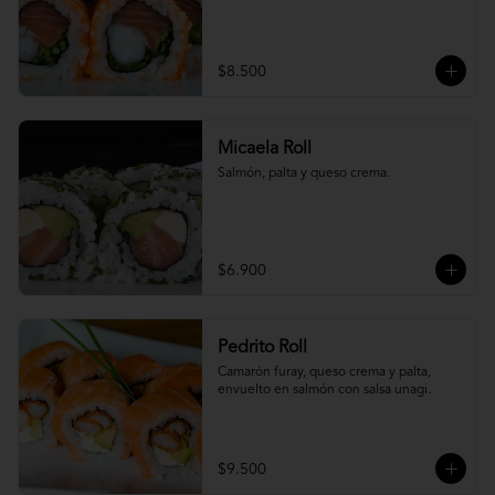
$8.500
Micaela Roll
Salmón, palta y queso crema.
$6.900
Pedrito Roll
Camarón furay, queso crema y palta, 
envuelto en salmón con salsa unagi.
$9.500