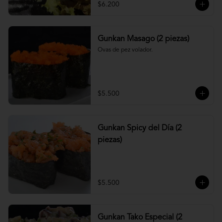
$6.200
Gunkan Masago (2 piezas)
Ovas de pez volador.
$5.500
Gunkan Spicy del Día (2
piezas)
$5.500
Gunkan Tako Especial (2