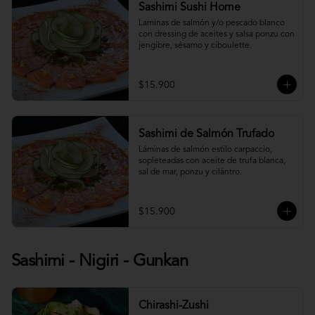
Sashimi Sushi Home
Laminas de salmón y/o pescado blanco 
con dressing de aceites y salsa ponzu con 
jengibre, sésamo y ciboulette.
$15.900
Sashimi de Salmón Trufado
Láminas de salmón estilo carpaccio, 
sopleteadas con aceite de trufa blanca, 
sal de mar, ponzu y cilántro.
$15.900
Sashimi - Nigiri - Gunkan
Chirashi-Zushi