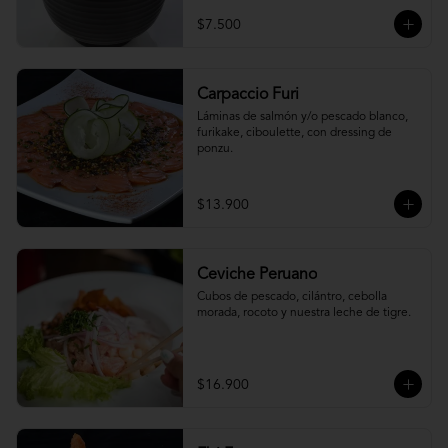
$7.500
Carpaccio Furi
Láminas de salmón y/o pescado blanco, 
furikake, ciboulette, con dressing de 
ponzu.
$13.900
Ceviche Peruano
Cubos de pescado, cilántro, cebolla 
morada, rocoto y nuestra leche de tigre.
$16.900