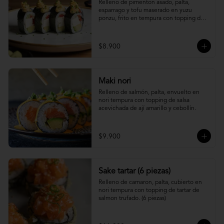
Relleno de pimenton asado, palta, 
esparrago y tofu maserado en yuzu 
ponzu, frito en tempura con topping de 
pure camote.
$8.900
Maki nori
Relleno de salmón, palta, envuelto en 
nori tempura con topping de salsa 
acevichada de ají amarillo y cebollín.
$9.900
Sake tartar (6 piezas)
Relleno de camaron, palta, cubierto en 
nori tempura con topping de tartar de 
salmon trufado. (6 piezas)