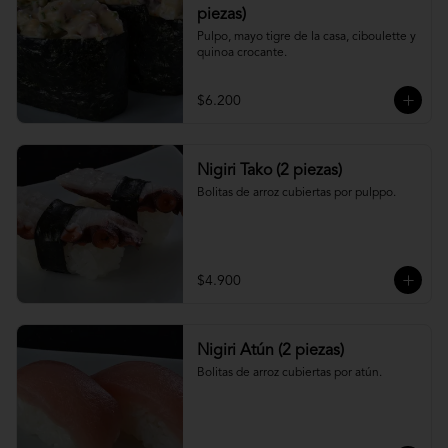
piezas)
Pulpo, mayo tigre de la casa, ciboulette y 
quinoa crocante.
$6.200
Nigiri Tako (2 piezas)
Bolitas de arroz cubiertas por pulppo.
$4.900
Nigiri Atún (2 piezas)
Bolitas de arroz cubiertas por atún.