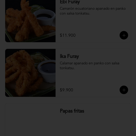
Ebi Furay
Camarón ecuatoriano apanado en panko 
con salsa tonkatsu.
$11.900
Ika Furay
Calamar apanado en panko con salsa 
tonkatsu.
$9.900
Papas fritas