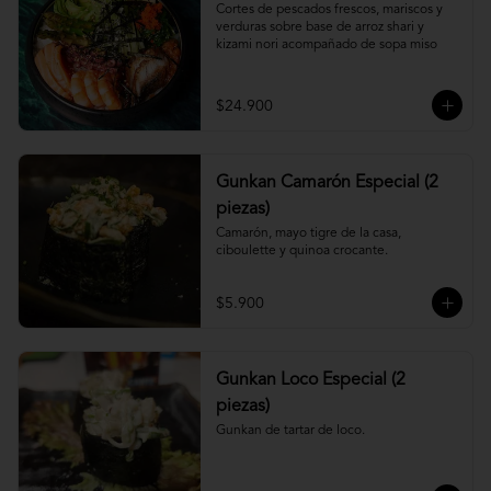
Cortes de pescados frescos, mariscos y 
verduras sobre base de arroz shari y 
kizami nori acompañado de sopa miso
$24.900
Gunkan Camarón Especial (2
piezas)
Camarón, mayo tigre de la casa, 
ciboulette y quinoa crocante.
$5.900
Gunkan Loco Especial (2
piezas)
Gunkan de tartar de loco.