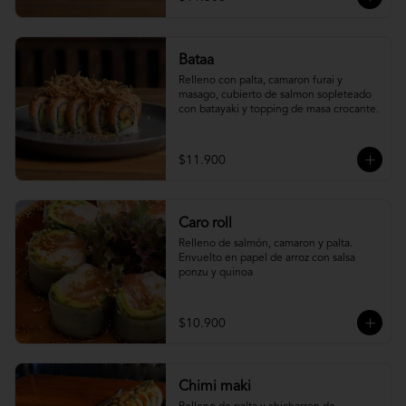
Bataa
Relleno con palta, camaron furai y 
masago, cubierto de salmon sopleteado 
con batayaki y topping de masa crocante.
$11.900
Caro roll
Relleno de salmón, camaron y palta. 
Envuelto en papel de arroz con salsa 
ponzu y quinoa
$10.900
Chimi maki