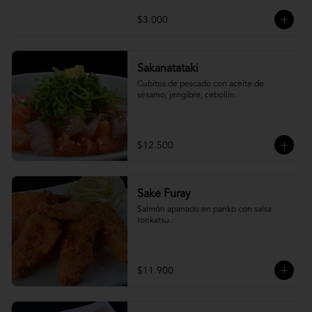
$3.000
Sakanatataki
Cubitos de pescado con aceite de 
sésamo, jengibre, cebollín.
$12.500
Sake Furay
Salmón apanado en panko con salsa 
tonkatsu.
$11.900