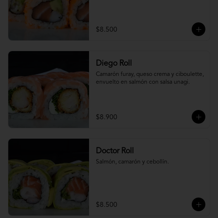
$8.500
Diego Roll
Camarón furay, queso crema y ciboulette, 
envuelto en salmón con salsa unagi.
$8.900
Doctor Roll
Salmón, camarón y cebollín.
$8.500