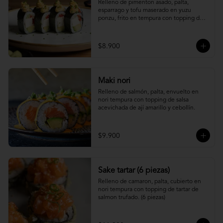
Relleno de pimenton asado, palta, 
esparrago y tofu maserado en yuzu 
ponzu, frito en tempura con topping de 
pure camote.
$8.900
Maki nori
Relleno de salmón, palta, envuelto en 
nori tempura con topping de salsa 
acevichada de ají amarillo y cebollín.
$9.900
Sake tartar (6 piezas)
Relleno de camaron, palta, cubierto en 
nori tempura con topping de tartar de 
salmon trufado. (6 piezas)