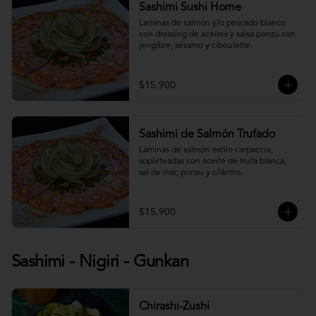
Sashimi Sushi Home
Laminas de salmón y/o pescado blanco 
con dressing de aceites y salsa ponzu con 
jengibre, sésamo y ciboulette.
$15.900
Sashimi de Salmón Trufado
Láminas de salmón estilo carpaccio, 
sopleteadas con aceite de trufa blanca, 
sal de mar, ponzu y cilántro.
$15.900
Sashimi - Nigiri - Gunkan
Chirashi-Zushi