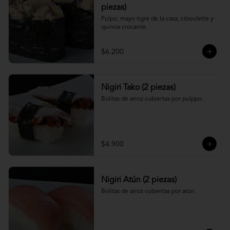
piezas)
Pulpo, mayo tigre de la casa, ciboulette y 
quinoa crocante.
$6.200
Nigiri Tako (2 piezas)
Bolitas de arroz cubiertas por pulppo.
$4.900
Nigiri Atún (2 piezas)
Bolitas de arroz cubiertas por atún.