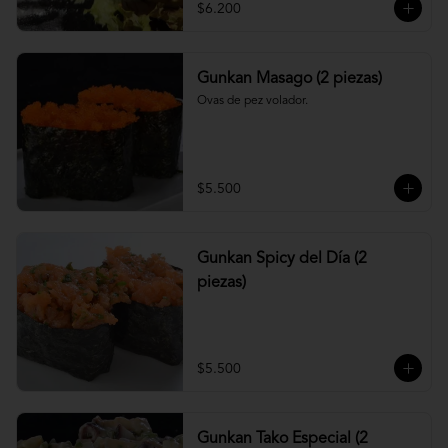
$6.200
Gunkan Masago (2 piezas)
Ovas de pez volador.
$5.500
Gunkan Spicy del Día (2
piezas)
$5.500
Gunkan Tako Especial (2