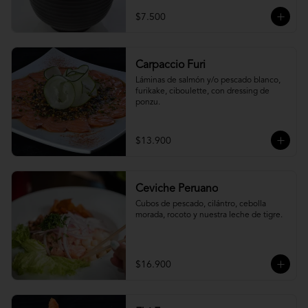
$7.500
Carpaccio Furi
Láminas de salmón y/o pescado blanco, 
furikake, ciboulette, con dressing de 
ponzu.
$13.900
Ceviche Peruano
Cubos de pescado, cilántro, cebolla 
morada, rocoto y nuestra leche de tigre.
$16.900