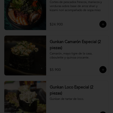
Cortes de pescados frescos, mariscos y 
verduras sobre base de arroz shari y 
kizami nori acompañado de sopa miso
$24.900
Gunkan Camarón Especial (2
piezas)
Camarón, mayo tigre de la casa, 
ciboulette y quinoa crocante.
$5.900
Gunkan Loco Especial (2
piezas)
Gunkan de tartar de loco.