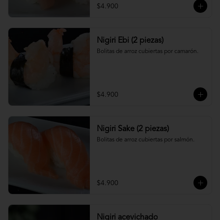
$4.900
Nigiri Ebi (2 piezas)
Bolitas de arroz cubiertas por camarón.
$4.900
Nigiri Sake (2 piezas)
Bolitas de arroz cubiertas por salmón.
$4.900
Nigiri acevichado