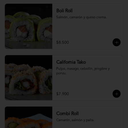
Boli Roll
Salmón, camarón y queso crema.
$8.500
California Tako
Pulpo, masago, cebollín, jengibre y 
ponzu.
$7.900
Combi Roll
Camarón, salmón y palta.