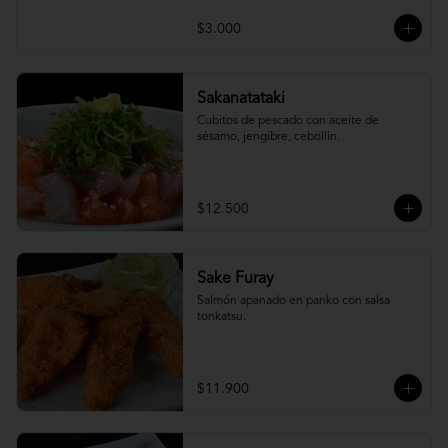
$3.000
Sakanatataki
Cubitos de pescado con aceite de 
sésamo, jengibre, cebollín.
$12.500
Sake Furay
Salmón apanado en panko con salsa 
tonkatsu.
$11.900