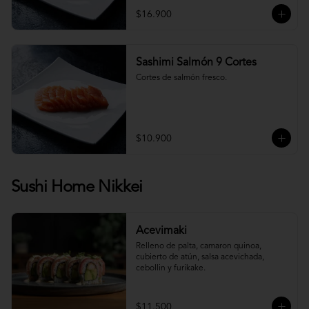
$16.900
Sashimi Salmón 9 Cortes
Cortes de salmón fresco.
$10.900
Sushi Home Nikkei
Acevimaki
Relleno de palta, camaron quinoa, 
cubierto de atún, salsa acevichada, 
cebollin y furikake.
$11.500