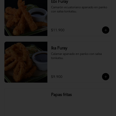
Ebi Furay
Camarón ecuatoriano apanado en panko 
con salsa tonkatsu.
$11.900
Ika Furay
Calamar apanado en panko con salsa 
tonkatsu.
$9.900
Papas fritas