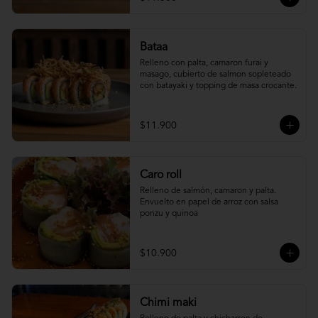
Bataa
Relleno con palta, camaron furai y 
masago, cubierto de salmon sopleteado 
con batayaki y topping de masa crocante.
$11.900
Caro roll
Relleno de salmón, camaron y palta. 
Envuelto en papel de arroz con salsa 
ponzu y quinoa
$10.900
Chimi maki