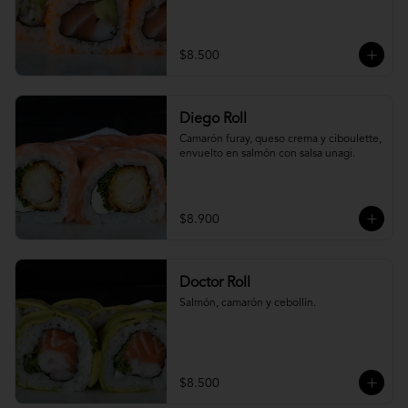
$8.500
Diego Roll
Camarón furay, queso crema y ciboulette, 
envuelto en salmón con salsa unagi.
$8.900
Doctor Roll
Salmón, camarón y cebollín.
$8.500