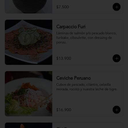
$7.500
Carpaccio Furi
Láminas de salmón y/o pescado blanco, 
furikake, ciboulette, con dressing de 
ponzu.
$13.900
Ceviche Peruano
Cubos de pescado, cilántro, cebolla 
morada, rocoto y nuestra leche de tigre.
$16.900