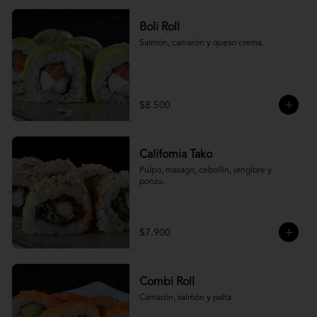
Boli Roll
Salmón, camarón y queso crema.
$8.500
California Tako
Pulpo, masago, cebollín, jengibre y 
ponzu.
$7.900
Combi Roll
Camarón, salmón y palta.