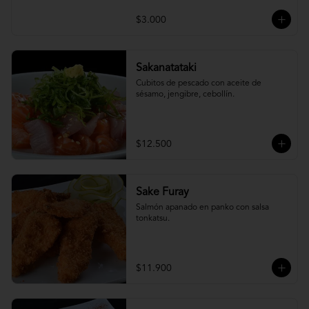
$3.000
Sakanatataki
Cubitos de pescado con aceite de 
sésamo, jengibre, cebollín.
$12.500
Sake Furay
Salmón apanado en panko con salsa 
tonkatsu.
$11.900