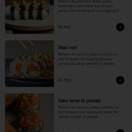
Relleno de pimenton asado, palta, 
esparrago y tofu maserado en yuzu 
ponzu, frito en tempura con topping de 
pure camote.
$8.900
Maki nori
Relleno de salmón, palta, envuelto en 
nori tempura con topping de salsa 
acevichada de ají amarillo y cebollín.
$9.900
Sake tartar (6 piezas)
Relleno de camaron, palta, cubierto en 
nori tempura con topping de tartar de 
salmon trufado. (6 piezas)