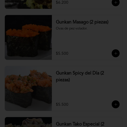
$6.200
Gunkan Masago (2 piezas)
Ovas de pez volador.
$5.500
Gunkan Spicy del Día (2
piezas)
$5.500
Gunkan Tako Especial (2