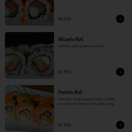
$8.500
Micaela Roll
Salmón, palta y queso crema.
$6.900
Pedrito Roll
Camarón furay, queso crema y palta, 
envuelto en salmón con salsa unagi.
$9.500