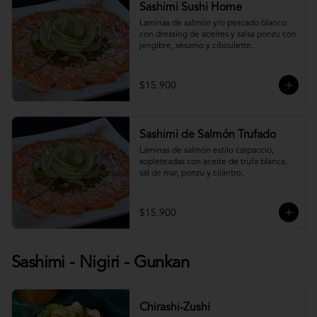
Sashimi Sushi Home
Laminas de salmón y/o pescado blanco 
con dressing de aceites y salsa ponzu con 
jengibre, sésamo y ciboulette.
$15.900
Sashimi de Salmón Trufado
Láminas de salmón estilo carpaccio, 
sopleteadas con aceite de trufa blanca, 
sal de mar, ponzu y cilántro.
$15.900
Sashimi - Nigiri - Gunkan
Chirashi-Zushi