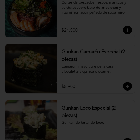
Cortes de pescados frescos, mariscos y 
verduras sobre base de arroz shari y 
kizami nori acompañado de sopa miso
$24.900
Gunkan Camarón Especial (2
piezas)
Camarón, mayo tigre de la casa, 
ciboulette y quinoa crocante.
$5.900
Gunkan Loco Especial (2
piezas)
Gunkan de tartar de loco.