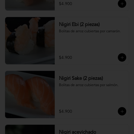
$4.900
Nigiri Ebi (2 piezas)
Bolitas de arroz cubiertas por camarón.
$4.900
Nigiri Sake (2 piezas)
Bolitas de arroz cubiertas por salmón.
$4.900
Nigiri acevichado