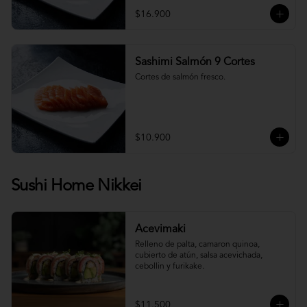
$16.900
Sashimi Salmón 9 Cortes
Cortes de salmón fresco.
$10.900
Sushi Home Nikkei
Acevimaki
Relleno de palta, camaron quinoa, 
cubierto de atún, salsa acevichada, 
cebollin y furikake.
$11.500