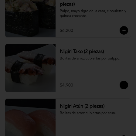
piezas)
Pulpo, mayo tigre de la casa, ciboulette y 
quinoa crocante.
$6.200
Nigiri Tako (2 piezas)
Bolitas de arroz cubiertas por pulppo.
$4.900
Nigiri Atún (2 piezas)
Bolitas de arroz cubiertas por atún.