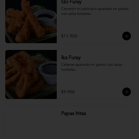
Ebi Furay
Camarón ecuatoriano apanado en panko 
con salsa tonkatsu.
$11.900
Ika Furay
Calamar apanado en panko con salsa 
tonkatsu.
$9.900
Papas fritas