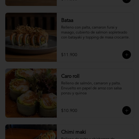
Bataa
Relleno con palta, camaron furai y 
masago, cubierto de salmon sopleteado 
con batayaki y topping de masa crocante.
$11.900
Caro roll
Relleno de salmón, camaron y palta. 
Envuelto en papel de arroz con salsa 
ponzu y quinoa
$10.900
Chimi maki