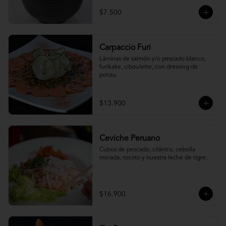
$7.500
Carpaccio Furi
Láminas de salmón y/o pescado blanco, 
furikake, ciboulette, con dressing de 
ponzu.
$13.900
Ceviche Peruano
Cubos de pescado, cilántro, cebolla 
morada, rocoto y nuestra leche de tigre.
$16.900