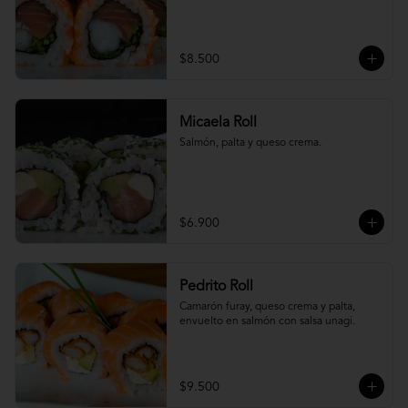
$8.500
Micaela Roll
Salmón, palta y queso crema.
$6.900
Pedrito Roll
Camarón furay, queso crema y palta, 
envuelto en salmón con salsa unagi.
$9.500