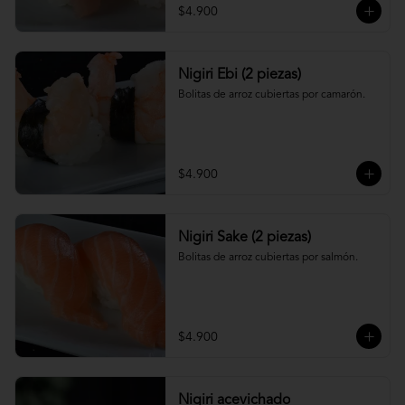
$4.900
Nigiri Ebi (2 piezas)
Bolitas de arroz cubiertas por camarón.
$4.900
Nigiri Sake (2 piezas)
Bolitas de arroz cubiertas por salmón.
$4.900
Nigiri acevichado