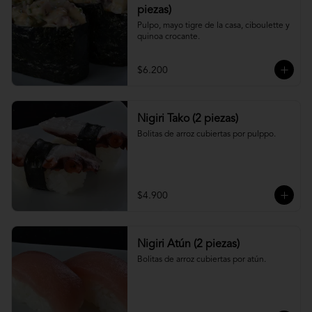
piezas)
Pulpo, mayo tigre de la casa, ciboulette y 
quinoa crocante.
$6.200
Nigiri Tako (2 piezas)
Bolitas de arroz cubiertas por pulppo.
$4.900
Nigiri Atún (2 piezas)
Bolitas de arroz cubiertas por atún.