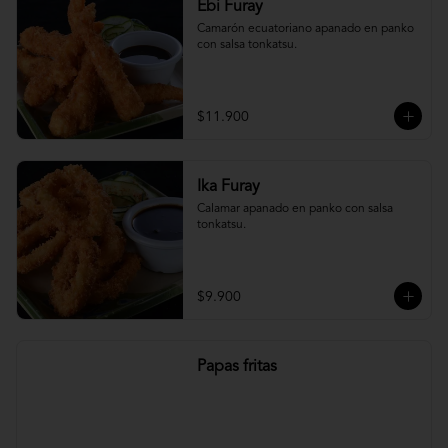
Ebi Furay
Camarón ecuatoriano apanado en panko 
con salsa tonkatsu.
$11.900
Ika Furay
Calamar apanado en panko con salsa 
tonkatsu.
$9.900
Papas fritas