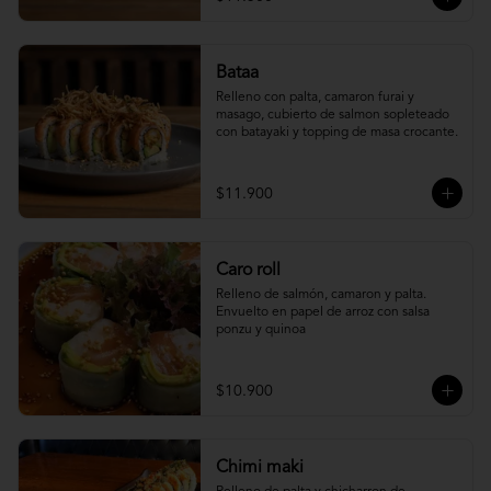
Bataa
Relleno con palta, camaron furai y 
masago, cubierto de salmon sopleteado 
con batayaki y topping de masa crocante.
$11.900
Caro roll
Relleno de salmón, camaron y palta. 
Envuelto en papel de arroz con salsa 
ponzu y quinoa
$10.900
Chimi maki