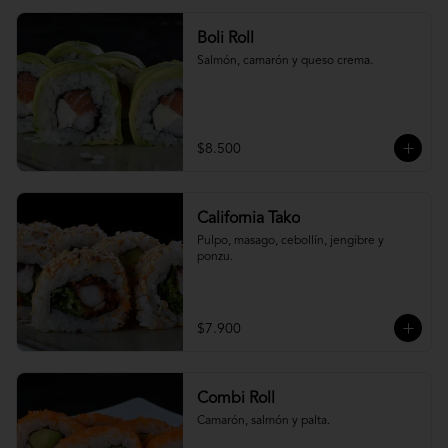
Boli Roll
Salmón, camarón y queso crema.
$8.500
California Tako
Pulpo, masago, cebollín, jengibre y 
ponzu.
$7.900
Combi Roll
Camarón, salmón y palta.