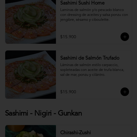
Sashimi Sushi Home
Laminas de salmón y/o pescado blanco 
con dressing de aceites y salsa ponzu con 
jengibre, sésamo y ciboulette.
$15.900
Sashimi de Salmón Trufado
Láminas de salmón estilo carpaccio, 
sopleteadas con aceite de trufa blanca, 
sal de mar, ponzu y cilántro.
$15.900
Sashimi - Nigiri - Gunkan
Chirashi-Zushi