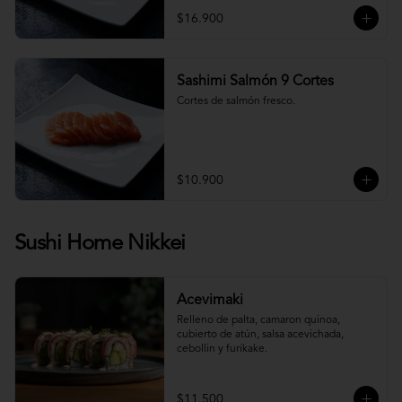
$16.900
Sashimi Salmón 9 Cortes
Cortes de salmón fresco.
$10.900
Sushi Home Nikkei
Acevimaki
Relleno de palta, camaron quinoa, 
cubierto de atún, salsa acevichada, 
cebollin y furikake.
$11.500