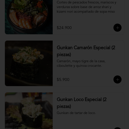
Cortes de pescados frescos, mariscos y 
verduras sobre base de arroz shari y 
kizami nori acompañado de sopa miso
$24.900
Gunkan Camarón Especial (2
piezas)
Camarón, mayo tigre de la casa, 
ciboulette y quinoa crocante.
$5.900
Gunkan Loco Especial (2
piezas)
Gunkan de tartar de loco.