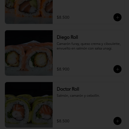
$8.500
Diego Roll
Camarón furay, queso crema y ciboulette, 
envuelto en salmón con salsa unagi.
$8.900
Doctor Roll
Salmón, camarón y cebollín.
$8.500