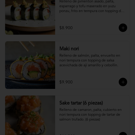
Relleno de pimenton asado, palta, 
esparrago y tofu maserado en yuzu 
ponzu, frito en tempura con topping de 
pure camote.
$8.900
Maki nori
Relleno de salmón, palta, envuelto en 
nori tempura con topping de salsa 
acevichada de ají amarillo y cebollín.
$9.900
Sake tartar (6 piezas)
Relleno de camaron, palta, cubierto en 
nori tempura con topping de tartar de 
salmon trufado. (6 piezas)