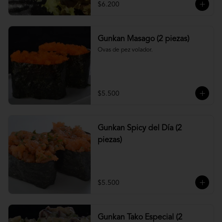
$6.200
Gunkan Masago (2 piezas)
Ovas de pez volador.
$5.500
Gunkan Spicy del Día (2
piezas)
$5.500
Gunkan Tako Especial (2