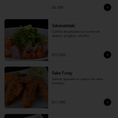
$3.000
Sakanatataki
Cubitos de pescado con aceite de 
sésamo, jengibre, cebollín.
$12.500
Sake Furay
Salmón apanado en panko con salsa 
tonkatsu.
$11.900