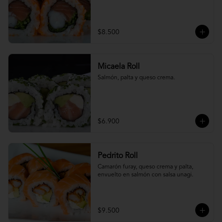
$8.500
Micaela Roll
Salmón, palta y queso crema.
$6.900
Pedrito Roll
Camarón furay, queso crema y palta, 
envuelto en salmón con salsa unagi.
$9.500