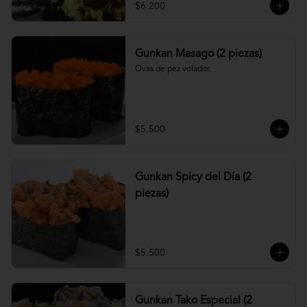
$6.200
Gunkan Masago (2 piezas)
Ovas de pez volador.
$5.500
Gunkan Spicy del Día (2
piezas)
$5.500
Gunkan Tako Especial (2