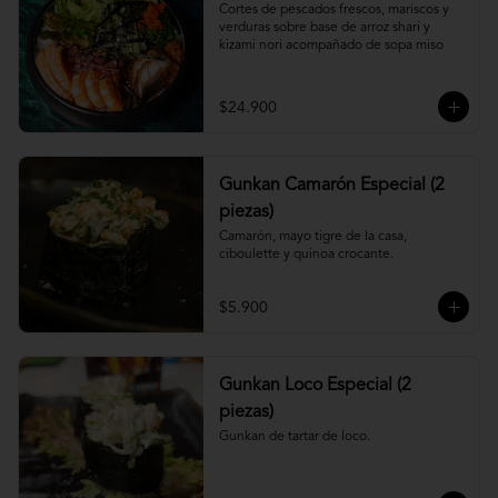
Cortes de pescados frescos, mariscos y 
verduras sobre base de arroz shari y 
kizami nori acompañado de sopa miso
$24.900
Gunkan Camarón Especial (2
piezas)
Camarón, mayo tigre de la casa, 
ciboulette y quinoa crocante.
$5.900
Gunkan Loco Especial (2
piezas)
Gunkan de tartar de loco.