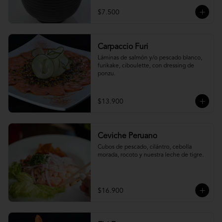
$7.500
Carpaccio Furi
Láminas de salmón y/o pescado blanco, 
furikake, ciboulette, con dressing de 
ponzu.
$13.900
Ceviche Peruano
Cubos de pescado, cilántro, cebolla 
morada, rocoto y nuestra leche de tigre.
$16.900