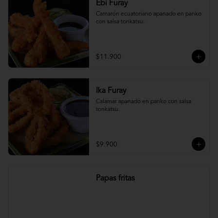
Ebi Furay
Camarón ecuatoriano apanado en panko 
con salsa tonkatsu.
$11.900
Ika Furay
Calamar apanado en panko con salsa 
tonkatsu.
$9.900
Papas fritas