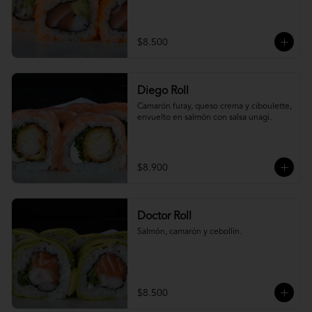
$8.500
Diego Roll
Camarón furay, queso crema y ciboulette, 
envuelto en salmón con salsa unagi.
$8.900
Doctor Roll
Salmón, camarón y cebollín.
$8.500