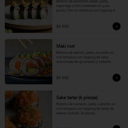
Relleno de pimenton asado, palta, 
esparrago y tofu maserado en yuzu 
ponzu, frito en tempura con topping de 
pure camote.
$8.900
Maki nori
Relleno de salmón, palta, envuelto en 
nori tempura con topping de salsa 
acevichada de ají amarillo y cebollín.
$9.900
Sake tartar (6 piezas)
Relleno de camaron, palta, cubierto en 
nori tempura con topping de tartar de 
salmon trufado. (6 piezas)