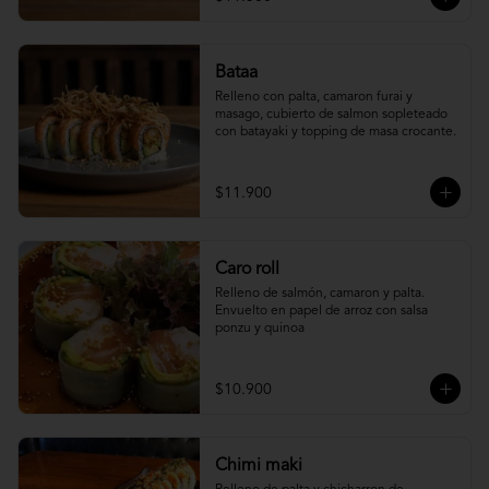
Bataa
Relleno con palta, camaron furai y 
masago, cubierto de salmon sopleteado 
con batayaki y topping de masa crocante.
$11.900
Caro roll
Relleno de salmón, camaron y palta. 
Envuelto en papel de arroz con salsa 
ponzu y quinoa
$10.900
Chimi maki