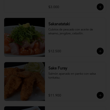
$3.000
Sakanatataki
Cubitos de pescado con aceite de 
sésamo, jengibre, cebollín.
$12.500
Sake Furay
Salmón apanado en panko con salsa 
tonkatsu.
$11.900