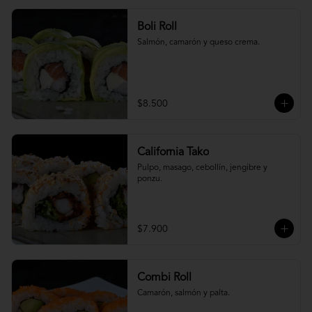
Boli Roll
Salmón, camarón y queso crema.
$8.500
California Tako
Pulpo, masago, cebollín, jengibre y 
ponzu.
$7.900
Combi Roll
Camarón, salmón y palta.