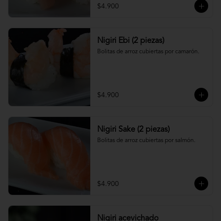
$4.900
Nigiri Ebi (2 piezas)
Bolitas de arroz cubiertas por camarón.
$4.900
Nigiri Sake (2 piezas)
Bolitas de arroz cubiertas por salmón.
$4.900
Nigiri acevichado