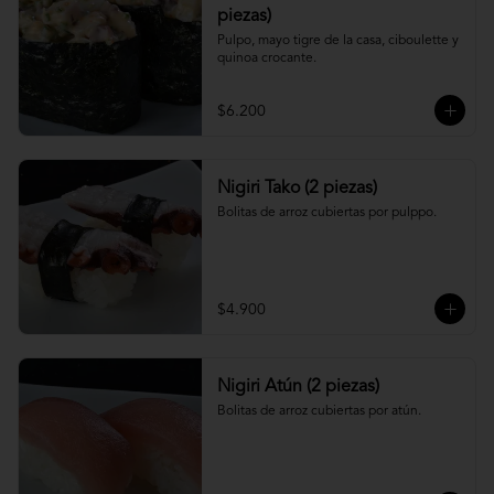
piezas)
Pulpo, mayo tigre de la casa, ciboulette y 
quinoa crocante.
$6.200
Nigiri Tako (2 piezas)
Bolitas de arroz cubiertas por pulppo.
$4.900
Nigiri Atún (2 piezas)
Bolitas de arroz cubiertas por atún.