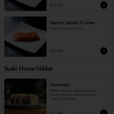
$16.900
Sashimi Salmón 9 Cortes
Cortes de salmón fresco.
$10.900
Sushi Home Nikkei
Acevimaki
Relleno de palta, camaron quinoa, 
cubierto de atún, salsa acevichada, 
cebollin y furikake.
$11.500