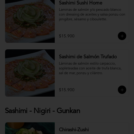
Sashimi Sushi Home
Laminas de salmón y/o pescado blanco 
con dressing de aceites y salsa ponzu con 
jengibre, sésamo y ciboulette.
$15.900
Sashimi de Salmón Trufado
Láminas de salmón estilo carpaccio, 
sopleteadas con aceite de trufa blanca, 
sal de mar, ponzu y cilántro.
$15.900
Sashimi - Nigiri - Gunkan
Chirashi-Zushi