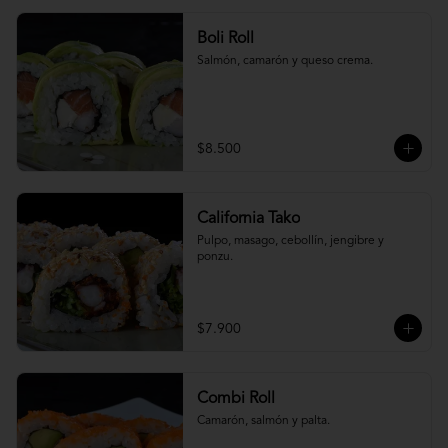
Boli Roll
Salmón, camarón y queso crema.
$8.500
California Tako
Pulpo, masago, cebollín, jengibre y 
ponzu.
$7.900
Combi Roll
Camarón, salmón y palta.