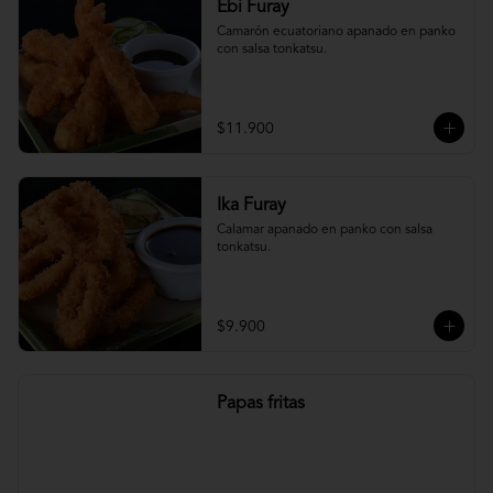
Ebi Furay
Camarón ecuatoriano apanado en panko 
con salsa tonkatsu.
$11.900
Ika Furay
Calamar apanado en panko con salsa 
tonkatsu.
$9.900
Papas fritas