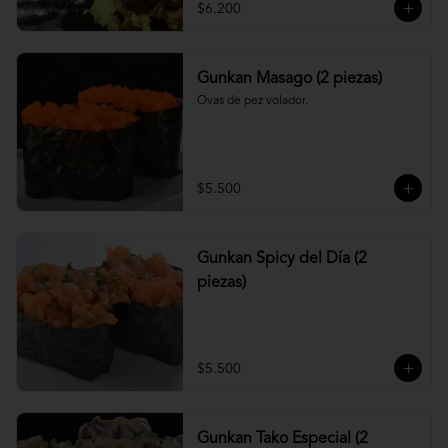
$6.200
Gunkan Masago (2 piezas)
Ovas de pez volador.
$5.500
Gunkan Spicy del Día (2
piezas)
$5.500
Gunkan Tako Especial (2