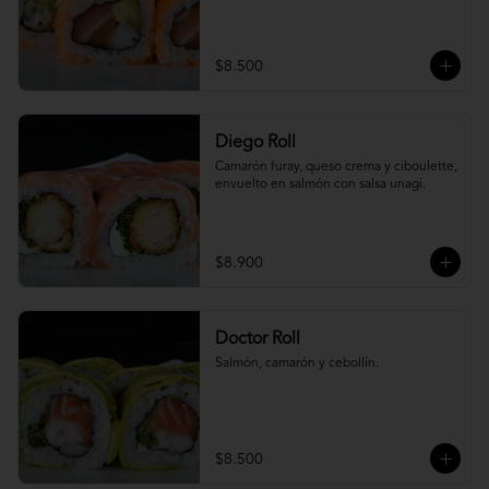
$8.500
Diego Roll
Camarón furay, queso crema y ciboulette, 
envuelto en salmón con salsa unagi.
$8.900
Doctor Roll
Salmón, camarón y cebollín.
$8.500