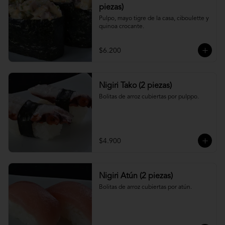
piezas)
Pulpo, mayo tigre de la casa, ciboulette y 
quinoa crocante.
$6.200
Nigiri Tako (2 piezas)
Bolitas de arroz cubiertas por pulppo.
$4.900
Nigiri Atún (2 piezas)
Bolitas de arroz cubiertas por atún.