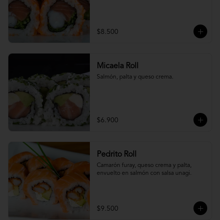
$8.500
Micaela Roll
Salmón, palta y queso crema.
$6.900
Pedrito Roll
Camarón furay, queso crema y palta, 
envuelto en salmón con salsa unagi.
$9.500