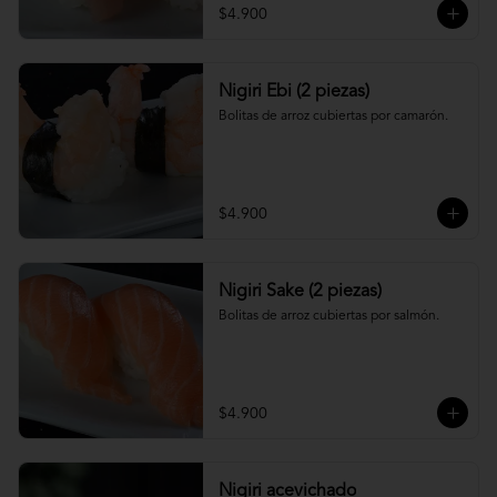
$4.900
Nigiri Ebi (2 piezas)
Bolitas de arroz cubiertas por camarón.
$4.900
Nigiri Sake (2 piezas)
Bolitas de arroz cubiertas por salmón.
$4.900
Nigiri acevichado