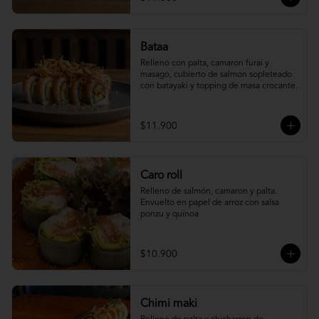
Bataa
Relleno con palta, camaron furai y 
masago, cubierto de salmon sopleteado 
con batayaki y topping de masa crocante.
$11.900
Caro roll
Relleno de salmón, camaron y palta. 
Envuelto en papel de arroz con salsa 
ponzu y quinoa
$10.900
Chimi maki