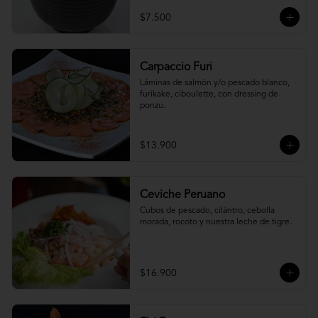
$7.500
Carpaccio Furi
Láminas de salmón y/o pescado blanco, 
furikake, ciboulette, con dressing de 
ponzu.
$13.900
Ceviche Peruano
Cubos de pescado, cilántro, cebolla 
morada, rocoto y nuestra leche de tigre.
$16.900