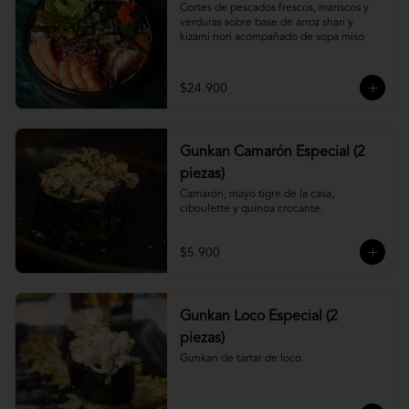
Cortes de pescados frescos, mariscos y 
verduras sobre base de arroz shari y 
kizami nori acompañado de sopa miso
$24.900
Gunkan Camarón Especial (2
piezas)
Camarón, mayo tigre de la casa, 
ciboulette y quinoa crocante.
$5.900
Gunkan Loco Especial (2
piezas)
Gunkan de tartar de loco.