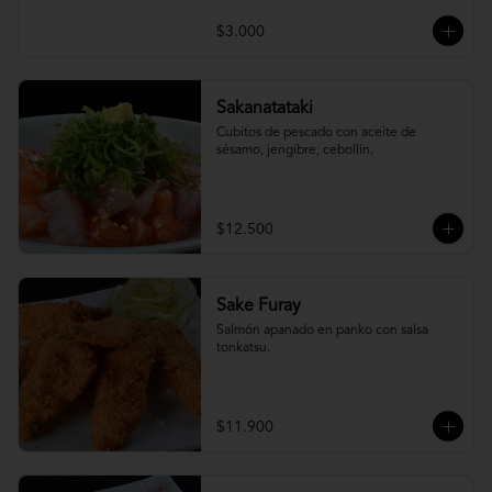
$3.000
Sakanatataki
Cubitos de pescado con aceite de 
sésamo, jengibre, cebollín.
$12.500
Sake Furay
Salmón apanado en panko con salsa 
tonkatsu.
$11.900