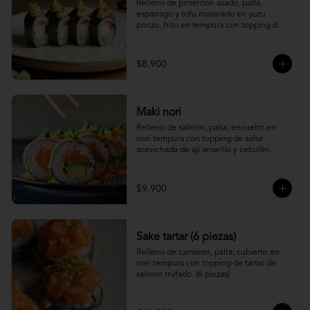
Relleno de pimenton asado, palta, 
esparrago y tofu maserado en yuzu 
ponzu, frito en tempura con topping de 
pure camote.
$8.900
Maki nori
Relleno de salmón, palta, envuelto en 
nori tempura con topping de salsa 
acevichada de ají amarillo y cebollín.
$9.900
Sake tartar (6 piezas)
Relleno de camaron, palta, cubierto en 
nori tempura con topping de tartar de 
salmon trufado. (6 piezas)