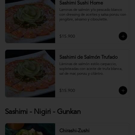
Sashimi Sushi Home
Laminas de salmón y/o pescado blanco 
con dressing de aceites y salsa ponzu con 
jengibre, sésamo y ciboulette.
$15.900
Sashimi de Salmón Trufado
Láminas de salmón estilo carpaccio, 
sopleteadas con aceite de trufa blanca, 
sal de mar, ponzu y cilántro.
$15.900
Sashimi - Nigiri - Gunkan
Chirashi-Zushi