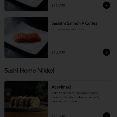
$16.900
Sashimi Salmón 9 Cortes
Cortes de salmón fresco.
$10.900
Sushi Home Nikkei
Acevimaki
Relleno de palta, camaron quinoa, 
cubierto de atún, salsa acevichada, 
cebollin y furikake.
$11.500