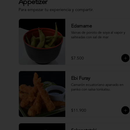
Appetizer
Para empezar tu experiencia y compartir.
Edamame
Vainas de poroto de soya al vapor y 
salteadas con sal de mar
$7.500
Ebi Furay
Camarón ecuatoriano apanado en 
panko con salsa tonkatsu.
$11.900