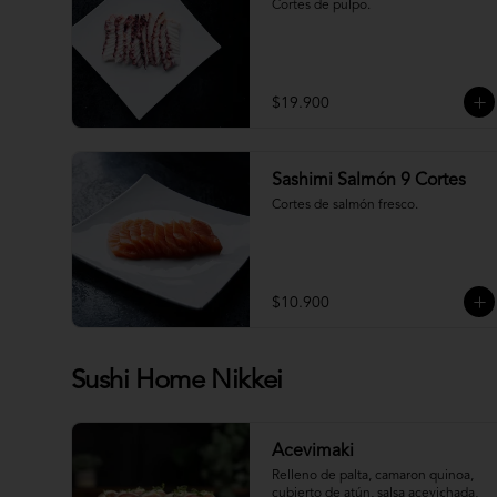
Cortes de pulpo.
$19.900
Sashimi Salmón 9 Cortes
Cortes de salmón fresco.
$10.900
Sushi Home Nikkei
Acevimaki
Relleno de palta, camaron quinoa, 
cubierto de atún, salsa acevichada, 