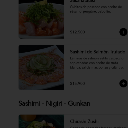
Sakanatataki
Cubitos de pescado con aceite de 
sésamo, jengibre, cebollín.
$12.500
Sashimi de Salmón Trufado
Láminas de salmón estilo carpaccio, 
sopleteadas con aceite de trufa 
blanca, sal de mar, ponzu y cilántro.
$15.900
Sashimi - Nigiri - Gunkan
Chirashi-Zushi