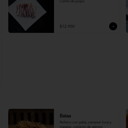
Cortes de pulpo.
$12.900
Bataa
Relleno con palta, camaron furai y 
masago, cubierto de salmon 