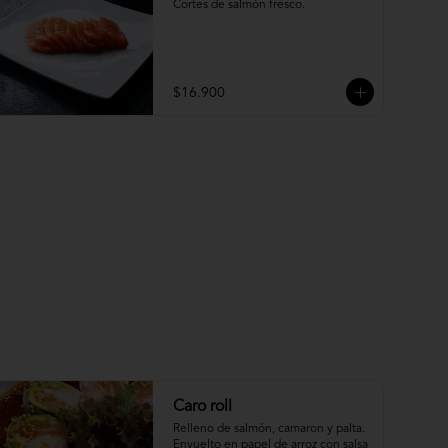
Cortes de salmón fresco.
$16.900
Caro roll
Relleno de salmón, camaron y palta. 
Envuelto en papel de arroz con salsa 