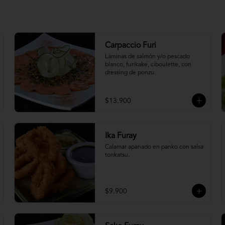
Carpaccio Furi
Láminas de salmón y/o pescado 
blanco, furikake, ciboulette, con 
dressing de ponzu.
$13.900
Ika Furay
Calamar apanado en panko con salsa 
tonkatsu.
$9.900