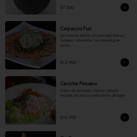
$7.500
Carpaccio Furi
Láminas de salmón y/o pescado blanco, 
furikake, ciboulette, con dressing de 
ponzu.
$13.900
Ceviche Peruano
Cubos de pescado, cilántro, cebolla 
morada, rocoto y nuestra leche de tigre.
$16.900