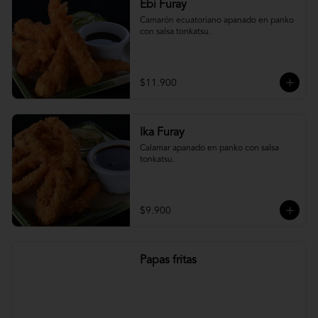
Ebi Furay
Camarón ecuatoriano apanado en panko 
con salsa tonkatsu.
$11.900
Ika Furay
Calamar apanado en panko con salsa 
tonkatsu.
$9.900
Papas fritas