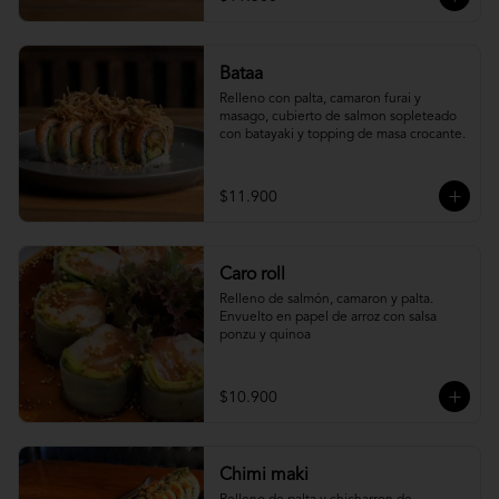
Bataa
Relleno con palta, camaron furai y 
masago, cubierto de salmon sopleteado 
con batayaki y topping de masa crocante.
$11.900
Caro roll
Relleno de salmón, camaron y palta. 
Envuelto en papel de arroz con salsa 
ponzu y quinoa
$10.900
Chimi maki