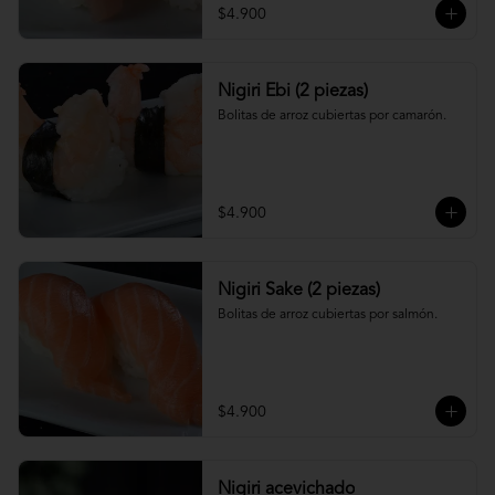
$4.900
Nigiri Ebi (2 piezas)
Bolitas de arroz cubiertas por camarón.
$4.900
Nigiri Sake (2 piezas)
Bolitas de arroz cubiertas por salmón.
$4.900
Nigiri acevichado