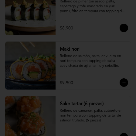
Relleno de pimenton asado, palta, 
esparrago y tofu maserado en yuzu 
ponzu, frito en tempura con topping de 
pure camote.
$8.900
Maki nori
Relleno de salmón, palta, envuelto en 
nori tempura con topping de salsa 
acevichada de ají amarillo y cebollín.
$9.900
Sake tartar (6 piezas)
Relleno de camaron, palta, cubierto en 
nori tempura con topping de tartar de 
salmon trufado. (6 piezas)