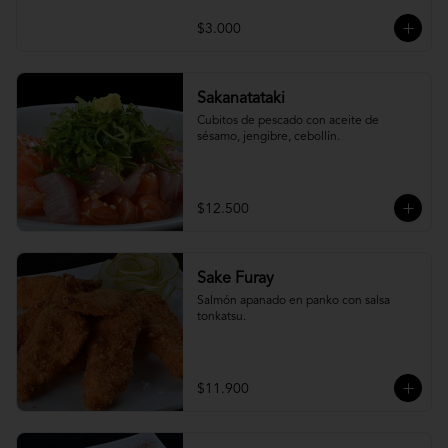
$3.000
Sakanatataki
Cubitos de pescado con aceite de 
sésamo, jengibre, cebollín.
$12.500
Sake Furay
Salmón apanado en panko con salsa 
tonkatsu.
$11.900