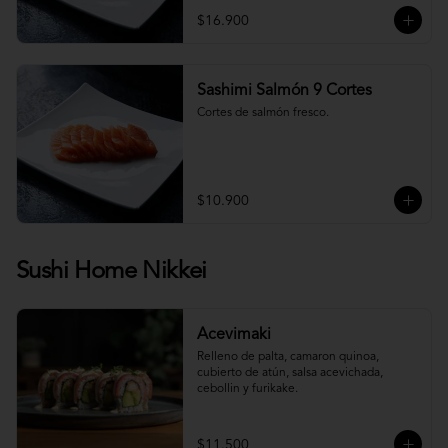
$16.900
Sashimi Salmón 9 Cortes
Cortes de salmón fresco.
$10.900
Sushi Home Nikkei
Acevimaki
Relleno de palta, camaron quinoa, 
cubierto de atún, salsa acevichada, 
cebollin y furikake.
$11.500