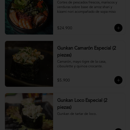
Cortes de pescados frescos, mariscos y 
verduras sobre base de arroz shari y 
kizami nori acompañado de sopa miso
$24.900
Gunkan Camarón Especial (2
piezas)
Camarón, mayo tigre de la casa, 
ciboulette y quinoa crocante.
$5.900
Gunkan Loco Especial (2
piezas)
Gunkan de tartar de loco.