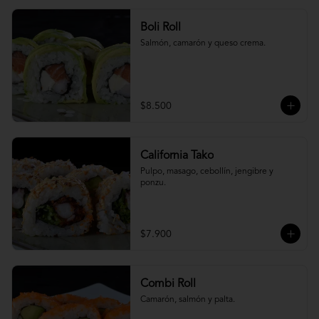
Boli Roll
Salmón, camarón y queso crema.
$8.500
California Tako
Pulpo, masago, cebollín, jengibre y 
ponzu.
$7.900
Combi Roll
Camarón, salmón y palta.