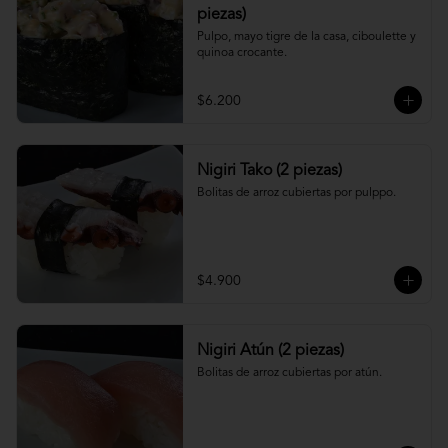
piezas)
Pulpo, mayo tigre de la casa, ciboulette y 
quinoa crocante.
$6.200
Nigiri Tako (2 piezas)
Bolitas de arroz cubiertas por pulppo.
$4.900
Nigiri Atún (2 piezas)
Bolitas de arroz cubiertas por atún.