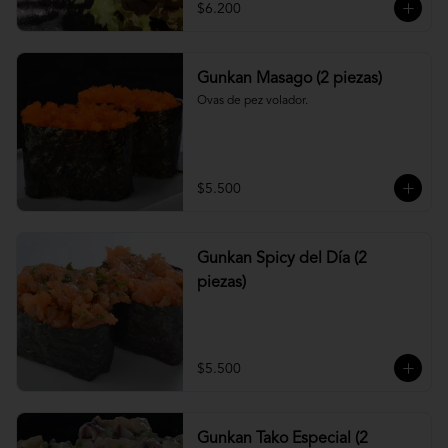
$6.200
Gunkan Masago (2 piezas)
Ovas de pez volador.
$5.500
Gunkan Spicy del Día (2
piezas)
$5.500
Gunkan Tako Especial (2