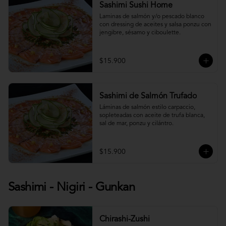
Sashimi Sushi Home
Laminas de salmón y/o pescado blanco 
con dressing de aceites y salsa ponzu con 
jengibre, sésamo y ciboulette.
$15.900
Sashimi de Salmón Trufado
Láminas de salmón estilo carpaccio, 
sopleteadas con aceite de trufa blanca, 
sal de mar, ponzu y cilántro.
$15.900
Sashimi - Nigiri - Gunkan
Chirashi-Zushi