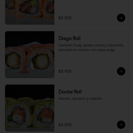
$8.500
Diego Roll
Camarón furay, queso crema y ciboulette, 
envuelto en salmón con salsa unagi.
$8.900
Doctor Roll
Salmón, camarón y cebollín.
$8.500