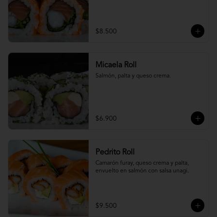
$8.500
Micaela Roll
Salmón, palta y queso crema.
$6.900
Pedrito Roll
Camarón furay, queso crema y palta, 
envuelto en salmón con salsa unagi.
$9.500