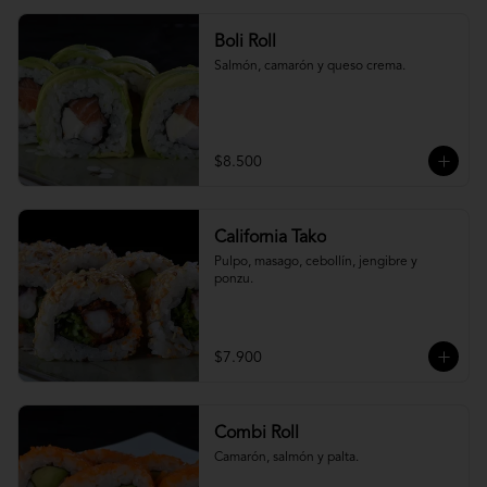
Boli Roll
Salmón, camarón y queso crema.
$8.500
California Tako
Pulpo, masago, cebollín, jengibre y 
ponzu.
$7.900
Combi Roll
Camarón, salmón y palta.