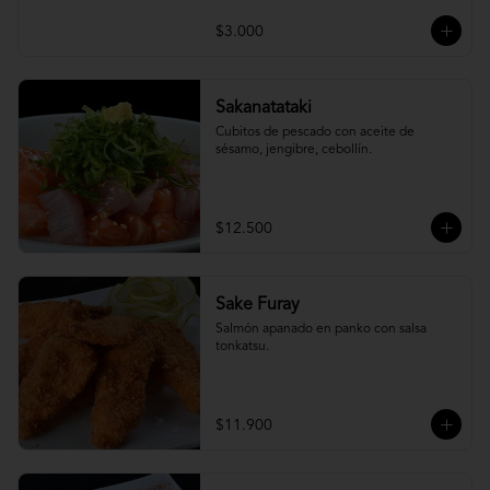
$3.000
Sakanatataki
Cubitos de pescado con aceite de 
sésamo, jengibre, cebollín.
$12.500
Sake Furay
Salmón apanado en panko con salsa 
tonkatsu.
$11.900