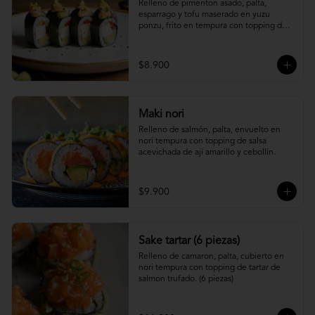
Relleno de pimenton asado, palta, 
esparrago y tofu maserado en yuzu 
ponzu, frito en tempura con topping de 
pure camote.
$8.900
Maki nori
Relleno de salmón, palta, envuelto en 
nori tempura con topping de salsa 
acevichada de ají amarillo y cebollín.
$9.900
Sake tartar (6 piezas)
Relleno de camaron, palta, cubierto en 
nori tempura con topping de tartar de 
salmon trufado. (6 piezas)