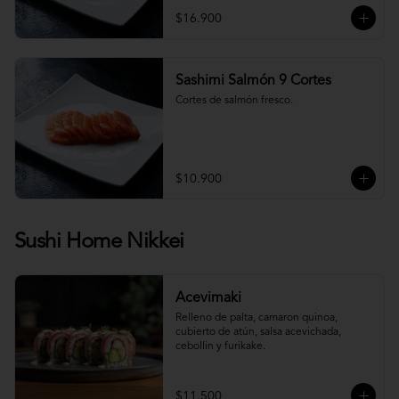
$16.900
Sashimi Salmón 9 Cortes
Cortes de salmón fresco.
$10.900
Sushi Home Nikkei
Acevimaki
Relleno de palta, camaron quinoa, 
cubierto de atún, salsa acevichada, 
cebollin y furikake.
$11.500