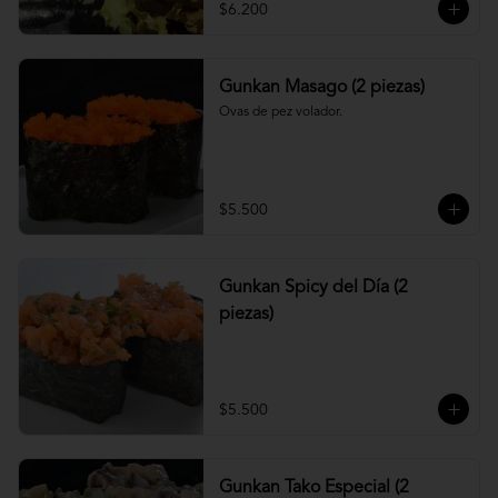
$6.200
Gunkan Masago (2 piezas)
Ovas de pez volador.
$5.500
Gunkan Spicy del Día (2
piezas)
$5.500
Gunkan Tako Especial (2