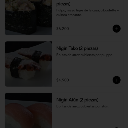
piezas)
Pulpo, mayo tigre de la casa, ciboulette y 
quinoa crocante.
$6.200
Nigiri Tako (2 piezas)
Bolitas de arroz cubiertas por pulppo.
$4.900
Nigiri Atún (2 piezas)
Bolitas de arroz cubiertas por atún.