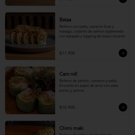
Bataa
Relleno con palta, camaron furai y 
masago, cubierto de salmon sopleteado 
con batayaki y topping de masa crocante.
$11.900
Caro roll
Relleno de salmón, camaron y palta. 
Envuelto en papel de arroz con salsa 
ponzu y quinoa
$10.900
Chimi maki