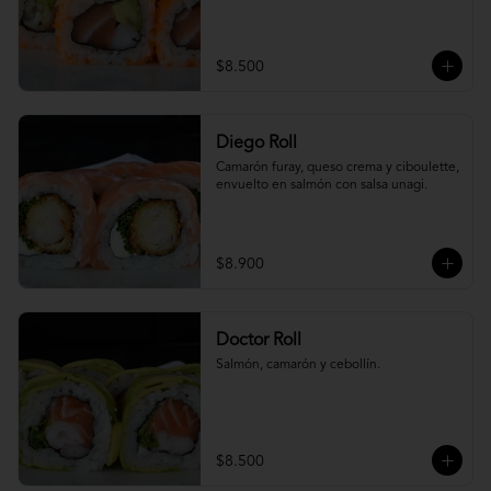
$8.500
Diego Roll
Camarón furay, queso crema y ciboulette, 
envuelto en salmón con salsa unagi.
$8.900
Doctor Roll
Salmón, camarón y cebollín.
$8.500