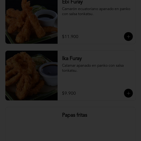
Ebi Furay
Camarón ecuatoriano apanado en panko 
con salsa tonkatsu.
$11.900
Ika Furay
Calamar apanado en panko con salsa 
tonkatsu.
$9.900
Papas fritas