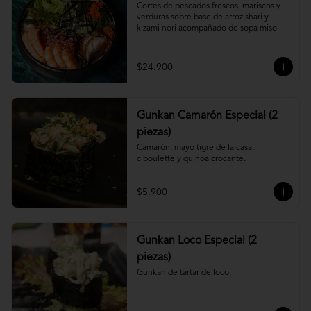
Cortes de pescados frescos, mariscos y 
verduras sobre base de arroz shari y 
kizami nori acompañado de sopa miso
$24.900
Gunkan Camarón Especial (2
piezas)
Camarón, mayo tigre de la casa, 
ciboulette y quinoa crocante.
$5.900
Gunkan Loco Especial (2
piezas)
Gunkan de tartar de loco.