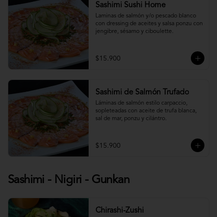
Sashimi Sushi Home
Laminas de salmón y/o pescado blanco 
con dressing de aceites y salsa ponzu con 
jengibre, sésamo y ciboulette.
$15.900
Sashimi de Salmón Trufado
Láminas de salmón estilo carpaccio, 
sopleteadas con aceite de trufa blanca, 
sal de mar, ponzu y cilántro.
$15.900
Sashimi - Nigiri - Gunkan
Chirashi-Zushi