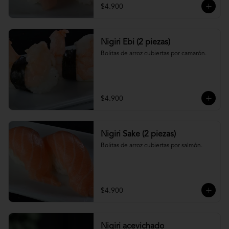
$4.900
Nigiri Ebi (2 piezas)
Bolitas de arroz cubiertas por camarón.
$4.900
Nigiri Sake (2 piezas)
Bolitas de arroz cubiertas por salmón.
$4.900
Nigiri acevichado