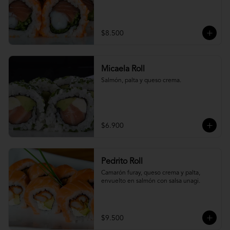
$8.500
Micaela Roll
Salmón, palta y queso crema.
$6.900
Pedrito Roll
Camarón furay, queso crema y palta, 
envuelto en salmón con salsa unagi.
$9.500