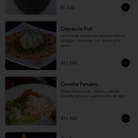
$7.500
Carpaccio Furi
Láminas de salmón y/o pescado blanco, 
furikake, ciboulette, con dressing de 
ponzu.
$13.900
Ceviche Peruano
Cubos de pescado, cilántro, cebolla 
morada, rocoto y nuestra leche de tigre.
$16.900